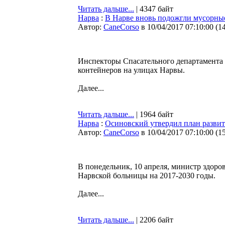
Читать дальше...
| 4347 байт
Нарва
:
В Нарве вновь подожгли мусорны
Автор:
CaneCorso
в 10/04/2017 07:10:00
(
1
Инспекторы Спасательного департамента
контейнеров на улицах Нарвы.
Далее...
Читать дальше...
| 1964 байт
Нарва
:
Осиновский утвердил план разви
Автор:
CaneCorso
в 10/04/2017 07:10:00
(
1
В понедельник, 10 апреля, министр здоро
Нарвской больницы на 2017-2030 годы.
Далее...
Читать дальше...
| 2206 байт