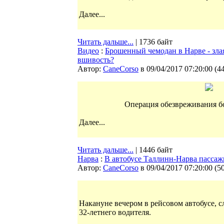
Далее...
Читать дальше...
| 1736 байт
Видео
:
Брошенный чемодан в Нарве - зла
вшивость?
Автор:
CaneCorso
в 09/04/2017 07:20:00
(
4
Операция обезвреживания бо
Далее...
Читать дальше...
| 1446 байт
Нарва
:
В автобусе Таллинн-Нарва пассаж
Автор:
CaneCorso
в 09/04/2017 07:20:00
(
5
Накануне вечером в рейсовом автобусе, с
32-летнего водителя.