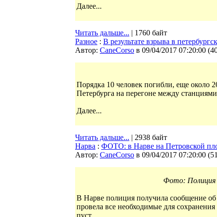
Далее...
Читать дальше...
| 1760 байт
Разное
:
В результате взрыва в петербургс
Автор:
CaneCorso
в 09/04/2017 07:20:00
(
4
Порядка 10 человек погибли, еще около 2
Петербурга на перегоне между станциями
Далее...
Читать дальше...
| 2938 байт
Нарва
:
ФОТО: в Нарве на Петровской пл
Автор:
CaneCorso
в 09/04/2017 07:20:00
(
5
Фото: Полиция 
В Нарве полиция получила сообщение об
провела все необходимые для сохранения 
пуст.