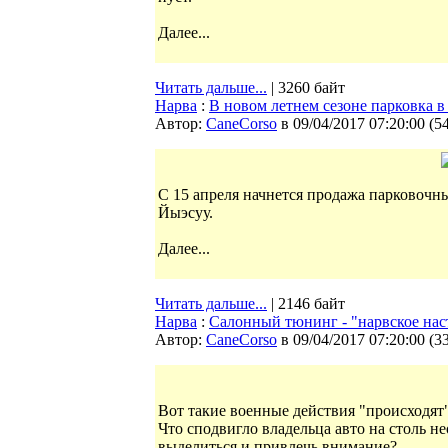
Далее...
Читать дальше...
| 3260 байт
Нарва
:
В новом летнем сезоне парковка 
Автор:
CaneCorso
в 09/04/2017 07:20:00
(
5
С 15 апреля начнется продажа парковочны
Йыэсуу.
Далее...
Читать дальше...
| 2146 байт
Нарва
:
Салонный тюнинг - "нарвское нас
Автор:
CaneCorso
в 09/04/2017 07:20:00
(
3
Вот такие военные действия "происходят"
Что сподвигло владельца авто на столь 
выделиться и привлечь внимание?