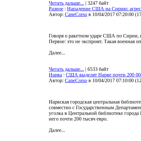
Читать дальше...
| 3247 байт
Разное
:
Нападение США на Сирию: агрес
Автор:
CaneCorso
в 10/04/2017 07:20:00
(
1
Говоря о ракетном ударе США по Сирии, 
Первое: это не экспромт. Такая военная о
Далее...
Читать дальше...
| 6533 байт
Нарва
:
США выделят Нарве почти 200 00
Автор:
CaneCorso
в 10/04/2017 07:10:00
(
1
Нарвская городская центральная библиот
совместно с Государственным Департам
уголка в Центральной библиотеке города
него почти 200 тысяч евро.
Далее...