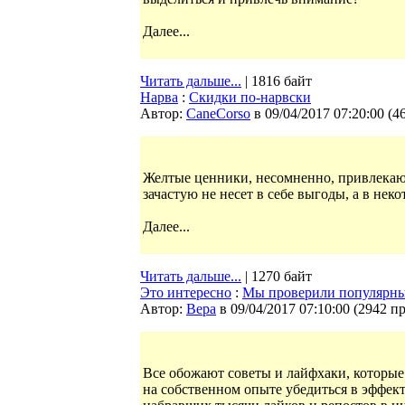
Далее...
Читать дальше...
| 1816 байт
Нарва
:
Скидки по-нарвски
Автор:
CaneCorso
в 09/04/2017 07:20:00
(
4
Желтые ценники, несомненно, привлекаю
зачастую не несет в себе выгоды, а в нек
Далее...
Читать дальше...
| 1270 байт
Это интересно
:
Мы проверили популярные
Автор:
Bepa
в 09/04/2017 07:10:00
(
2942 п
Все обожают советы и лайфхаки, которые 
на собственном опыте убедиться в эффек