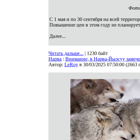
Фото:
С 1 мая и по 30 сентября на всей террит
Повышение цен в этом году не планируе
Далее...
Читать дальше...
| 1230 байт
Нарва
:
Внимание, в Нарва-Йыэсуу замече
Автор:
LeRoy
в 30/03/2025 07:50:00
(
2663 