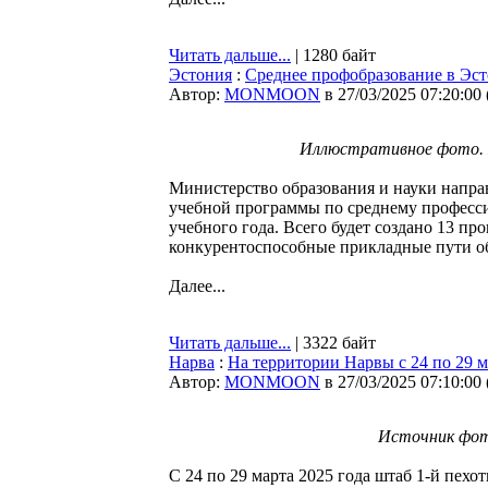
Читать дальше...
| 1280 байт
Эстония
:
Среднее профобразование в Эс
Автор:
MONMOON
в 27/03/2025 07:20:00
Иллюстративное фото. И
Министерство образования и науки напра
учебной программы по среднему професси
учебного года. Всего будет создано 13 п
конкурентоспособные прикладные пути о
Далее...
Читать дальше...
| 3322 байт
Нарва
:
На территории Нарвы с 24 по 29 
Автор:
MONMOON
в 27/03/2025 07:10:00
Источник фото:
С 24 по 29 марта 2025 года штаб 1-й пех