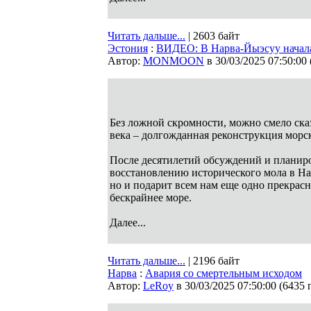
Читать дальше...
| 2603 байт
Эстония
:
ВИДЕО: В Нарва-Йыэсуу начала
Автор:
MONMOON
в 30/03/2025 07:50:00
Без ложной скромности, можно смело сказ
века – долгожданная реконструкция морс
После десятилетий обсуждений и планиров
восстановлению исторического мола в На
но и подарит всем нам еще одно прекрасн
бескрайнее море.
Далее...
Читать дальше...
| 2196 байт
Нарва
:
Авария со смертельным исходом
Автор:
LeRoy
в 30/03/2025 07:50:00
(
6435 