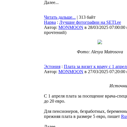
Далее...
Читать дальше...
| 313 байт
Нарва
:
Лучшие фотографии на SETI.ee
Автор:
MONMOON
в 28/03/2025 07:00:00
прочтений
)
Фото: Alesya Matrosova
Эстония
:
Плата за визит к врачу с 1 апре
Автор:
MONMOON
в 27/03/2025 07:20:00
Источник
С 1 апреля плата за посещение врача-спе
до 20 евро.
Для пенсионеров, безработных, беремен
прежняя плата в размере 5 евро, пишет
Rus
Далее...