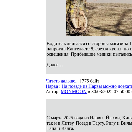
Водитель двигался со стороны магазина 
напротив Кангеласте 8, срезал кусты, по
освещения. Прибывшие медики пытались р
Далее…
Читать дальше...
| 775 байт
Нарва
:
На поезде из Нарвы можно доехат
Автор:
MONMOON
в 30/03/2025 07:50:00
С марта 2025 года из Нарвы, Йыхви, Киви
так и в Литву. Поезд в Тарту, Ригу и Вил
Тапа и Валга.