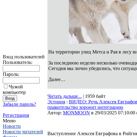
На территории улиц Метса и Рая в лесу в
Вход пользователей
Пользователь:
За последнюю неделю несколько очевидц
Сегодня мы лично убедились, что ситуац
Пароль:
Далее…
Чужой
компьютер
Читать дальше...
| 1959 байт
Эстония
:
ВИДЕО: Речь Алексея Евграфова 
Забыли пароль?
правительство хоронит интеграцию
Автор:
MONMOON
в 29/03/2025 07:10:00
Регистрация
Меню
Новости
Новости читателей
Выступление Алексея Евграфова в Рийгик