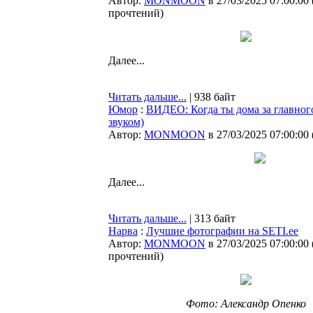
Автор:
MONMOON
в 27/03/2025 07:00:00
прочтений
)
Далее...
Читать дальше...
| 938 байт
Юмор
:
ВИДЕО: Когда ты дома за главного
звуком)
Автор:
MONMOON
в 27/03/2025 07:00:00
Далее...
Читать дальше...
| 313 байт
Нарва
:
Лучшие фотографии на SETI.ee
Автор:
MONMOON
в 27/03/2025 07:00:00
прочтений
)
Фото: Александр Опенко