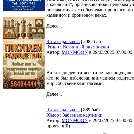
археологии", организованный целевым уч
познакомиться с событиями прошлого, но 
каменном и бронзовом веках.
Далее...
Читать дальше...
| 2082 байт
Чтиво
:
Истинный вкус жизни
Автор:
MONMOON
в 29/03/2025 07:00:00
Вплоть до девяти-десяти лет мы ощущали 
кто не был избалован вниманием родителе
мир собственными глазами.
Далее...
Читать дальше...
| 889 байт
Юмор
:
Забавные картинки
Автор:
MONMOON
в 29/03/2025 07:00:00
прочтений
)