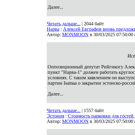
Далее...
Читать дальше...
| 2044 байт
Нарва
:
Алексей Евграфов вновь предлож
Автор:
MONMOON
в 30/03/2025 07:50:00
Ист
Оппозиционный депутат Рийгикогу Алекс
пункт "Нарва-1" должен работать кругло
условиях. С таким заявлением он выступи
партии Isamaa о закрытии эстонско-росс
Далее...
Читать дальше...
| 1557 байт
Эстония
:
Стоимость парковки для гостей
Автор:
MONMOON
в 30/03/2025 07:50:00