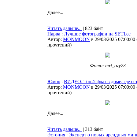
Далее...
Читать дальше...
| 823 байт
Нарва
:
Лучшие фотографии на SETI.ee
Автор:
MONMOON
в 29/03/2025 07:00:00
прочтений
)
Фото: mrt_ozy23
Юмор
:
ВИДЕО: Топ-5 фраз в доме, где ест
Автор:
MONMOON
в 29/03/2025 07:00:00
прочтений
)
Далее...
Читать дальше...
| 313 байт
Эстония
:
Эксперт о новых арендных мин