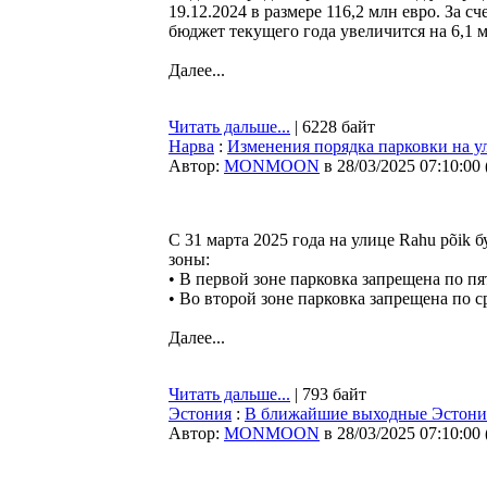
19.12.2024 в размере 116,2 млн евро. За 
бюджет текущего года увеличится на 6,1 м
Далее...
Читать дальше...
| 6228 байт
Нарва
:
Изменения порядка парковки на у
Автор:
MONMOON
в 28/03/2025 07:10:00
С 31 марта 2025 года на улице Rahu põik 
зоны:
• В первой зоне парковка запрещена по пят
• Во второй зоне парковка запрещена по ср
Далее...
Читать дальше...
| 793 байт
Эстония
:
В ближайшие выходные Эстония 
Автор:
MONMOON
в 28/03/2025 07:10:00