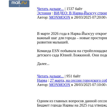
Читать дальше...
| 1537 байт
Эстония
:
ВИДЕО: В Нарва-Йыэсуу строит
Автор:
MONMOON
в 28/03/2025 07:20:00
В марте 2026 года в Нарва-Йыэсуу открое
важный шаг для города – новые просторн
развития малышей.
Команда ESN побывала на стройплощадке
детского сада Юлией Ложкиной. Они под
Далее...
Читать дальше...
| 951 байт
Нарва
:
27 марта, на сессии городского с
Автор:
MONMOON
в 28/03/2025 07:10:00
Одним из главных вопросов данной сесси
Бюджет города Нарвы на 2025 год утверж