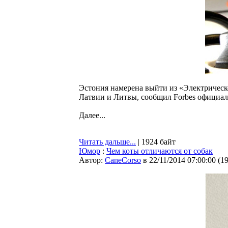
Эстония намерена выйти из «Электрическ
Латвии и Литвы, сообщил Forbes официал
Далее...
Читать дальше...
| 1924 байт
Юмор
:
Чем коты отличаются от собак
Автор:
CaneCorso
в 22/11/2014 07:00:00
(
1