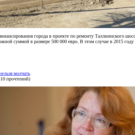
нансирования города в проекте по ремонту Таллиннского шоссе 
жной суммой в размере 500 000 евро. В этом случае в 2015 году
нельзя молчать
810 прочтений
)