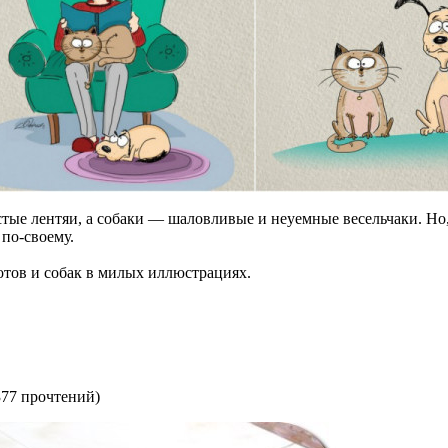
тые лентяи, а собаки — шаловливые и неуемные весельчаки. Но, 
по-своему.
отов и собак в милых иллюстрациях.
377 прочтений
)