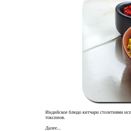
Индийское блюдо китчари столетиями испо
токсинов.
Далее...