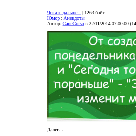
Читать дальше...
| 1263 байт
Юмор
:
Анекдоты
Автор:
CaneCorso
в 22/11/2014 07:00:00
(
1
Далее...