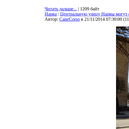
Читать дальше...
| 1209 байт
Нарва
:
Центральную улицу Нарвы могут о
Автор:
CaneCorso
в 21/11/2014 07:30:00
(
1