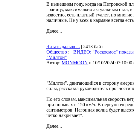
В нынешнем году, когда на Петровской п
границу, максимально актуальным стал, в
известно, есть платный туалет, но многие
наличные. Не у всех в кармане всегда ес
Далее...
Читать дальше...
| 2413 байт
Общество
:
+ВИДЕО: "Роскосмос" показы
"Милтон"
Автор:
MONMOON
в 10/10/2024 07:10:00
"Милтон", двигающийся в сторону америк
силы, рассказал руководитель прогности
По его словам, максимальная скорость вет
при порывах в 150 км/ч. В первую очередь
сантиметров. Нагонная волна будет высот
четко накрывает".
Далее...