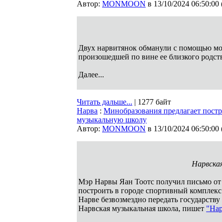
Автор:
MONMOON
в 13/10/2024 06:50:00
Двух нарвитянок обманули с помощью мо
произошедшей по вине ее близкого родс
Далее...
Читать дальше...
| 1277 байт
Нарва
:
Минобразования предлагает постр
музыкальную школу
Автор:
MONMOON
в 13/10/2024 06:50:00
Нарвская
Мэр Нарвы Яан Тоотс получил письмо от
построить в городе спортивный комплекс
Нарве безвозмездно передать государству
Нарвская музыкальная школа, пишет
"Нар