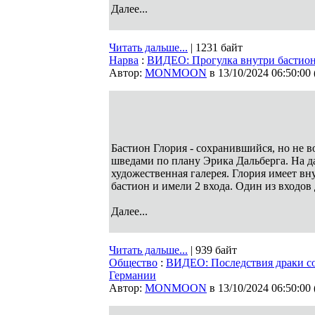
Далее...
Читать дальше...
| 1231 байт
Нарва
:
ВИДЕО: Прогулка внутри бастион
Автор:
MONMOON
в 13/10/2024 06:50:00
Бастион Глория - сохранившийся, но не в
шведами по плану Эрика Дальберга. На 
художественная галерея. Глория имеет в
бастион и имели 2 входа. Один из входов 
Далее...
Читать дальше...
| 939 байт
Общество
:
ВИДЕО: Последствия драки со
Германии
Автор:
MONMOON
в 13/10/2024 06:50:00