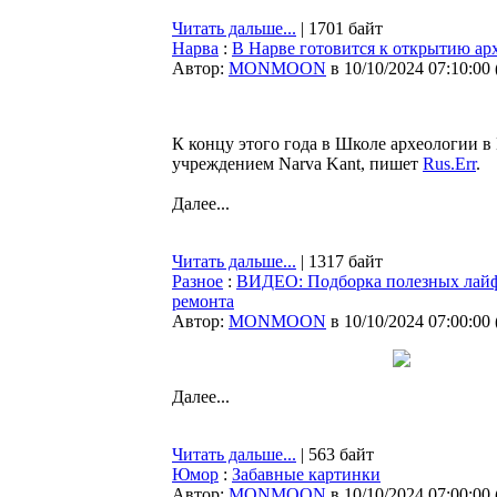
Читать дальше...
| 1701 байт
Нарва
:
В Нарве готовится к открытию ар
Автор:
MONMOON
в 10/10/2024 07:10:00
К концу этого года в Школе археологии 
учреждением Narva Kant, пишет
Rus.Err
.
Далее...
Читать дальше...
| 1317 байт
Разное
:
ВИДЕО: Подборка полезных лайф
ремонта
Автор:
MONMOON
в 10/10/2024 07:00:00
Далее...
Читать дальше...
| 563 байт
Юмор
:
Забавные картинки
Автор:
MONMOON
в 10/10/2024 07:00:00