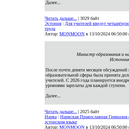
Далее...
Читать дальше...
| 3029 байт
Эстония
:
Для учителей введут четырёху
труда
Автор:
MONMOON
в 13/10/2024 06:50:00
Министр образования и н
Источник:
После почти девяти месяцев обсуждений
образовательной сферы была принята дол
учителей. С 2026 года планируется внед
уровнями зарплаты для каждой ступени.
Далее...
Читать дальше...
| 2025 байт
Нарва
:
Нарвская Православная Гимназия 
эстонском языке
Автор:
MONMOON
в 13/10/2024 06:50:00