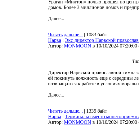
Ураган «Милтон» ночью прошел по центра
домов. Более 3 миллионов домов и предпр
Далее...
Читать дальше...
| 1083 байт
Нарва
:
Экс-директор Нарвской православ
Автор:
MONMOON
в 10/10/2024 07:20:00
Та
Директор Нарвской православной гимнази
ей покинуть должность еще с середины ле
возвращаться к работе в условиях мораль
Далее...
Читать дальше...
| 1335 байт
Нарва
:
Терминалы вместо монетоприемник
Автор:
MONMOON
в 10/10/2024 07:20:00