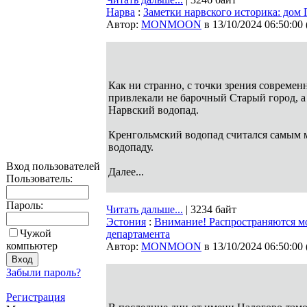
Нарва
:
Заметки нарвского историка: дом
Автор:
MONMOON
в 13/10/2024 06:50:00
Как ни странно, с точки зрения современ
привлекали не барочный Старый город, а
Нарвский водопад.
Кренгольмский водопад считался самым 
водопаду.
Вход пользователей
Далее...
Пользователь:
Пароль:
Читать дальше...
| 3234 байт
Эстония
:
Внимание! Распространяются м
Чужой
департамента
компьютер
Автор:
MONMOON
в 13/10/2024 06:50:00
Забыли пароль?
Регистрация