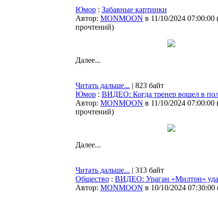
Юмор
:
Забавные картинки
Автор:
MONMOON
в 11/10/2024 07:00:00
прочтений
)
Далее...
Читать дальше...
| 823 байт
Юмор
:
ВИДЕО: Когда тренер вошел в по
Автор:
MONMOON
в 11/10/2024 07:00:00
прочтений
)
Далее...
Читать дальше...
| 313 байт
Общество
:
ВИДЕО: Ураган «Милтон» уда
Автор:
MONMOON
в 10/10/2024 07:30:00