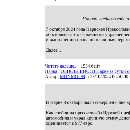
Начало учебного года в
7 октября 2024 года Нарвская Православн
обосновывая это серьёзными управленче
и выполнению плана по плавному переход
Далее...
Читать дальше...
| 1534 байт
Нарва
:
ОБНОВЛЕНО: В Нарве за сутки об
Автор:
MONMOON
в 13/10/2024 06:50:00
В Нарве 8 октября были совершены две 
Как сообщила пресс-служба Идаской преф
автомобиля и украл крупную сумму денег,
оценивается в 977 евро.