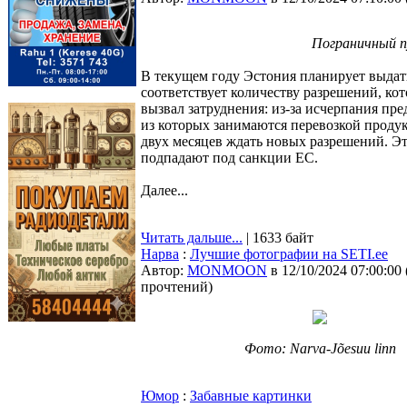
Пограничный пу
В текущем году Эстония планирует выдать
соответствует количеству разрешений, ко
вызвал затруднения: из-за исчерпания п
из которых занимаются перевозкой проду
двух месяцев ждать новых разрешений. Эт
подпадают под санкции ЕС.
Далее...
Читать дальше...
| 1633 байт
Нарва
:
Лучшие фотографии на SETI.ee
Автор:
MONMOON
в 12/10/2024 07:00:00
прочтений
)
Фото: Narva-Jõesuu linn
Юмор
:
Забавные картинки