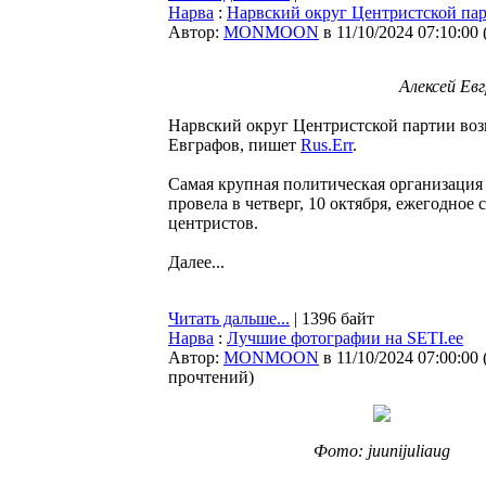
Нарва
:
Нарвский округ Центристской пар
Автор:
MONMOON
в 11/10/2024 07:10:00
Алексей Евг
Нарвский округ Центристской партии воз
Евграфов, пишет
Rus.Err
.
Самая крупная политическая организация
провела в четверг, 10 октября, ежегодное
центристов.
Далее...
Читать дальше...
| 1396 байт
Нарва
:
Лучшие фотографии на SETI.ee
Автор:
MONMOON
в 11/10/2024 07:00:00
прочтений
)
Фото: juunijuliaug