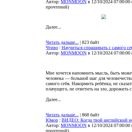
Автор:
MONMOON
в 12/10/2024 07:00:00
прочтений
)
Далее...
Читать дальше...
| 823 байт
Чтиво
:
Научиться спрашивать с самого се
Автор:
MONMOON
в 12/10/2024 07:00:00
Мне хочется напомнить мысль, быть может
человека — большой шаг для человечеств
самого себя. Накормить ребёнка, не сказат
плачущего, не ответить на зло, дорожить 
Далее...
Читать дальше...
| 868 байт
Юмор
:
ВИДЕО: Когда твой английский н
Автор:
MONMOON
в 12/10/2024 07:00:00
прочтений
)