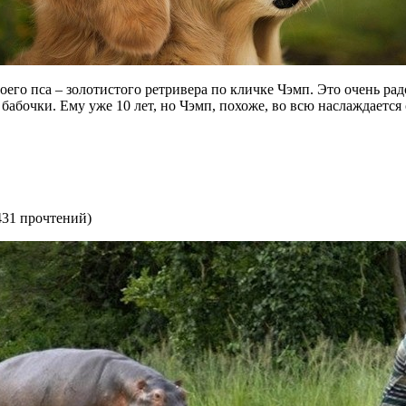
оего пса – золотистого ретривера по кличке Чэмп. Это очень 
 бабочки. Ему уже 10 лет, но Чэмп, похоже, во всю наслаждается
431 прочтений
)