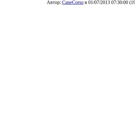
Автор:
CaneCorso
в 01/07/2013 07:30:00
(
1