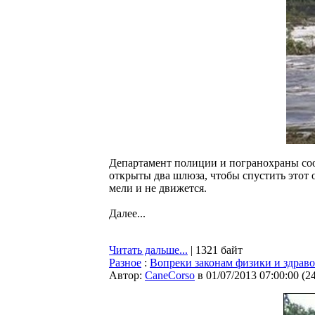
Департамент полиции и погранохраны соо
открыты два шлюза, чтобы спустить этот о
мели и не движется.
Далее...
Читать дальше...
| 1321 байт
Разное
:
Вопреки законам физики и здрав
Автор:
CaneCorso
в 01/07/2013 07:00:00
(
2