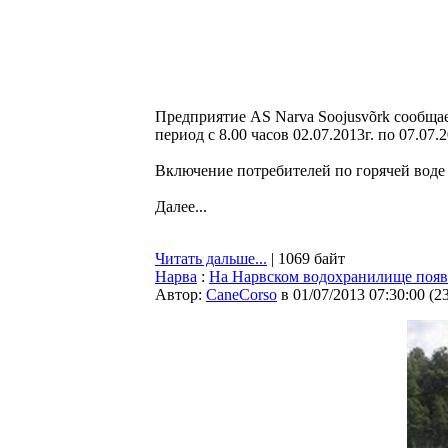
Предприятие AS Narva Soojusvõrk сообщае
период с 8.00 часов 02.07.2013г. по 07.07.
Включение потребителей по горячей воде б
Далее...
Читать дальше...
| 1069 байт
Нарва
:
На Нарвском водохранилище появ
Автор:
CaneCorso
в 01/07/2013 07:30:00
(
2