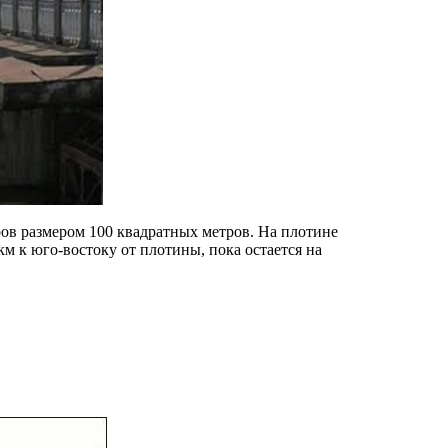
ов размером 100 квадратных метров. На плотине
км к юго-востоку от плотины, пока остается на