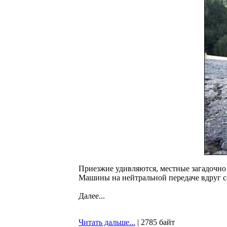
Приезжие удивляются, местные загадочно 
Машины на нейтральной передаче вдруг са
Далее...
Читать дальше...
| 2785 байт