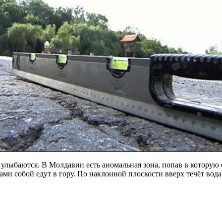
улыбаются. В Молдавии есть аномальная зона, попав в которую 
ми собой едут в гору. По наклонной плоскости вверх течёт вода