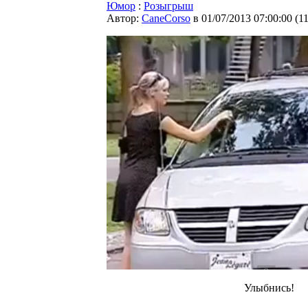
Юмор
:
Розыгрыш
Автор:
CaneCorso
в 01/07/2013 07:00:00
(
1
Улыбнись!