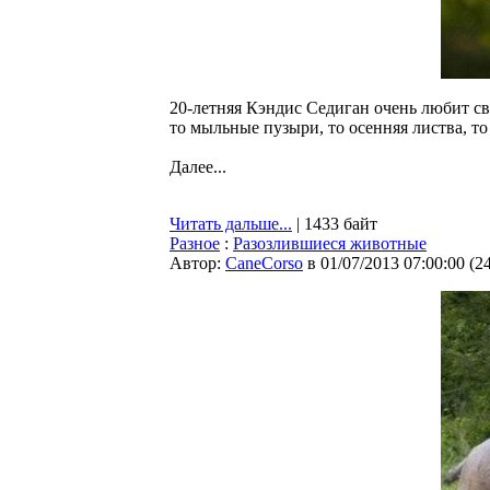
20-летняя Кэндис Седиган очень любит св
то мыльные пузыри, то осенняя листва, то
Далее...
Читать дальше...
| 1433 байт
Разное
:
Разозлившиеся животные
Автор:
CaneCorso
в 01/07/2013 07:00:00
(
2