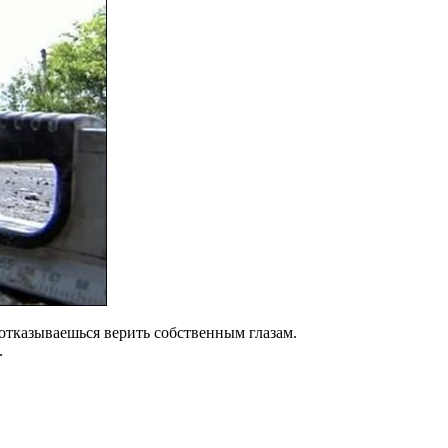
отказываешься верить собственным глазам.
.