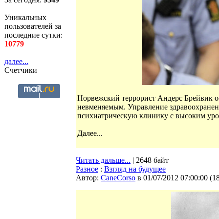
Уникальных
пользователей за
последние сутки:
10779
далее...
Счетчики
Норвежский террорист Андерс Брейвик ост
невменяемым. Управление здравоохранен
психиатрическую клинику с высоким уро
Далее...
Читать дальше...
| 2648 байт
Разное
:
Взгляд на будущее
Автор:
CaneCorso
в 01/07/2012 07:00:00
(
1