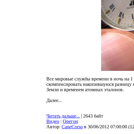
Все мировые службы времени в ночь на 1 
скомпенсировать накопившуюся разницу 
Земли и временем атомных эталонов.
Далее...
Читать дальше...
| 2643 байт
Видео
:
Орегон
Автор:
CaneCorso
в 30/06/2012 07:00:00
(
1