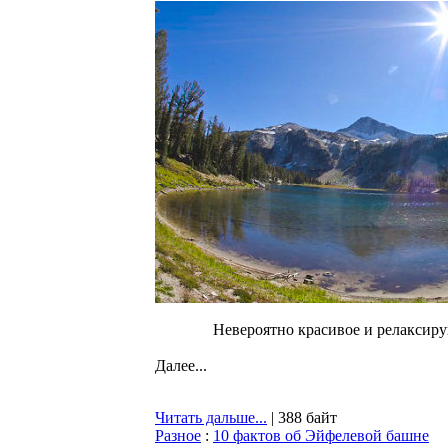
Невероятно красивое и релаксиру
Далее...
Читать дальше...
| 388 байт
Разное
:
10 фактов об Эйфелевой башне