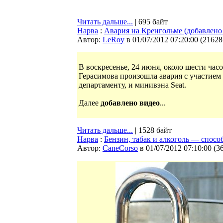
Читать дальше...
| 695 байт
Нарва
:
Авария на Кренгольме (добавлено
Автор:
LeRoy
в 01/07/2012 07:20:00
(
21628
В воскресенье, 24 июня, около шести часо
Герасимова произошла авария с участие
департаменту, и минивэна Seat.
Далее
добавлено видео
...
Читать дальше...
| 1528 байт
Нарва
:
Бензин, табак и алкоголь — спос
Автор:
CaneCorso
в 01/07/2012 07:10:00
(
3