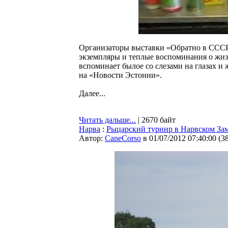
Организаторы выставки «Обратно в СССР»
экземпляры и теплые воспоминания о жиз
вспоминает былое со слезами на глазах и 
на «Новости Эстонии».
Далее...
Читать дальше...
| 2670 байт
Нарва
:
Рыцарский турнир в Нарвском За
Автор:
CaneCorso
в 01/07/2012 07:40:00
(
3