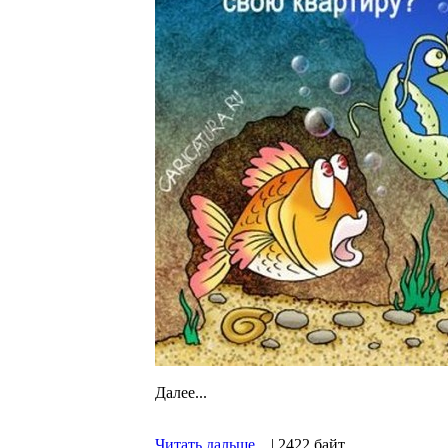
Далее...
Читать дальше...
| 2422 байт