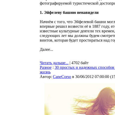
фотографируемой туристической достопр
1. Эйфелеву башню ненавидели
Начнём с того, что Эйфелевой башни могл
впервые решил возвести её в 1887 году, е
известные культурные деятели тех времен
следующих лет мы должны будем смотреть
винтов, которая будет простираться над г
Далее...
Читать дальше...
| 4702 байт
Разное
:
30 простых и надежных способов
жизнь
Автор:
CaneCorso
в 30/06/2012 07:00:00
(
1