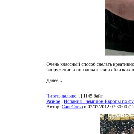
Очень классный способ сделать креативно
вооружение и порадовать своих близких 
Далее...
Читать дальше...
| 1145 байт
Разное
:
Испания - чемпион Европы по фу
Автор:
CaneCorso
в 02/07/2012 07:30:00
(
1