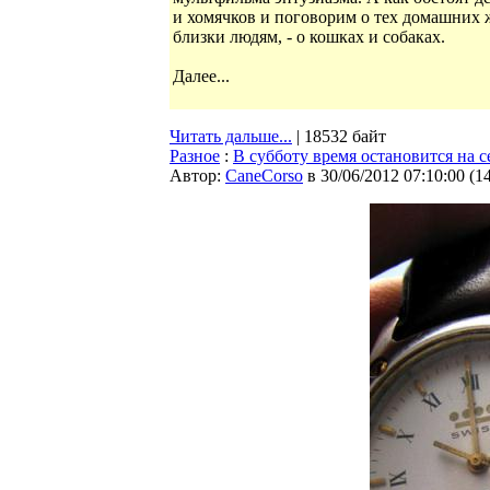
и хомячков и поговорим о тех домашних ж
близки людям, - о кошках и собаках.
Далее...
Читать дальше...
| 18532 байт
Разное
:
В субботу время остановится на 
Автор:
CaneCorso
в 30/06/2012 07:10:00
(
1