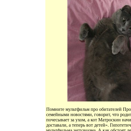
Помните мультфильм про обитателей Прост
семейными новостями, говорит, что роди
почесывает за ухом, а кот Матроскин начи
доставали, а теперь вот детей». Гипотети
мультфильма энтузиазма. А как обстоят д