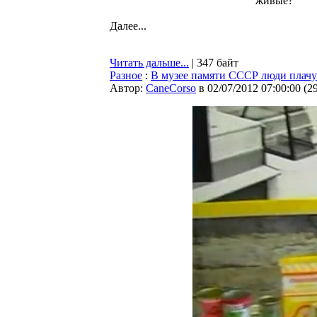
живые?
Далее...
Читать дальше...
| 347 байт
Разное
:
В музее памяти СССР люди плачут
Автор:
CaneCorso
в 02/07/2012 07:00:00
(
2