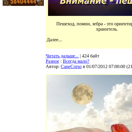
Пешеход, помни, зебра - это ориентир
хранитель.
Далее...
Читать дальше...
| 424 байт
Разное
:
Всегда мало?
Автор:
CaneCorso
в 01/07/2012 07:00:00
(
2