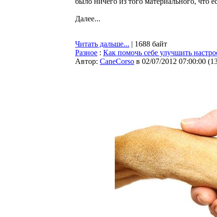
было ничего из того материального, что ес
Далее...
Читать дальше...
| 1688 байт
Разное
:
Как помочь себе улучшить настро
Автор:
CaneCorso
в 02/07/2012 07:00:00
(
1