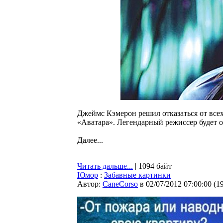
Джеймс Кэмерон решил отказаться от всех
«Аватара». Легендарный режиссер будет о
Далее...
Читать дальше...
| 1094 байт
Юмор
:
Забавные картинки
Автор:
CaneCorso
в 02/07/2012 07:00:00
(
1