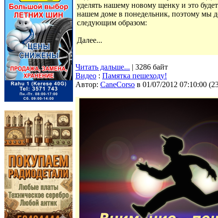
уделять нашему новому щенку и это буде
нашем доме в понедельник, поэтому мы д
следующим образом:
Далее...
Читать дальше...
| 3286 байт
Видео
:
Памятка пешеходу!
Автор:
CaneCorso
в 01/07/2012 07:10:00
(
2