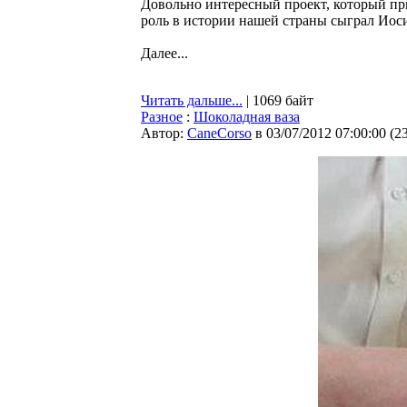
Довольно интересный проект, который пр
роль в истории нашей страны сыграл Иос
Далее...
Читать дальше...
| 1069 байт
Разное
:
Шоколадная ваза
Автор:
CaneCorso
в 03/07/2012 07:00:00
(
2