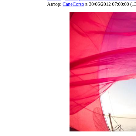
Автор:
CaneCorso
в 30/06/2012 07:00:00
(
1