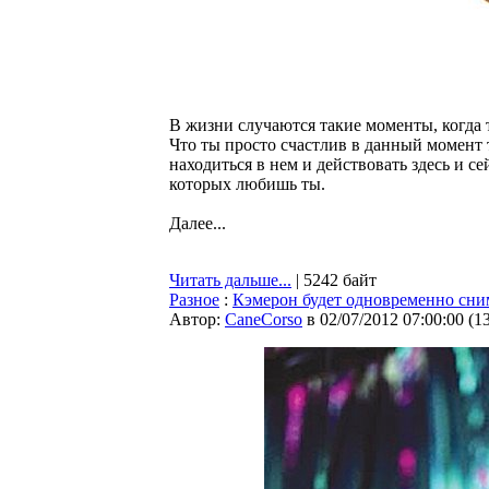
В жизни случаются такие моменты, когда т
Что ты просто счастлив в данный момент 
находиться в нем и действовать здесь и се
которых любишь ты.
Далее...
Читать дальше...
| 5242 байт
Разное
:
Кэмерон будет одновременно сни
Автор:
CaneCorso
в 02/07/2012 07:00:00
(
1