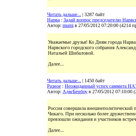
Читать дальше...
| 3287 байт
Нарва
:
Задай вопрос председателю Нарвс
Автор:
mumi
в 27/05/2012 07:20:00
(
4214 п
Уважаемые друзья! Ко Дням города Нарва
Нарвского городского собрания Алексан
Натальей Шибаловой.
Далее...
Читать дальше...
| 1450 байт
Разное
:
Неожиданный успех саммита НАТО
Автор:
Адм/Бенбоу
в 27/05/2012 07:10:00
(
Россия совершила внешнеполитический п
Чикаго. При несколько более дружественн
превзошли ожидания и участников встреч
Далее...