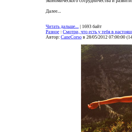
экономического сотрудничества и развити
Далее...
Читать дальше...
| 1693 байт
Разное
:
Смотри, что есть у тебя в настоя
Автор:
CaneCorso
в 28/05/2012 07:00:00
(
1