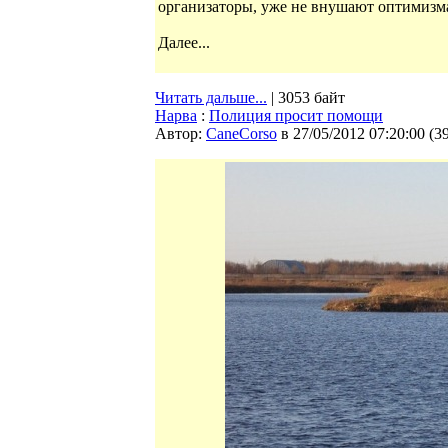
организаторы, уже не внушают оптимизм
Далее...
Читать дальше...
| 3053 байт
Нарва
:
Полиция просит помощи
Автор:
CaneCorso
в 27/05/2012 07:20:00
(
3