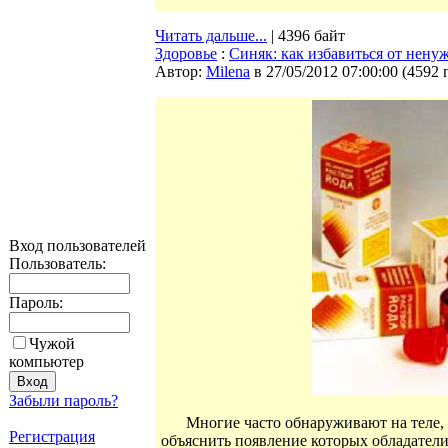
Читать дальше...
| 4396 байт
Здоровье
:
Синяк: как избавиться от нену
Автор:
Milena
в 27/05/2012 07:00:00
(
4592 
Вход пользователей
Пользователь:
Пароль:
Чужой
компьютер
Забыли пароль?
Многие часто обнаруживают на теле, 
Регистрация
объяснить появление которых обладатели 