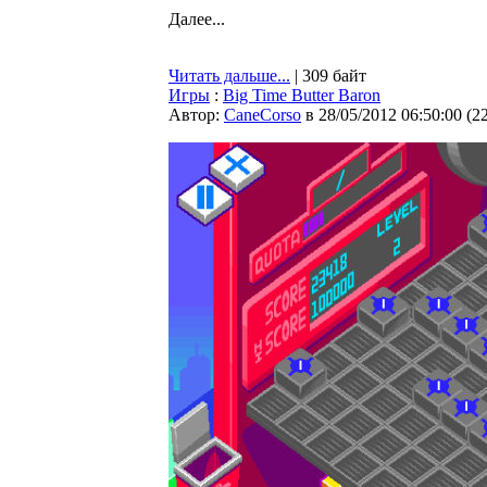
Далее...
Читать дальше...
| 309 байт
Игры
:
Big Time Butter Baron
Автор:
CaneCorso
в 28/05/2012 06:50:00
(
2