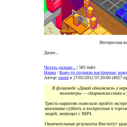
Интересная ва
Далее...
Читать дальше...
| 585 байт
Нарва
:
Кому-то подняли настроение, ком
Автор:
mumi
в 27/05/2012 07:20:00
(
4927 п
В флэшмобе «Давай обнимемся» у нар
волонтеры — старшеклассники и 
Триста нарвитян пожелали пройти экспре
минувшие субботу и воскресенье в торго
людей, живущих с ВИЧ.
Окончательные результаты Институт здоро