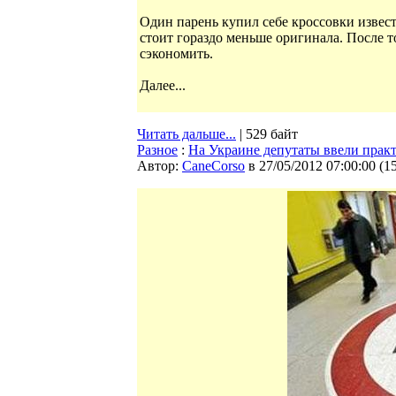
Один парень купил себе кроссовки извест
стоит гораздо меньше оригинала. После то
сэкономить.
Далее...
Читать дальше...
| 529 байт
Разное
:
На Украине депутаты ввели практ
Автор:
CaneCorso
в 27/05/2012 07:00:00
(
1