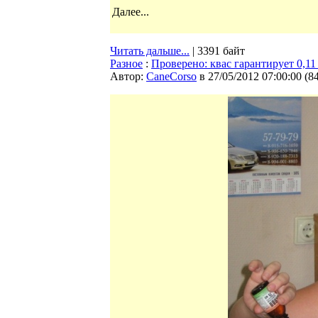
Далее...
Читать дальше...
| 3391 байт
Разное
:
Проверено: квас гарантирует 0,1
Автор:
CaneCorso
в 27/05/2012 07:00:00
(
8