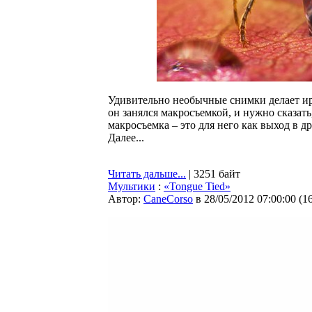
Удивительно необычные снимки делает ир
он занялся макросъемкой, и нужно сказать
макросъемка – это для него как выход в д
Далее...
Читать дальше...
| 3251 байт
Мультики
:
«Tongue Tied»
Автор:
CaneCorso
в 28/05/2012 07:00:00
(
1