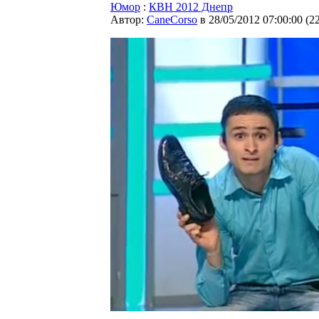
Юмор
:
КВН 2012 Днепр
Автор:
CaneCorso
в 28/05/2012 07:00:00
(
2