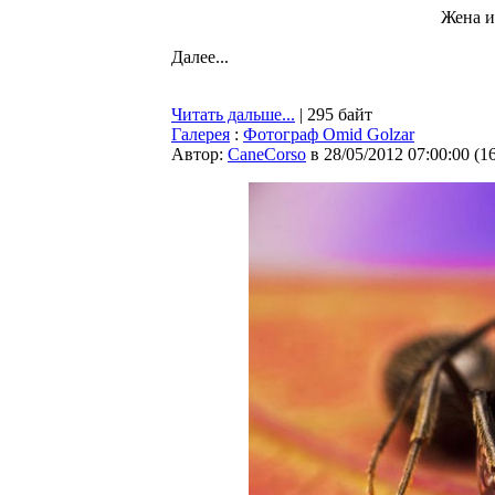
Жена и 
Далее...
Читать дальше...
| 295 байт
Галерея
:
Фотограф Omid Golzar
Автор:
CaneCorso
в 28/05/2012 07:00:00
(
1