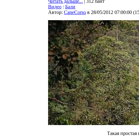
Читать дальше...
| 312 байт
Видео
:
Бали
Автор:
CaneCorso
в 28/05/2012 07:00:00
(
1
Такая простая 