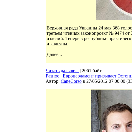
Верховная рада Украины 24 мая 368 голо
третьем чтениях законопроект № 9474 от 
изделий. Теперь в республике практическ
и кальяны.
Далее...
Читать дальше...
| 2061 байт
Разное
:
Европарламент призывает Эстони
Автор:
CaneCorso
в 27/05/2012 07:00:00
(
3