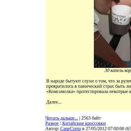
30 капель ко
В народе бытуют слухи о том, что за руле
превратилось в панический страх быть л
«Комсомолка» протестировала некотрые 
Далее...
Читать дальше...
| 2563 байт
Разное
:
Китайские кроссовки
Автор:
CaneCorso
в 27/05/2012 07:00:00
(
6