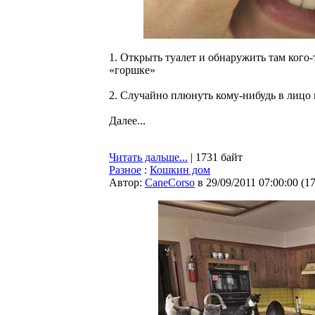
1. Открыть туалет и обнаружить там кого-
«горшке»
2. Случайно плюнуть кому-нибудь в лицо 
Далее...
Читать дальше...
| 1731 байт
Разное
:
Кошкин дом
Автор:
CaneCorso
в 29/09/2011 07:00:00
(
1