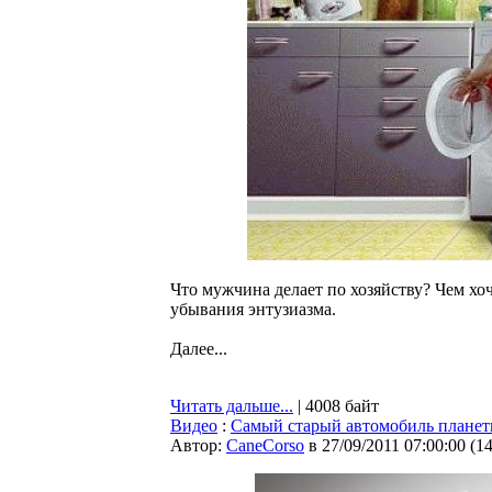
Что мужчина делает по хозяйству? Чем хо
убывания энтузиазма.
Далее...
Читать дальше...
| 4008 байт
Видео
:
Самый старый автомобиль планет
Автор:
CaneCorso
в 27/09/2011 07:00:00
(
1