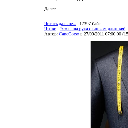
Далее...
Читать дальше...
| 17397 байт
Чтиво
:
Это ваша рука слишком длинная!
Автор:
CaneCorso
в 27/09/2011 07:00:00
(
1