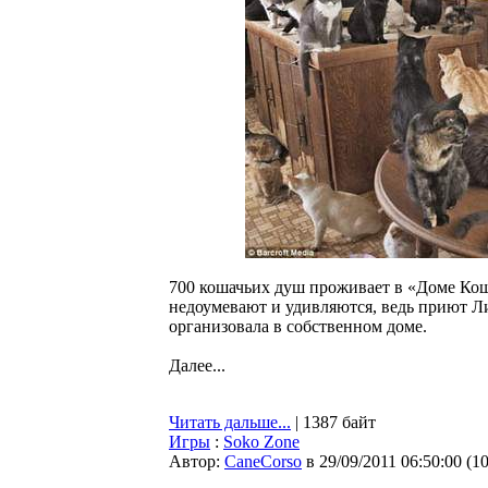
700 кошачьих душ проживает в «Доме Ко
недоумевают и удивляются, ведь приют Л
организовала в собственном доме.
Далее...
Читать дальше...
| 1387 байт
Игры
:
Soko Zone
Автор:
CaneCorso
в 29/09/2011 06:50:00
(
1