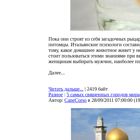
Пока они строят из себя загадочных рыца
питомцы. Итальянские психологи состави
тому, какое домашнее животное живет у 
стоит пользоваться этими знаниями при в
женщинам выбирать мужчин, наиболее по
Далее...
Читать дальше...
| 2419 байт
Разное
:
5 самых священных городов мира
Автор:
CaneCorso
в 28/09/2011 07:00:00
(
1