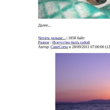
Далее...
Читать дальше...
| 1858 байт
Разное
:
Искусство быть собой
Автор:
CaneCorso
в 28/09/2011 07:00:00
(
1