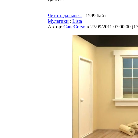
Читать дальше...
| 1599 байт
Мультики
:
Lista
Автор:
CaneCorso
в 27/09/2011 07:00:00
(
1