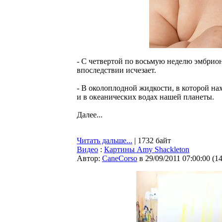
- С четвертой по восьмую неделю эмбрион
впоследствии исчезает.
- В околоплодной жидкости, в которой нах
и в океанических водах нашей планеты.
Далее...
Читать дальше...
| 1732 байт
Видео
:
Картины Amy Shackleton
Автор:
CaneCorso
в 29/09/2011 07:00:00
(
1