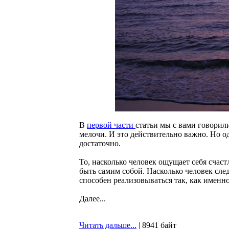
В
первой части
статьи мы с вами говорил
мелочи. И это действительно важно. Но о
достаточно.
То, насколько человек ощущает себя счаст
быть самим собой. Насколько человек след
способен реализовываться так, как именно
Далее...
Читать дальше...
| 8941 байт