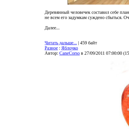
Деревянный человечек составил себе план
не всем его задумкам суждено сбыться. О
Далее...
Читать дальше...
| 459 байт
Разное
:
Яблочко
Автор:
CaneCorso
в 27/09/2011 07:00:00
(
1