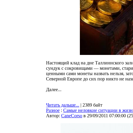
Настоящий клад на дне Таллиннского зали
сундук с сокровищами — монетами, стари
ценными сами монеты назвать нельзя, зат
Северной Европе до сих пор никто не нах
Далее...
Читать дальше...
| 2389 байт
Разное
:
Самые неловкие ситуации в жиз
Автор:
CaneCorso
в 29/09/2011 07:00:00
(
2