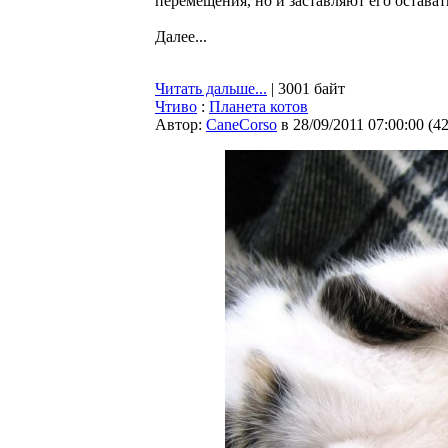
перемещения, но и заставляют его остават
Далее...
Читать дальше...
| 3001 байт
Чтиво
:
Планета котов
Автор:
CaneCorso
в 28/09/2011 07:00:00
(
4