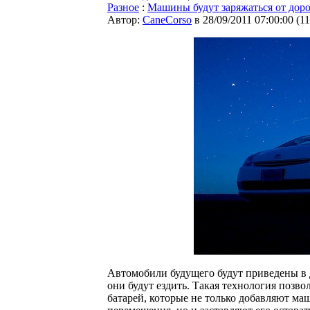
Разное
:
Машины будут заряжаться от доро
Автор:
CaneCorso
в 28/09/2011 07:00:00
(
1
Автомобили будущего будут приведены в
они будут ездить. Такая технология позв
батарей, которые не только добавляют ма