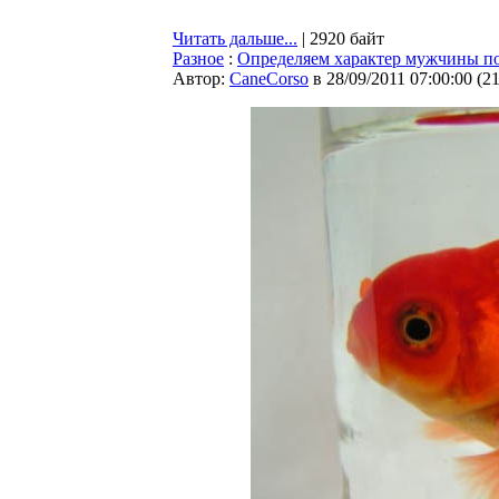
Читать дальше...
| 2920 байт
Разное
:
Определяем характер мужчины п
Автор:
CaneCorso
в 28/09/2011 07:00:00
(
2