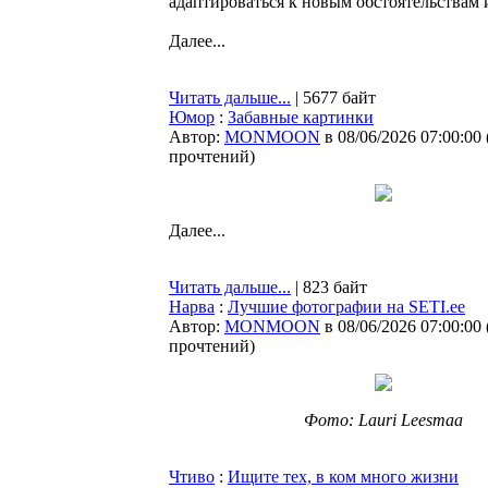
адаптироваться к новым обстоятельствам 
Далее...
Читать дальше...
| 5677 байт
Юмор
:
Забавные картинки
Автор:
MONMOON
в 08/06/2026 07:00:00
прочтений
)
Далее...
Читать дальше...
| 823 байт
Нарва
:
Лучшие фотографии на SETI.ee
Автор:
MONMOON
в 08/06/2026 07:00:00
прочтений
)
Фото: Lauri Leesmaa
Чтиво
:
Ищите тех, в ком много жизни