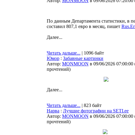
Автор:
MONMOON
в 09/06/2026 07:20:00
По данным Департамента статистики, в пе
составил 807,1 евро в месяц, пишет
Rus.Er
Далее...
Читать дальше...
| 1096 байт
Юмор
:
Забавные картинки
Автор:
MONMOON
в 09/06/2026 07:00:00
прочтений
)
Далее...
Читать дальше...
| 823 байт
Нарва
:
Лучшие фотографии на SETI.ee
Автор:
MONMOON
в 09/06/2026 07:00:00
прочтений
)