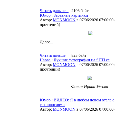
Читать дальше...
| 2106 байт
Юмор
:
Забавные картинки
Автор:
MONMOON
в 07/06/2026 07:00:00
прочтений
)
Далее...
Читать дальше...
| 823 байт
Нарва
:
Лучшие фотографии на SETI.ee
Автор:
MONMOON
в 07/06/2026 07:00:00
прочтений
)
Фото: Ирина Ускова
Юмор
:
ВИДЕО: Я в любом новом отеле 
технологиями
Автор:
MONMOON
в 07/06/2026 07:00:00