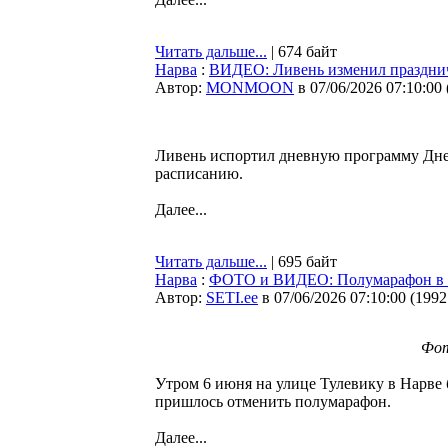
Читать дальше...
| 674 байт
Нарва
:
ВИДЕО: Ливень изменил праздни
Автор:
MONMOON
в 07/06/2026 07:10:00
Ливень испортил дневную программу Дней
расписанию.
Далее...
Читать дальше...
| 695 байт
Нарва
:
ФОТО и ВИДЕО: Полумарафон в На
Автор:
SETI.ee
в 07/06/2026 07:10:00
(
1992
Фот
Утром 6 июня на улице Тулевику в Нарве 
пришлось отменить полумарафон.
Далее...