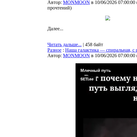
Автор:
MONMOON
в 10/06/2026 07:00:00
прочтений
)
Далее...
Читать дальше...
| 458 байт
Разное
:
Наша галактика — спиральная, с
Автор:
MONMOON
в 10/06/2026 07:00:00