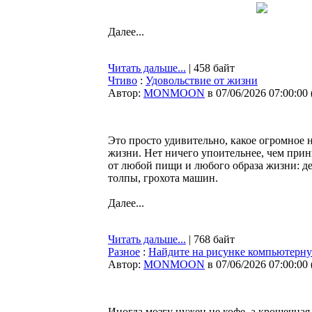
Далее...
Читать дальше...
| 458 байт
Чтиво
:
Удовольствие от жизни
Автор:
MONMOON
в 07/06/2026 07:00:00
Это просто удивительно, какое огромное 
жизни. Нет ничего упоительнее, чем прин
от любой пищи и любого образа жизни: де
толпы, грохота машин.
Далее...
Читать дальше...
| 768 байт
Разное
:
Найдите на рисунке компьютерн
Автор:
MONMOON
в 07/06/2026 07:00:00
Иногда мозгу нужен не кофе, а крошечная