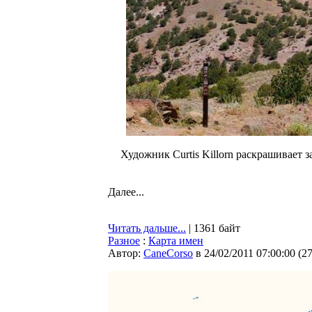
Художник Curtis Killorn раскрашивает з
Далее...
Читать дальше...
| 1361 байт
Разное
:
Карта имен
Автор:
CaneCorso
в 24/02/2011 07:00:00
(
2