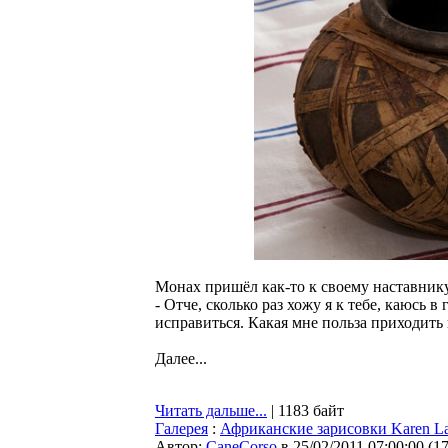
Монах пришёл как-то к своему наставнику
- Отче, сколько раз хожу я к тебе, каюсь в
исправиться. Какая мне польза приходить 
Далее...
Читать дальше...
| 1183 байт
Галерея
:
Африканские зарисовки Karen L
Автор:
CaneCorso
в 25/02/2011 07:00:00
(
1