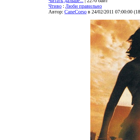
Читать дальше...
| 2270 байт
Чтиво
:
Люби правильно
Автор:
CaneCorso
в 24/02/2011 07:00:00
(
1