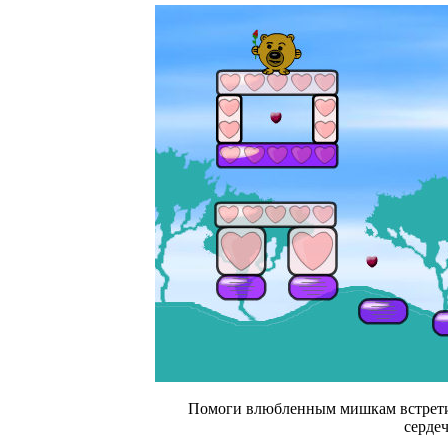
Помоги влюбленным мишкам встретит
сердеч