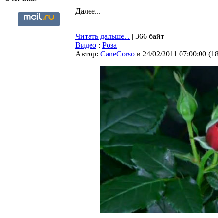
Далее...
Читать дальше...
| 366 байт
Видео
:
Роза
Автор:
CaneCorso
в 24/02/2011 07:00:00
(
1