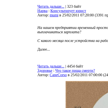
Читать дальше...
| 323 байт
Нарва
:
Консультирует юрист
Автор:
mumi
в 25/02/2011 07:20:00
(
3391 п
На нашем предприятии временный просто
выплачиваться зарплата?
С какого месяца после устройства нa раб
Далее...
Читать дальше...
| 4454 байт
Здоровье
:
Что такое пища смерти?
Автор:
CaneCorso
в 25/02/2011 07:00:00
(
2