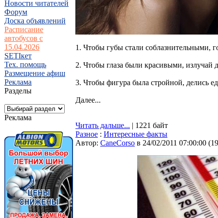
Новости читателей
Форум
Доска объявлений
Расписание
автобусов с
15.04.2026
1. Чтобы губы стали соблазнительными, г
SETIкет
Тех. помощь
2. Чтобы глаза были красивыми, излучай 
Размещение афиш
Реклама
3. Чтобы фигура была стройной, делись е
Разделы
Далее...
Реклама
Читать дальше...
| 1221 байт
Разное
:
Интересные факты
Автор:
CaneCorso
в 24/02/2011 07:00:00
(
1