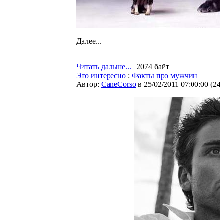
Далее...
Читать дальше...
| 2074 байт
Это интересно
:
Факты про мужчин
Автор:
CaneCorso
в 25/02/2011 07:00:00
(
2