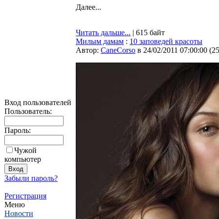
Далее...
Читать дальше...
| 615 байт
Милым дамам
:
10 заповедей красоты
Автор:
CaneCorso
в 24/02/2011 07:00:00
(
2
Вход пользователей
Пользователь:
Пароль:
Чужой
компьютер
Забыли пароль?
Регистрация
Меню
Новости