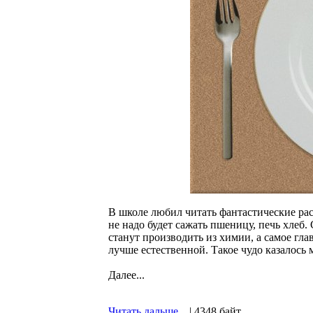
В школе любил читать фантастические рас
не надо будет сажать пшеницу, печь хлеб.
станут производить из химии, а самое гла
лучше естественной. Такое чудо казалось 
Далее...
Читать дальше...
| 4348 байт