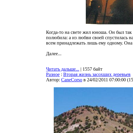
Когда-то на свете жил юноша. Он был так
полюбила: а из любви своей спустилась на
всем принадлежать лишь ему одному. Она с
Далее...
Читать дальше...
| 1557 байт
Разное
:
Вторая жизнь засохших деревьев
Автор:
CaneCorso
в 24/02/2011 07:00:00
(
1