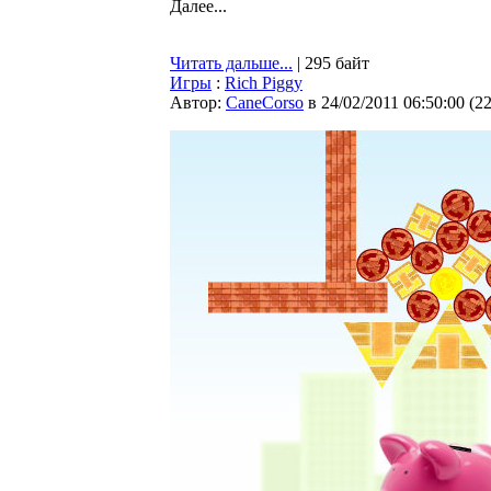
Далее...
Читать дальше...
| 295 байт
Игры
:
Rich Piggy
Автор:
CaneCorso
в 24/02/2011 06:50:00
(
2