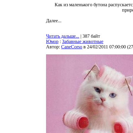
Как из маленького бутона распускаетс
прир
Далее...
Читать дальше...
| 387 байт
Юмор
:
Забавные животные
Автор:
CaneCorso
в 24/02/2011 07:00:00
(
2