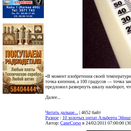
•В момент изобретения своей температур
точка кипения, а 100 градусов — точка з
предложил развернуть шкалу наоборот, чт
Далее...
Читать дальше...
| 4652 байт
Разное
:
10 золотых цитат Альберта Эйнш
Автор:
CaneCorso
в 24/02/2011 07:00:00
(
3