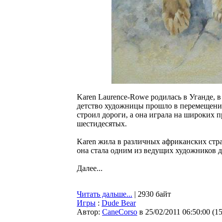
Karen Laurence-Rowe родилась в Уганде, в
детство художницы прошло в перемещении
строил дороги, а она играла на широких 
шестидесятых.
Karen жила в различных африканских стран
она стала одним из ведущих художников 
Далее...
Читать дальше...
| 2930 байт
Игры
:
Dude Bear
Автор:
CaneCorso
в 25/02/2011 06:50:00
(
1