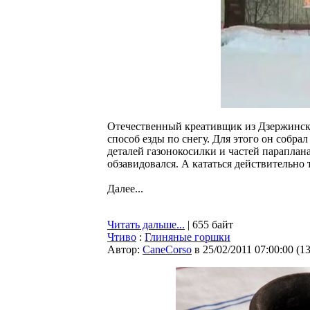
Отечественный креативщик из Дзержинско
способ езды по снегу. Для этого он собра
деталей газонокосилки и частей параплана
обзавидовался. А кататься действительно т
Далее...
Читать дальше...
| 655 байт
Чтиво
:
Глиняные горшки
Автор:
CaneCorso
в 25/02/2011 07:00:00
(
1