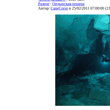
Разное
:
Ордынская пещера
Автор:
CaneCorso
в 25/02/2011 07:00:00
(
2