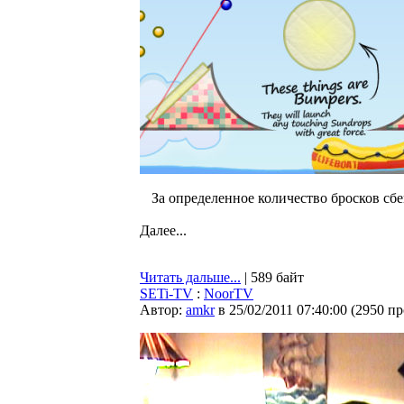
За определенное количество бросков сбе
Далее...
Читать дальше...
| 589 байт
SETi-TV
:
NoorTV
Автор:
amkr
в 25/02/2011 07:40:00
(
2950 п