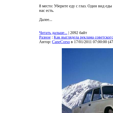
8 место: Уберите еду с глаз. Один вид ед
нас есть.
Далее...
Читать дальше...
| 2092 байт
Разное
:
Как выглядела реклама советског
Автор:
CaneCorso
в 17/01/2011 07:00:00
(
4