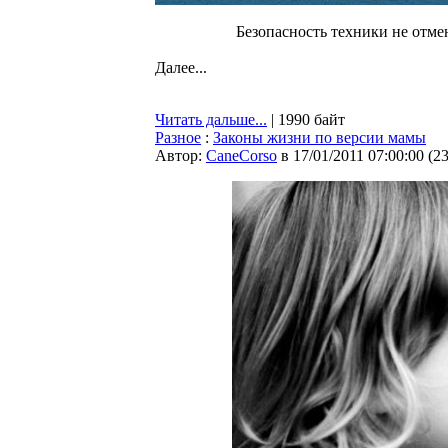
Безопасность техники не отме
Далее...
Читать дальше...
| 1990 байт
Разное
:
Законы жизни по версии мамы
Автор:
CaneCorso
в 17/01/2011 07:00:00
(
2