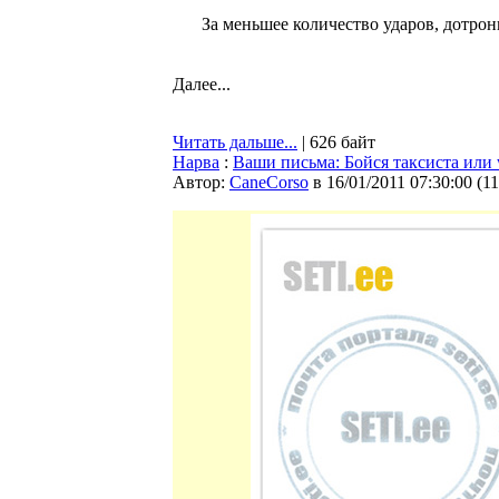
За меньшее количество ударов, дотронь
Далее...
Читать дальше...
| 626 байт
Нарва
:
Ваши письма: Бойся таксиста или 
Автор:
CaneCorso
в 16/01/2011 07:30:00
(
1