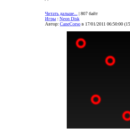
Читать дальше...
| 807 байт
Игры
:
Neon Disk
Автор:
CaneCorso
в 17/01/2011 06:50:00
(
1