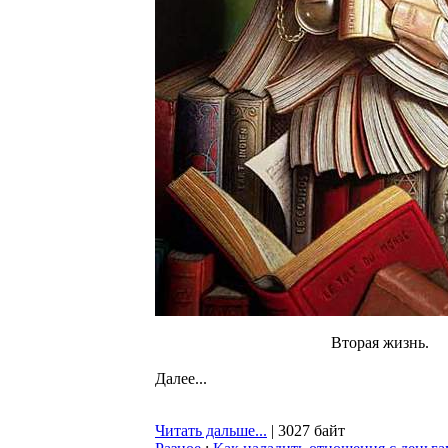
Вторая жизнь.
Далее...
Читать дальше...
| 3027 байт