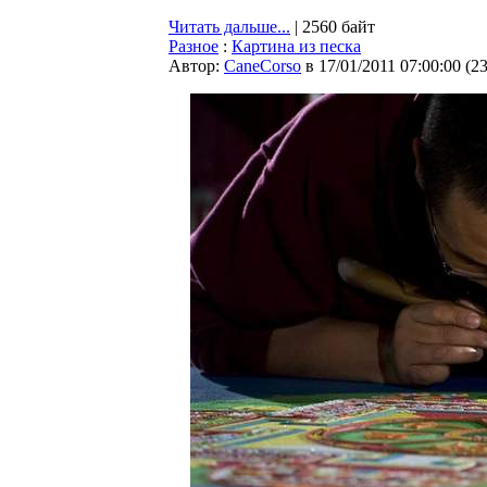
Читать дальше...
| 2560 байт
Разное
:
Картина из песка
Автор:
CaneCorso
в 17/01/2011 07:00:00
(
2