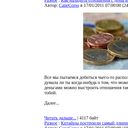
Разное
:
Как наладить отношения с деньг
Автор:
CaneCorso
в 17/01/2011 07:00:00
(
2
Все мы пытаемся добиться чьего-то распо
думала ли ты когда-нибудь о том, что мо
деньгами можно выстроить отношения таки
тобой.
Далее...
Читать дальше...
| 4117 байт
Разное
:
Китайцы построили самый длинн