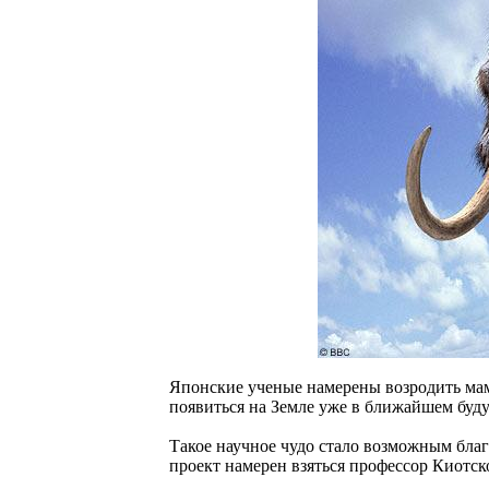
Японские ученые намерены возродить ма
появиться на Земле уже в ближайшем буду
Такое научное чудо стало возможным бла
проект намерен взяться профессор Киотс