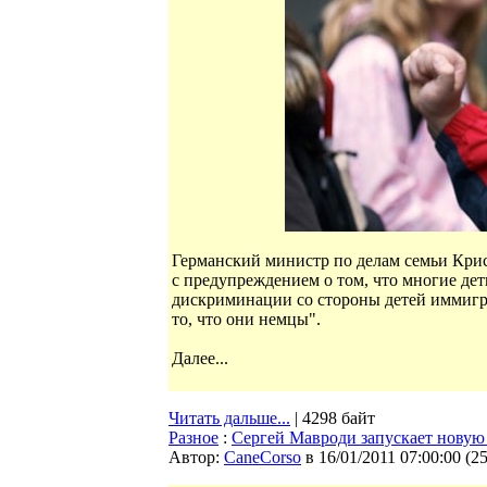
Германский министр по делам семьи Крис
с предупреждением о том, что многие де
дискриминации со стороны детей иммигра
то, что они немцы".
Далее...
Читать дальше...
| 4298 байт
Разное
:
Сергей Мавроди запускает нов
Автор:
CaneCorso
в 16/01/2011 07:00:00
(
2