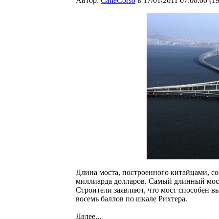
Автор:
CaneCorso
в 17/01/2011 07:00:00
(
1
Длина моста, построенного китайцами, сос
миллиарда долларов. Самый длинный мост
Строители заявляют, что мост способен в
восемь баллов по шкале Рихтера.
Далее...