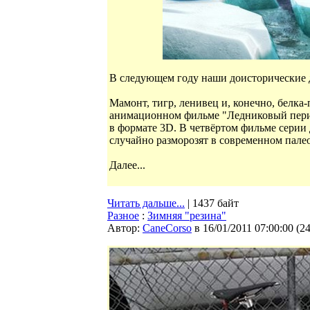
В следующем году наши доисторические д
Мамонт, тигр, ленивец и, конечно, белка
анимационном фильме "Ледниковый перио
в формате 3D. В четвёртом фильме серии
случайно разморозят в современном пале
Далее...
Читать дальше...
| 1437 байт
Разное
:
Зимняя "резина"
Автор:
CaneCorso
в 16/01/2011 07:00:00
(
2