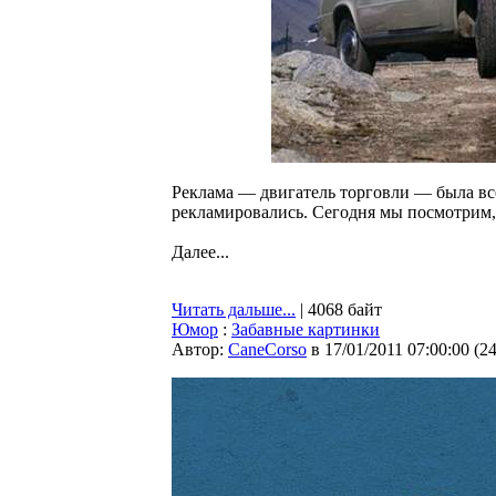
Реклама — двигатель торговли — была все
рекламировались. Сегодня мы посмотрим, 
Далее...
Читать дальше...
| 4068 байт
Юмор
:
Забавные картинки
Автор:
CaneCorso
в 17/01/2011 07:00:00
(
2