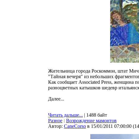
Жительница города Роскоммон, штат Мичи
"Тайная вечеря" из небольших фрагментов
Как сообщает Associated Press, женщина по
разноцветных катышков шедевр итальянск
Далее...
Читать дальше...
| 1488 байт
Разное
:
Возрождение мамонтов
Автор:
CaneCorso
в 15/01/2011 07:00:00
(
1