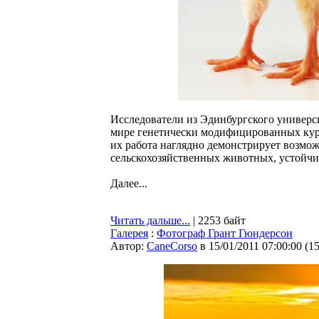
Исследователи из Эдинбургского универси
мире генетически модифицированных кур,
их работа наглядно демонстрирует возмо
сельскохозяйственных животных, устойч
Далее...
Читать дальше...
| 2253 байт
Галерея
:
Фотограф Грант Гюндерсон
Автор:
CaneCorso
в 15/01/2011 07:00:00
(
1