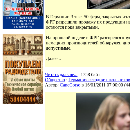
В Германии 3 тыс. 50 ферм, закрытых из-
ФРГ разрешили продажу их продукции на 
остаются пока закрытыми.
На прошлой неделе в ФРГ разгорелся кру
немецких производителей обнаружен дио
допустимые.
Далее...
Читать дальше...
| 1758 байт
Общество
:
Германия сегодня: школьнико
Автор:
CaneCorso
в 16/01/2011 07:00:00
(
4