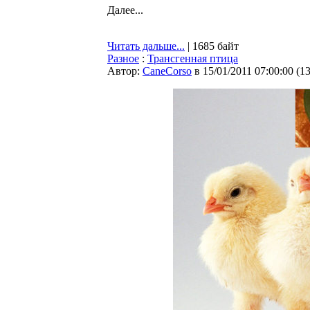
Далее...
Читать дальше...
| 1685 байт
Разное
:
Трансгенная птица
Автор:
CaneCorso
в 15/01/2011 07:00:00
(
1