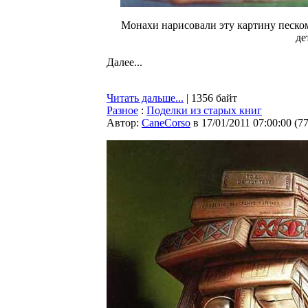
Монахи нарисовали эту картину песко
де
Далее...
Читать дальше...
| 1356 байт
Разное
:
Поделки из старых книг
Автор:
CaneCorso
в 17/01/2011 07:00:00
(
7