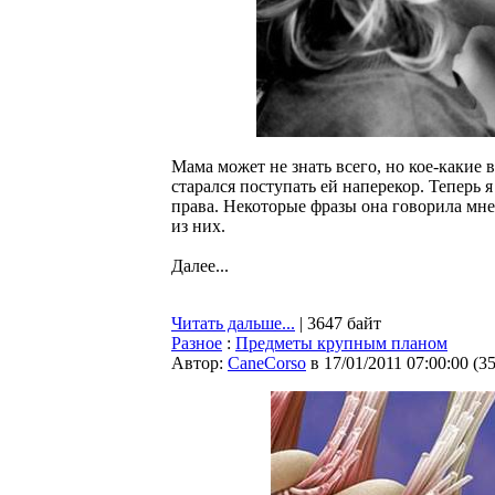
Мама может не знать всего, но кое-какие 
старался поступать ей наперекор. Теперь 
права. Некоторые фразы она говорила мне 
из них.
Далее...
Читать дальше...
| 3647 байт
Разное
:
Предметы крупным планом
Автор:
CaneCorso
в 17/01/2011 07:00:00
(
3