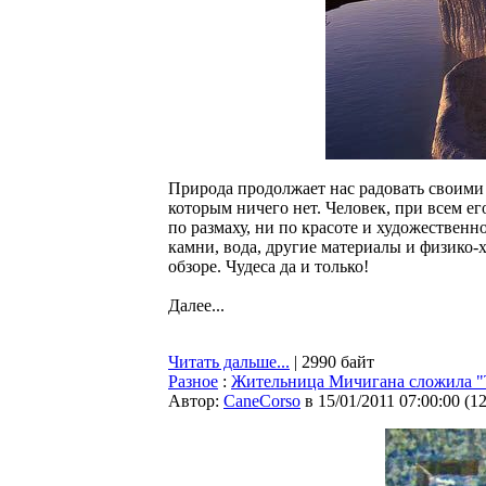
Природа продолжает нас радовать своими 
которым ничего нет. Человек, при всем ег
по размаху, ни по красоте и художественн
камни, вода, другие материалы и физико-
обзоре. Чудеса да и только!
Далее...
Читать дальше...
| 2990 байт
Разное
:
Жительница Мичигана сложила "Т
Автор:
CaneCorso
в 15/01/2011 07:00:00
(
1