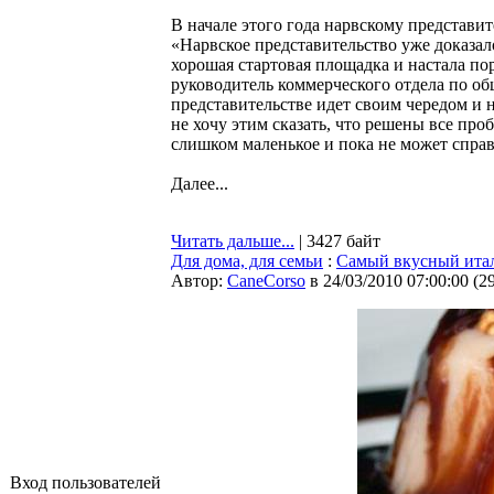
В начале этого года нарвскому представи
«Нарвское представительство уже доказа
хорошая стартовая площадка и настала по
руководитель коммерческого отдела по об
представительстве идет своим чередом и 
не хочу этим сказать, что решены все пр
слишком маленькое и пока не может справ
Далее...
Читать дальше...
| 3427 байт
Для дома, для семьи
:
Самый вкусный итал
Автор:
CaneCorso
в 24/03/2010 07:00:00
(
2
Вход пользователей