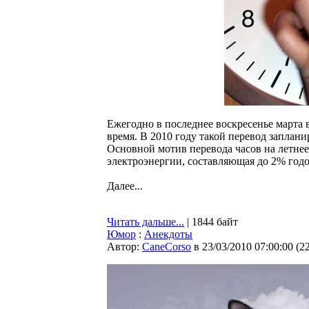
Ежегодно в последнее воскресенье марта 
время. В 2010 году такой перевод запланир
Основной мотив перевода часов на летнее
электроэнергии, составляющая до 2% годо
Далее...
Читать дальше...
| 1844 байт
Юмор
:
Анекдоты
Автор:
CaneCorso
в 23/03/2010 07:00:00
(
2