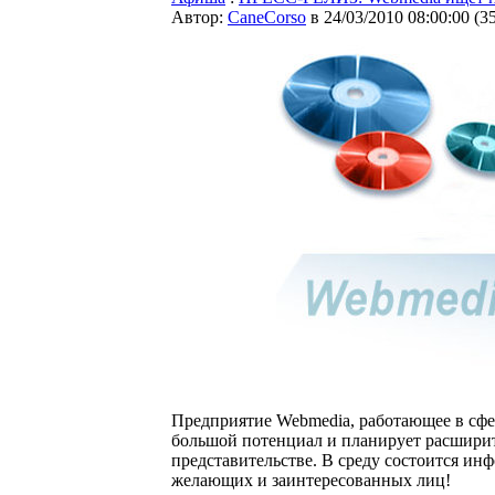
Автор:
CaneCorso
в 24/03/2010 08:00:00
(
3
Предприятие Webmedia, работающее в сфе
большой потенциал и планирует расширит
представительстве. В среду состоится ин
желающих и заинтересованных лиц!