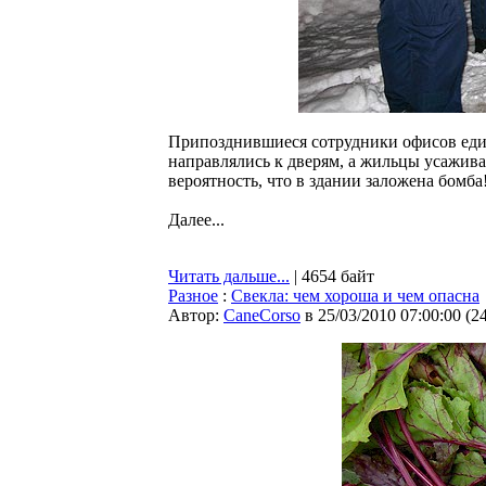
Припозднившиеся сотрудники офисов еди
направлялись к дверям, а жильцы усаживал
вероятность, что в здании заложена бомба
Далее...
Читать дальше...
| 4654 байт
Разное
:
Свекла: чем хороша и чем опасна
Автор:
CaneCorso
в 25/03/2010 07:00:00
(
2