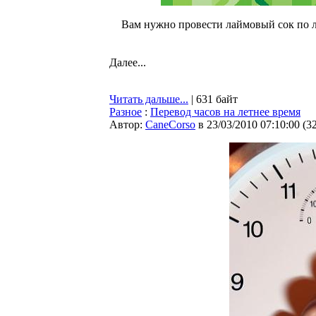
Вам нужно провести лаймовый сок по л
Далее...
Читать дальше...
| 631 байт
Разное
:
Перевод часов на летнее время
Автор:
CaneCorso
в 23/03/2010 07:10:00
(
3