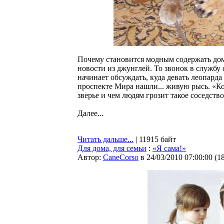
Почему становится модным содержать до
новости из джунглей. То звонок в службу с
начинает обсуждать, куда девать леопарда
проспекте Мира нашли... живую рысь. «Ко
зверье и чем людям грозит такое соседство
Далее...
Читать дальше...
| 11915 байт
Для дома, для семьи
:
«Я сама!»
Автор:
CaneCorso
в 24/03/2010 07:00:00
(
1