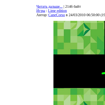
Читать дальше...
| 2146 байт
Игры
:
Lime edition
Автор:
CaneCorso
в 24/03/2010 06:50:00
(
1