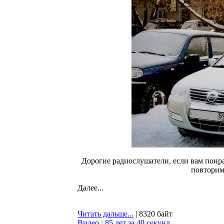
Дорогие радиослушатели, если вам понр
повторим
Далее...
Читать дальше...
| 8320 байт
Видео
:
85 лет за 40 секунд