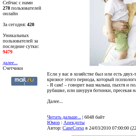
Сейчас с нами
278
пользователей
онлайн
За сегодня:
420
Уникальных
пользователей за
последние сутки:
9479
далее...
Счетчики
Если у вас в хозяйстве был или есть двух-
кризисе этого периода, который психолог
- Я сам! – говорит ваш малыш, пыхтя и 
рубашке, или шнуруя ботинки, пресекая н
Далее...
Читать дальше...
| 6048 байт
Юмор
:
Анекдоты
Автор:
CaneCorso
в 24/03/2010 07:00:00
(
2