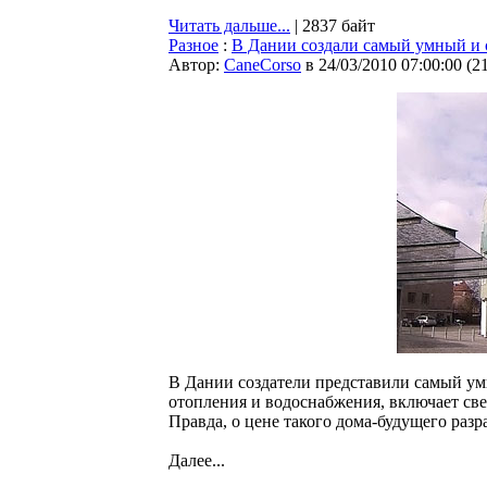
Читать дальше...
| 2837 байт
Разное
:
В Дании создали самый умный и
Автор:
CaneCorso
в 24/03/2010 07:00:00
(
2
В Дании создатели представили самый ум
отопления и водоснабжения, включает свет
Правда, о цене такого дома-будущего разр
Далее...