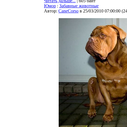
Читать дальше...
| 605 байт
Юмор
:
Забавные животные
Автор:
CaneCorso
в 25/03/2010 07:00:00
(
2