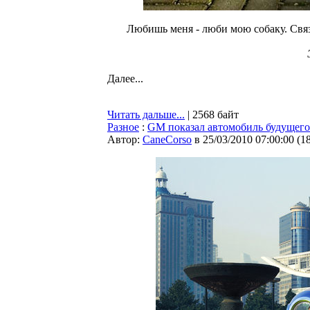
Любишь меня - люби мою собаку. Связ
Далее...
Читать дальше...
| 2568 байт
Разное
:
GM показал автомобиль будущего
Автор:
CaneCorso
в 25/03/2010 07:00:00
(
1