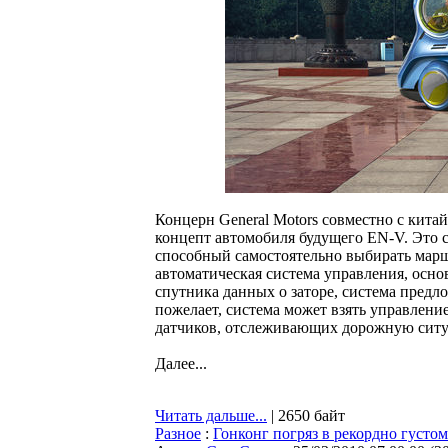
Концерн General Motors совместно с кита
концепт автомобиля будущего EN-V. Это
способный самостоятельно выбирать марш
автоматическая система управления, осно
спутника данных о заторе, система предл
пожелает, система может взять управлени
датчиков, отслеживающих дорожную сит
Далее...
Читать дальше...
| 2650 байт
Разное
:
Гонконг погряз в рекордно густом