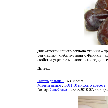
Для жителей нашего региона финики – пр
репутацию «хлеба пустыни». Финики – у
свойства укреплять человеческое здоровье
Далее...
Читать дальше...
| 6310 байт
Милым дамам
:
ТОП-10 мифов о красоте
Автор:
CaneCorso
в 23/03/2010 07:00:00
(
3