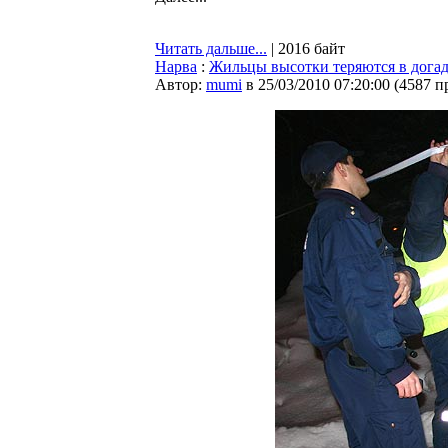
Читать дальше...
| 2016 байт
Нарва
:
Жильцы высотки теряются в дога
Автор:
mumi
в 25/03/2010 07:20:00
(
4587 п