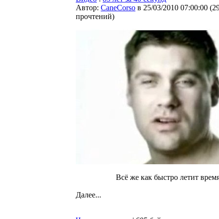
Автор:
CaneCorso
в 25/03/2010 07:00:00
(
2
прочтений
)
Всё же как быстро летит время.
Далее...