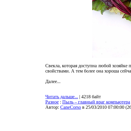
Свекла, которая доступна любой хозяйке 
свойствами. А тем более она хороша сейча
Далее...
Читать дальше...
| 4218 байт
Разное
:
Пыль – главный враг компьютера
Автор:
CaneCorso
в 25/03/2010 07:00:00
(
2