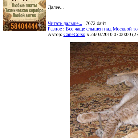
Далее...
Читать дальше...
| 7672 байт
Разное
:
Все чаще слышен над Москвой то
Автор:
CaneCorso
в 24/03/2010 07:00:00
(
2