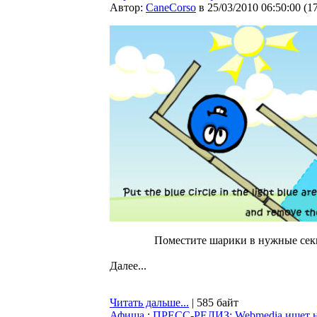
Автор:
CaneCorso
в 25/03/2010 06:50:00
(
1
Поместите шарики в нужные секц
Далее...
Читать дальше...
| 585 байт
Афиша
:
ПРЕСС-РЕЛИЗ: Webmedia ищет но