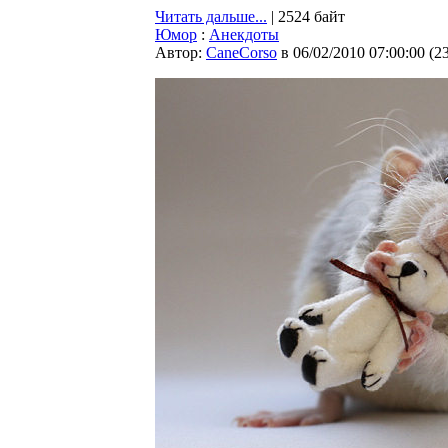
Читать дальше...
| 2524 байт
Юмор
:
Анекдоты
Автор:
CaneCorso
в 06/02/2010 07:00:00
(
2