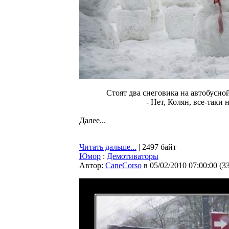
Стоят два снеговика на автобусной
- Нет, Колян, все-таки 
Далее...
Читать дальше...
| 2497 байт
Юмор
:
Демотиваторы
Автор:
CaneCorso
в 05/02/2010 07:00:00
(
3