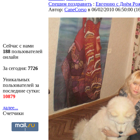
Спешим поздравить
:
Евгению с Днём Ро
Автор:
CaneCorso
в 06/02/2010 06:50:00
(
1
Сейчас с нами
188
пользователей
онлайн
За сегодня:
7726
Уникальных
пользователей за
последние сутки:
10879
далее...
Счетчики