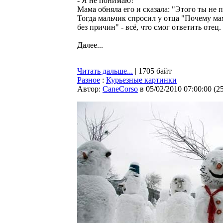
- Я не понимаю!
Мама обняла его и сказала: "Этого ты не 
Тогда мальчик спросил у отца "Почему ма
без причин" - всё, что смог ответить отец.
Далее...
Читать дальше...
| 1705 байт
Разное
:
Курьезные картинки
Автор:
CaneCorso
в 05/02/2010 07:00:00
(
2