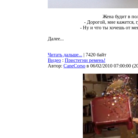
Жена будит в по
- Дорогой, мне кажется, 
- Ну и что ты хочешь от ме
Далее...
Читать дальше...
| 7420 байт
Видео
:
Пристегни ремень!
Автор:
CaneCorso
в 06/02/2010 07:00:00
(
2