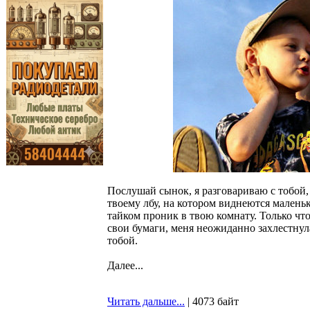
Послушай сынок, я разговариваю с тобой,
твоему лбу, на котором виднеются малень
тайком проник в твою комнату. Только что,
свои бумаги, меня неожиданно захлестнула
тобой.
Далее...
Читать дальше...
| 4073 байт