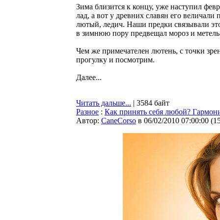
Зима близится к концу, уже наступил фев
лад, а вот у древних славян его величали 
лютый, ледич. Наши предки связывали это
в зимнюю пору предвещал мороз и метель
Чем же примечателен лютень, с точки зр
прогулку и посмотрим.
Далее...
Читать дальше...
| 3584 байт
Разное
:
Как принять себя любой? Гармон
Автор:
CaneCorso
в 06/02/2010 07:00:00
(
1