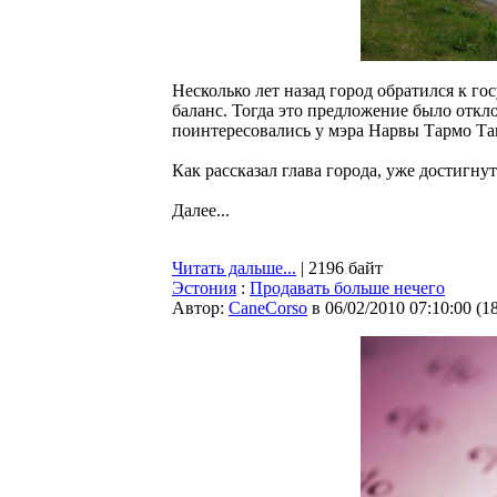
Несколько лет назад город обратился к го
баланс. Тогда это предложение было откл
поинтересовались у мэра Нарвы Тармо Там
Как рассказал глава города, уже достигнут
Далее...
Читать дальше...
| 2196 байт
Эстония
:
Продавать больше нечего
Автор:
CaneCorso
в 06/02/2010 07:10:00
(
1