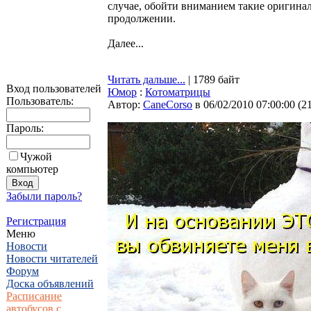
случае, обойти вниманием такие оригинал
продолжении.
Далее...
Читать дальше...
| 1789 байт
Вход пользователей
Юмор
:
Котоматрицы
Пользователь:
Автор:
CaneCorso
в 06/02/2010 07:00:00
(
2
Пароль:
Чужой
компьютер
Забыли пароль?
Регистрация
Меню
Новости
Новости читателей
Форум
Доска объявлений
Расписание
автобусов с