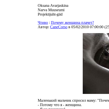
Oksana Avarjaskina
Narva Muuseumi
Projektijuht-giid
Чтиво
:
Почему женщина плачет?
Автор:
CaneCorso
в 05/02/2010 07:00:00
(
2
Маленький мальчик спросил маму: "Поче
- Потому что я - женщина.