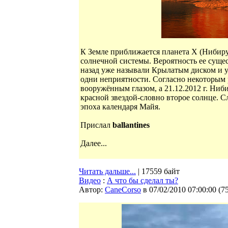
К Земле приближается планета X (Нибиру
солнечной системы. Вероятность ее суще
назад уже называли Крылатым диском и у
одни неприятности. Согласно некоторым 
вооружённым глазом, а 21.12.2012 г. Ниб
красной звездой-словно второе солнце. Сл
эпоха календаря Майя.
Прислал
ballantines
Далее...
Читать дальше...
| 17559 байт
Видео
:
А что бы сделал ты?
Автор:
CaneCorso
в 07/02/2010 07:00:00
(
7