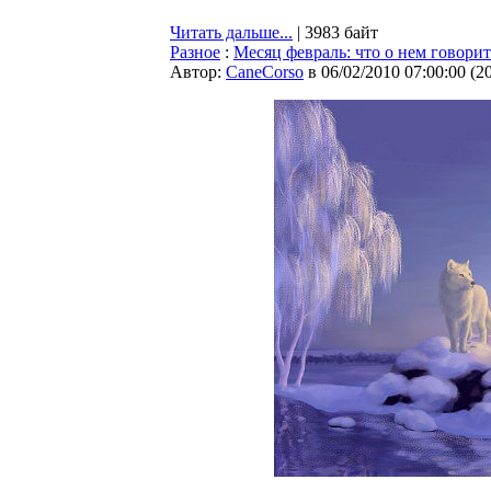
Читать дальше...
| 3983 байт
Разное
:
Месяц февраль: что о нем говори
Автор:
CaneCorso
в 06/02/2010 07:00:00
(
2