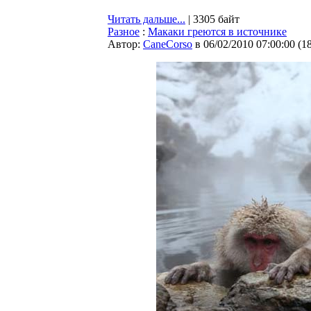
Читать дальше...
| 3305 байт
Разное
:
Макаки греются в источнике
Автор:
CaneCorso
в 06/02/2010 07:00:00
(
1