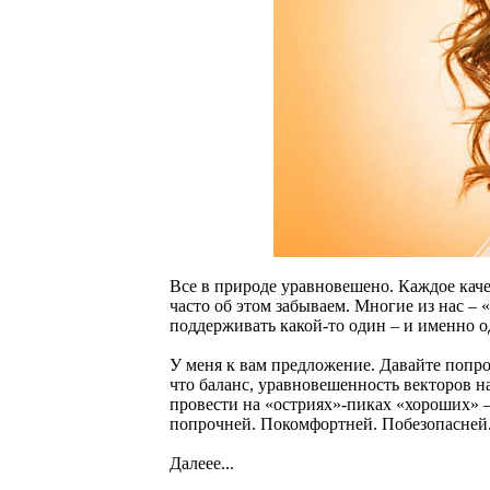
Все в природе уравновешено. Каждое кач
часто об этом забываем. Многие из нас – 
поддерживать какой-то один – и именно 
У меня к вам предложение. Давайте попр
что баланс, уравновешенность векторов н
провести на «остриях»-пиках «хороших» –
попрочней. Покомфортней. Побезопасней
Далеее...