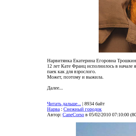
Нарвитянка Екатерина Егоровна Трошкина 
12 лет Кате Франц исполнилось в начале я
паек как для взрослого.
Может, поэтому и выжила.
Далее...
Читать дальше...
| 8934 байт
Нарва
:
Снежный городок
Автор:
CaneCorso
в 05/02/2010 07:10:00
(
8