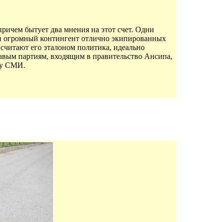
ричем бытует два мнения на этот счет. Одни
ии огромный контингент отлично экипированных
считают его эталоном политика, идеально
равым партиям, входящим в правительство Ансипа,
бу СМИ.