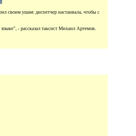
рил своим ушам: диспетчер настаивала, чтобы с
 языке", - рассказал таксист Михаил Артемов.