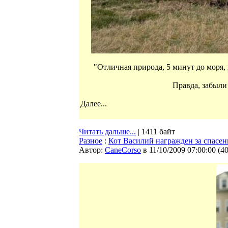
"Отличная природа, 5 минут до моря, 
Правда, забыли 
Далее...
Читать дальше...
| 1411 байт
Разное
:
Кот Василий награжден за спасен
Автор:
CaneCorso
в 11/10/2009 07:00:00
(
4