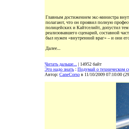
Главным достижением экс-министра внутр
полагают, что он проявил полную профе
полицейских и Кайтселийт, допустил тем
реализовавшего сценарий, составной час
был нужен «внутренний враг» – и они ег
Далее...
Читать дальше...
| 14952 байт
Это надо знать
:
Подумай о техническом с
Автор:
CaneCorso
в 11/10/2009 07:10:00
(
2