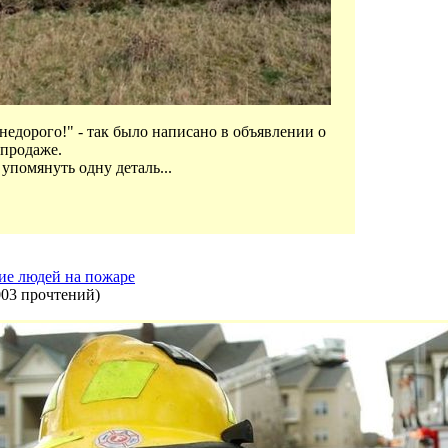
недорого!" - так было написано в объявлении о
продаже.
упомянуть одну деталь...
ие людей на пожаре
003 прочтений
)