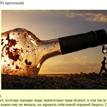
795 прочтений
)
.
ет, поэтому пьющие люди значительно чаще болеют, в том числ
, важно ему не мешать, на заражать себя новой порцией бацилл.