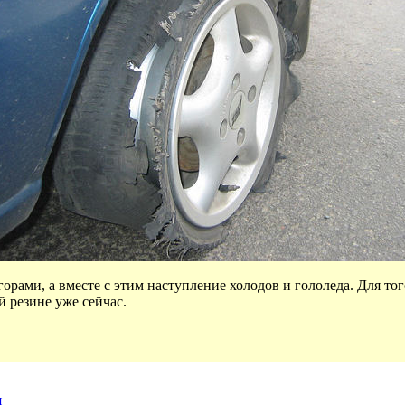
орами, а вместе с этим наступление холодов и гололеда. Для тог
й резине уже сейчас.
я