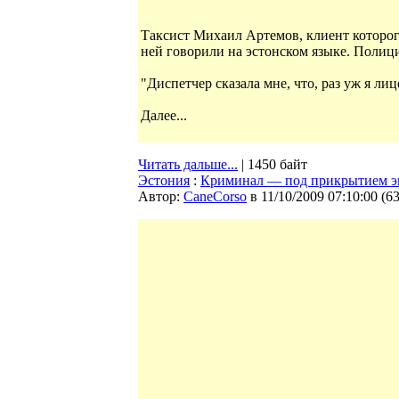
Таксист Михаил Артемов, клиент которого
ней говорили на эстонском языке. Полиц
"Диспетчер сказала мне, что, раз уж я ли
Далее...
Читать дальше...
| 1450 байт
Эстония
:
Криминал — под прикрытием э
Автор:
CaneCorso
в 11/10/2009 07:10:00
(
6