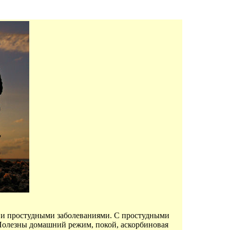
е и простудными заболеваниями. С простудными
 Полезны домашний режим, покой, аскорбиновая