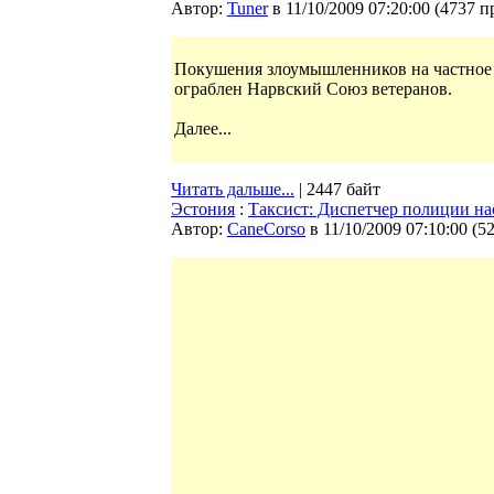
Автор:
Tuner
в 11/10/2009 07:20:00
(
4737 п
Покушения злоумышленников на частное и
ограблен Нарвский Союз ветеранов.
Далее...
Читать дальше...
| 2447 байт
Эстония
:
Таксист: Диспетчер полиции нас
Автор:
CaneCorso
в 11/10/2009 07:10:00
(
5