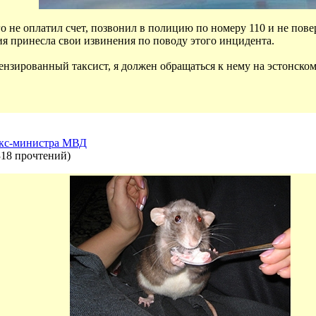
 не оплатил счет, позвонил в полицию по номеру 110 и не пове
ия принесла свои извинения по поводу этого инцидента.
цензированный таксист, я должен обращаться к нему на эстонском
кс-министра МВД
318 прочтений
)