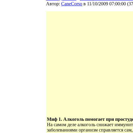
Автор:
CaneCorso
в 11/10/2009 07:00:00
(
3
Миф 1. Алкоголь помогает при простуде
На самом деле алкоголь снижает иммунит
заболеваниями организм справляется сам