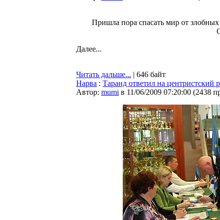
Пришла пора спасать мир от злобных 
О
Далее...
Читать дальше...
| 646 байт
Нарва
:
Таранд ответил на центристский 
Автор:
mumi
в 11/06/2009 07:20:00
(
2438 п