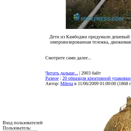
Дети из Камбоджи придумали дешевый с
импровизированная тележка, движимая 
Смотрите сами далее...
Читать дальше...
| 2003 байт
Разное
:
20 образцов креативной упаковки
Автор:
Milena
в 11/06/2009 01:00:00
(
1868 
Вход пользователей
Пользователь: