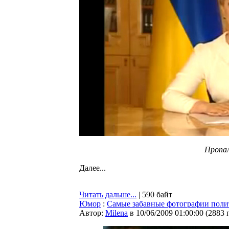
Пропал
Далее...
Читать дальше...
| 590 байт
Юмор
:
Самые забавные фотографии поли
Автор:
Milena
в 10/06/2009 01:00:00
(
2883 