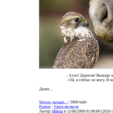
- Алло! Дорогая! Выходи за
- Ой, я сейчас не могу. Я 
Далее...
Читать дальше...
| 5969 байт
Разное
:
Ужин медведя
Автор:
Milena
в 11/06/2009 01:00:00
(
2026 