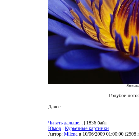
Картинки
Голубой лото
Далее...
Читать дальше...
| 1836 байт
Юмор
:
Курьезные картинки
Автор:
Milena
в 10/06/2009 01:00:00
(
2508 