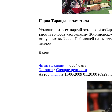
Нарва Таранда не заметила
Уставший от всех партий эстонский избир
тысячи голосов «эстонскому Жириновском
минувших выборов. Набравшей на тысячу 
пеплом.
Далее...
Читать дальше...
| 6584 байт
Эстония
:
Спящие ценности
Автор:
mumi
в 11/06/2009 01:20:00
(
6929 п