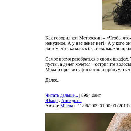
Как говорил кот Матроскин – «Чтобы что-
ненужное. А у нас денег нет!» А у кого о
на том, что, казалось бы, невозможно прод
Самое время разобраться в своих шкафах.
пусты, а денег хочется – остригите волос
Можно проявить фантазию и придумать чт
Далее...
Читать дальше...
| 8994 байт
Юмор
:
Анекдоты
Автор:
Milena
в 11/06/2009 01:00:00
(
2013 