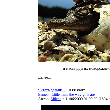
и масса других новорожден
Далее...
Читать дальше...
| 1688 байт
Видео
:
Little man, the way girls are
Автор:
Milena
в 11/06/2009 01:00:00
(
1694 