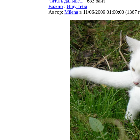
Читать дальше...
| 683 байт
Важно
:
Ищу тебя
Автор:
Milena
в 11/06/2009 01:00:00
(
1367 