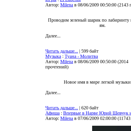
Автор:
Milena
в 08/06/2009 00:50:00
(
2143 
Проводим зеленый шарик по лабиринту
ям.
Далее...
Читать дальше...
| 599 байт
Музыка
:
Туана - Молитва
Автор:
Milena
в 08/06/2009 00:50:00
(
2014
прочтений
)
Новое имя в мире легкой музыки
Далее...
Читать дальше...
| 620 байт
Афиша
:
Впервые в Нарве Юрий Шевчук 
Автор:
Milena
в 07/06/2009 02:00:00
(
11743