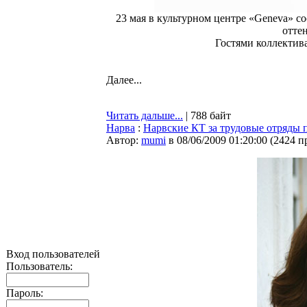
23 мая в культурном центре «Geneva» со
отте
Гостями коллектив
Далее...
Читать дальше...
| 788 байт
Нарва
:
Нарвские КТ за трудовые отряды 
Автор:
mumi
в 08/06/2009 01:20:00
(
2424 п
Вход пользователей
Пользователь:
Пароль: