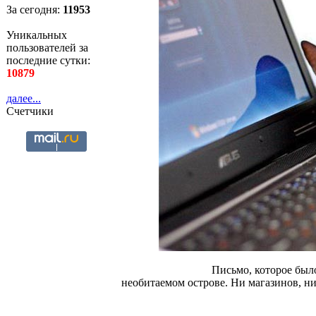
За сегодня:
11954
Уникальных
пользователей за
последние сутки:
10879
далее...
Счетчики
Письмо, которое было
необитаемом острове. Ни магазинов, ни