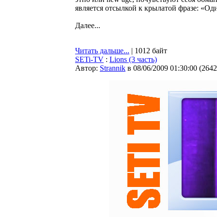
является отсылкой к крылатой фразе: «Оди
Далее...
Читать дальше...
| 1012 байт
SETi-TV
:
Lions (3 часть)
Автор:
Strannik
в 08/06/2009 01:30:00
(
2642