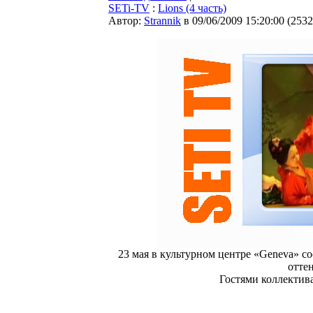
SETi-TV
:
Lions (4 часть)
Автор:
Strannik
в 09/06/2009 15:20:00
(
2532
23 мая в культурном центре «Geneva» со
отте
Гостями коллектив