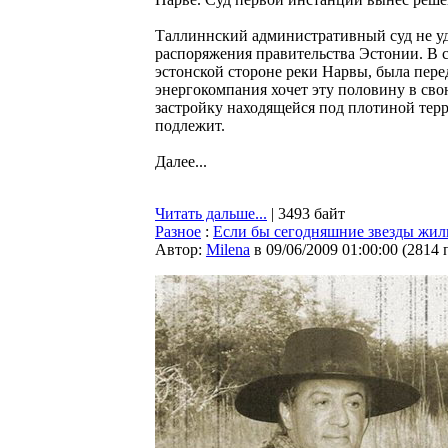
Таллиннский административный суд не уд
распоряжения правительства Эстонии. В с
эстонской стороне реки Нарвы, была пер
энергокомпания хочет эту половину в сво
застройку находящейся под плотиной те
подлежит.
Далее...
Читать дальше...
| 3493 байт
Разное
:
Если бы сегодняшние звезды жил
Автор:
Milena
в 09/06/2009 01:00:00
(
2814 