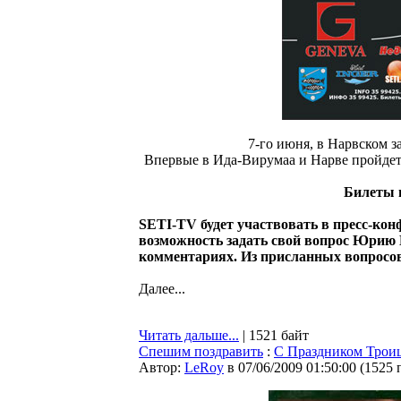
7-го июня, в Нарвском з
Впервые в Ида-Вирумаа и Нарве пройдет
Билеты в
SETI-TV будет участвовать в пресс-ко
возможность задать свой вопрос Юрию Ш
комментариях. Из присланных вопросов
Далее...
Читать дальше...
| 1521 байт
Спешим поздравить
:
С Праздником Трои
Автор:
LeRoy
в 07/06/2009 01:50:00
(
1525 