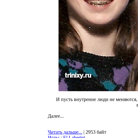
И пусть внутренне люди не меняются, 
Далее...
Читать дальше...
| 2953 байт
Игры
:
El Laberint