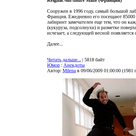
Reignac-sur-Indre Maze (Франция)
Сооружен в 1996 году, самый большой лаб
Франция. Ежедневно его посещают 85000 
лабиринт замечателен еще тем, что он ка
(кукуруза, подсолнухи) и разметке поверх
исчезает, а следующей весной появляется 
Далее...
Читать дальше...
| 5818 байт
Юмор
:
Анекдоты
Автор:
Milena
в 09/06/2009 01:00:00
(
1981 