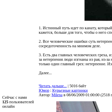
1. Истинный путь идет по канату, который
кажется, больше для того, чтобы о него сп
2. Все человеческие ошибки суть нетерпе
сосредоточенность на мнимом деле.
3. Есть два главных человеческих греха, 
за нетерпения люди изгнаны из рая, из-за
только один главный грех: нетерпение. Из
Далее...
Читать дальше...
| 5016 байт
Юмор
:
Курьезные картинки
Автор:
Milena
в 08/06/2009 01:00:00
(
2518 
Сейчас с нами
125
пользователей
онлайн