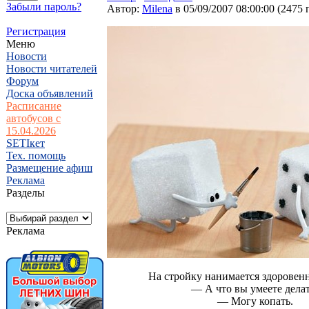
Забыли пароль?
Автор:
Milena
в 05/09/2007 08:00:00
(
2475 
Регистрация
Меню
Новости
Новости читателей
Форум
Доска объявлений
Расписание
автобусов с
15.04.2026
SETIкет
Тех. помощь
Размещение афиш
Реклама
Разделы
Реклама
На стройку нанимается здоровен
— А что вы умеете дела
— Могу копать.