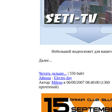
Небольшой видеосюжет для вашег
Далее...
Читать дальше...
| 550 байт
Афиша
:
Electro day
Автор:
Milena
в 06/09/2007 08:40:00
(
1360
прочтений
)