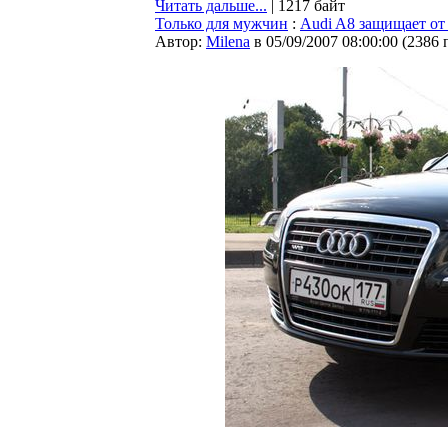
Читать дальше...
| 1217 байт
Только для мужчин
:
Audi A8 защищает от 
Автор:
Milena
в 05/09/2007 08:00:00
(
2386 