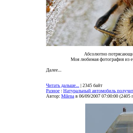
Абсолютно потрясающие
Моя любимая фотография из ее
Далее...
Читать дальше...
| 2345 байт
Разное
:
Натуральный автомобиль получи
Автор:
Milena
в 06/09/2007 07:00:00
(
2405 