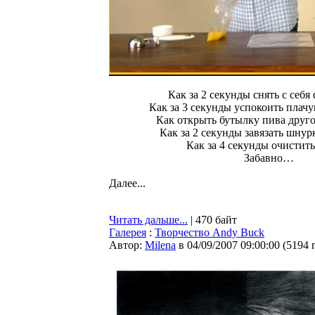
Как за 2 секунды снять с себ
Как за 3 секунды успокоить плач
Как открыть бутылку пива дру
Как за 2 секунды завязать шну
Как за 4 секунды очистит
Забавно…
Далее...
Читать дальше...
| 470 байт
Галерея
:
Творчество Andy Buck
Автор:
Milena
в 04/09/2007 09:00:00
(
5194 