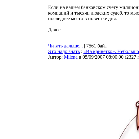
Если на вашем банковском счету миллионы
компаний и тысячи людских судеб, то мыс
последнее место в повестке дня.
Далее...
Читать дальше...
| 7561 байт
Это надо знать
:
«Йа криветко». Небольшо
Автор:
Milena
в 05/09/2007 08:00:00
(
2327 