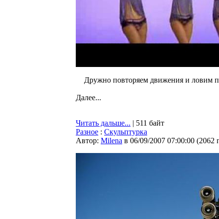
Дружно повторяем движения и ловим п
Далее...
Читать дальше...
| 511 байт
Разное
:
Скульптурка
Автор:
Milena
в 06/09/2007 07:00:00
(
2062 