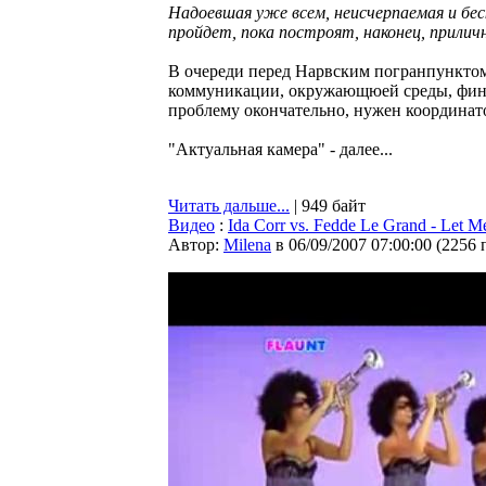
Надоевшая уже всем, неисчерпаемая и беск
пройдет, пока построят, наконец, прилич
В очереди перед Нарвским погранпункто
коммуникации, окружающюей среды, финан
проблему окончательно, нужен координат
"Актуальная камера" - далее...
Читать дальше...
| 949 байт
Видео
:
Ida Corr vs. Fedde Le Grand - Let M
Автор:
Milena
в 06/09/2007 07:00:00
(
2256 