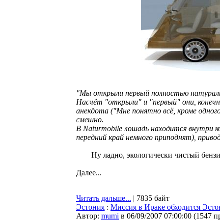
"Мы открыли первый полностью натуральн
Насчёт "открыли" и "первый" они, конечн
анекдота ("Мне понятно всё, кроме одного
смешно.
В Naturmobile лошадь находится внутри к
передний край немного приподнят), приво
Ну ладно, экологически чистый бензи
Далее...
Читать дальше...
| 7835 байт
Эстония
:
Миссия в Ираке обходится Эстон
Автор:
mumi
в 06/09/2007 07:00:00
(
1547 п