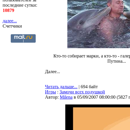
последние сутки:
10879
далее...
Счетчики
Кто-то собирает марки, а кто-то - га
Путина...
Далее...
Читать дальше...
| 694 байт
Игры
:
Замочи всех подушкой
Автор:
Milena
в 05/09/2007 08:00:00
(
5827 