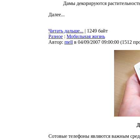
Дамы декорируются растительность
Далее...
Читать дальше...
| 1249 байт
Разное
:
Мобильная жизнь
Автор:
mell
в 04/09/2007 09:00:00
(
1512 пр
Д
Сотовые телефоны являются важным средс