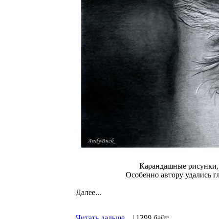
Карандашные рисунки, 
Особенно автору удались гл
Далее...
Читать дальше...
| 1299 байт