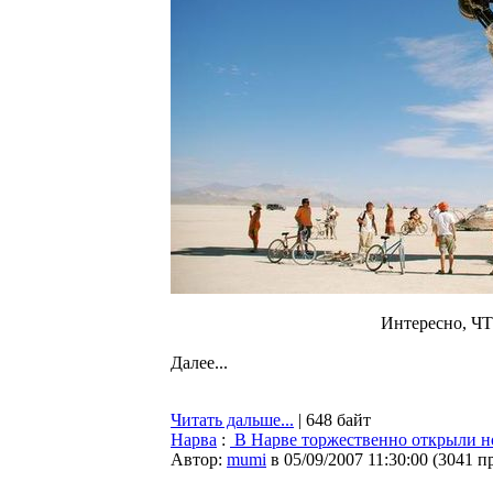
Интересно, ЧТ
Далее...
Читать дальше...
| 648 байт
Нарва
:
В Нарве торжественно открыли 
Автор:
mumi
в 05/09/2007 11:30:00
(
3041 п