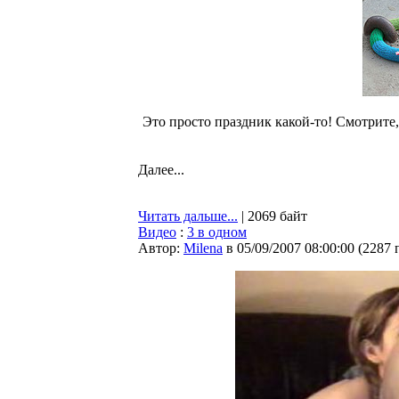
Это просто праздник какой-то! Смотрит
Далее...
Читать дальше...
| 2069 байт
Видео
:
3 в одном
Автор:
Milena
в 05/09/2007 08:00:00
(
2287 