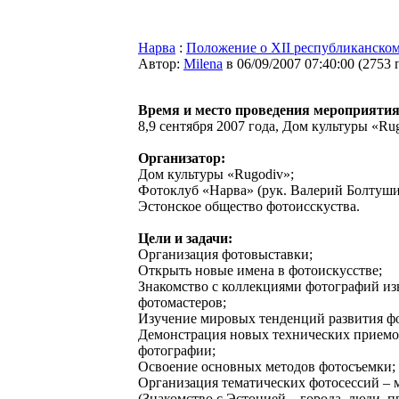
Нарва
:
Положение о XII республиканском
Автор:
Milena
в 06/09/2007 07:40:00
(
2753 
Время и место проведения мероприятия
8,9 сентября 2007 года, Дом культуры «Ru
Организатор:
Дом культуры «Rugodiv»;
Фотоклуб «Нарва» (рук. Валерий Болтуши
Эстонское общество фотоисскуства.
Цели и задачи:
Организация фотовыставки;
Открыть новые имена в фотоискусстве;
Знакомство с коллекциями фотографий и
фотомастеров;
Изучение мировых тенденций развития ф
Демонстрация новых технических приемо
фотографии;
Освоение основных методов фотосъемки;
Организация тематических фотосессий – 
(Знакомство с Эстонией – города, люди, 