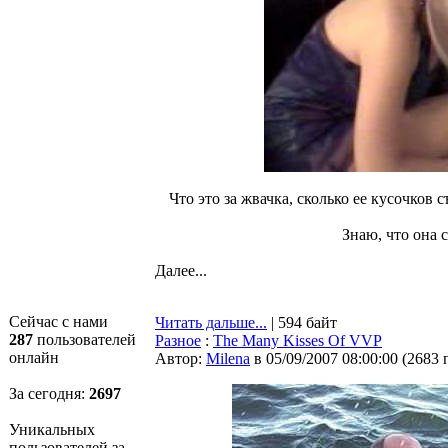
Что это за жвачка, сколько ее кусочков 
Знаю, что она 
Далее...
Сейчас с нами
Читать дальше...
| 594 байт
287
пользователей
Разное
:
The Many Kisses Of VVP
онлайн
Автор:
Milena
в 05/09/2007 08:00:00
(
2683 
За сегодня:
2698
Уникальных
пользователей за