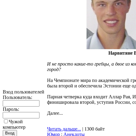
Нарвитяне 
И не просто какие-то гребцы, а двое из ко
город?
На Чемпионате мира по академической гр
была второй и обеспечила Эстонии еще о
Вход пользователей
Парная четверка куда входит Аллар Рая,
Пользователь:
финишировала второй, уступив России, с
Пароль:
Далее...
Чужой
компьютер
Читать дальше...
| 1300 байт
Юмор
:
Анекдоты