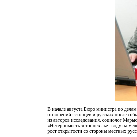
В начале августа Бюро министра по делам
отношений эстонцев и русских после собы
из авторов исследования, социолог Марью 
«Нетерпимость эстонцев льет воду на мел
рост открытости со стороны местных русс