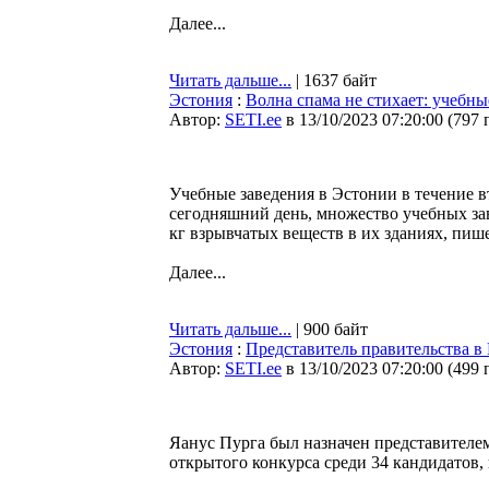
Далее...
Читать дальше...
| 1637 байт
Эстония
:
Волна спама не стихает: учебн
Автор:
SETI.ee
в 13/10/2023 07:20:00
(
797 
Учебные заведения в Эстонии в течение в
сегодняшний день, множество учебных за
кг взрывчатых веществ в их зданиях, пиш
Далее...
Читать дальше...
| 900 байт
Эстония
:
Представитель правительства в 
Автор:
SETI.ee
в 13/10/2023 07:20:00
(
499 
Яанус Пурга был назначен представителе
открытого конкурса среди 34 кандидатов