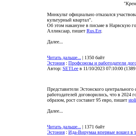
"Крен
Минкульт официально отказался участвов
культурный квартал".
Об этом накануне в письме в Нарвскую г
Алликсаар, пишет
Rus.Err
.
Далее...
Читать дальше...
| 1350 байт
Эстония
:
Профсоюзы и работодатели дог
Автор:
SETI.ee
в 11/10/2023 07:10:00
(
1389
Представители Эстонского центрального 
работодателей договорились, что в 2024 
образом, рост составит 95 евро, пишет
stol
Далее...
Читать дальше...
| 1371 байт
Эстония
:
Ида-Вирумаа впервые вошел в 