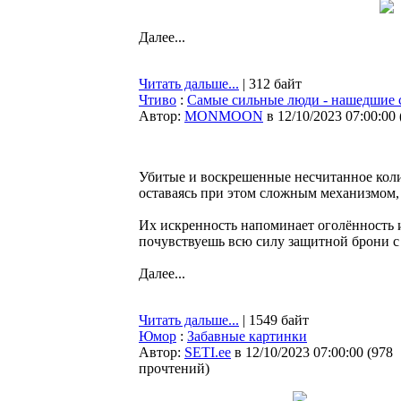
Далее...
Читать дальше...
| 312 байт
Чтиво
:
Самые сильные люди - нашедшие 
Автор:
MONMOON
в 12/10/2023 07:00:00
Убитые и воскрешенные несчитанное колич
оставаясь при этом сложным механизмом, 
Их искренность напоминает оголённость и
почувствуешь всю силу защитной брони с 
Далее...
Читать дальше...
| 1549 байт
Юмор
:
Забавные картинки
Автор:
SETI.ee
в 12/10/2023 07:00:00
(
978
прочтений
)