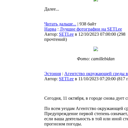
Далее...
Читать дальше...
| 938 байт
Нарва
:
Лучшие фотографии на SETI.ee
Автор:
SETI.ee
в 12/10/2023 07:00:00
(
298
прочтений
)
Фото: camillebidan
Эстония
:
Агентство окружающей среды в
Автор:
SETI.ee
в 11/10/2023 07:20:00
(
817 
Сегодня, 11 октября, в городе снова дует 
По всем уездам Агентство окружающей с
Предупреждение первой степень означает,
если ваша деятельность в той или иной ст
прогнозом погоды.