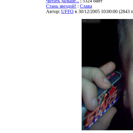
Читать дальше...
| 5324 байт
Стань звездой!
:
Слава
Автор:
UFFO
в 30/12/2005 10:00:00
(
2843 