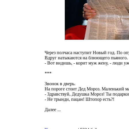
Через полчаса наступит Новый год. По о
Вдруг натыкаются на блюющего пьяного.
- Вот видишь, - корит муж жену, - люди у
***
Звонок в дверь.
На пороге стоит Дед Мороз. Маленький м
- Здравствуй, Дедушка Мороз! Ты подарки.
- Не трынди, пацан! Штопор есть?!
Далее ...