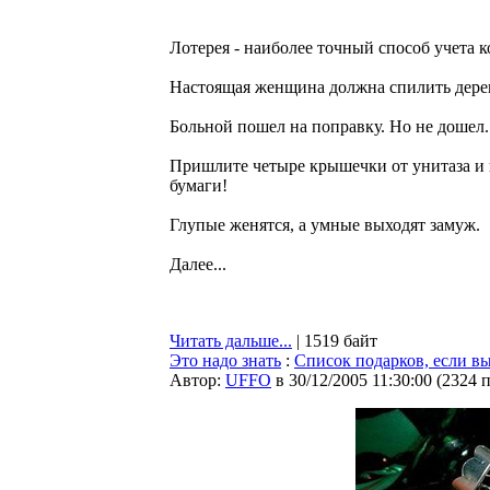
Лотерея - наиболее точный способ учета 
Настоящая женщина должна спилить дерев
Больной пошел на поправку. Но не дошел.
Пришлите четыре крышечки от унитаза и 
бумаги!
Глупые женятся, а умные выходят замуж.
Далее...
Читать дальше...
| 1519 байт
Это надо знать
:
Список подарков, если вы
Автор:
UFFO
в 30/12/2005 11:30:00
(
2324 