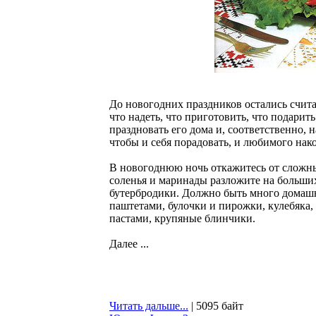
До новогодних праздников остались счит
что надеть, что приготовить, что подарить
праздновать его дома и, соответственно, н
чтобы и себя порадовать, и любимого нако
В новогоднюю ночь откажитесь от сложны
соленья и маринады разложите на больши
бутербродики. Должно быть много домашн
паштетами, булочки и пирожки, кулебяка,
пастами, крупяные блинчики.
Далее ...
Читать дальше...
| 5095 байт