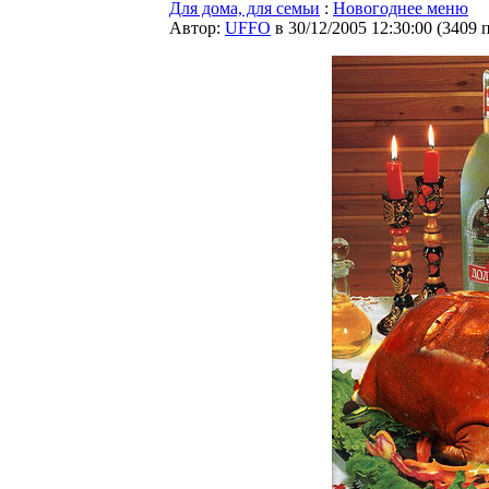
Для дома, для семьи
:
Новогоднее меню
Автор:
UFFO
в 30/12/2005 12:30:00
(
3409 