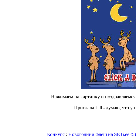
Нажимаем на картинку и поздравляемся с
Прислала Lill - думаю, что у 
Конкурс
:
Новогодний флеш на SETi.ee (5)