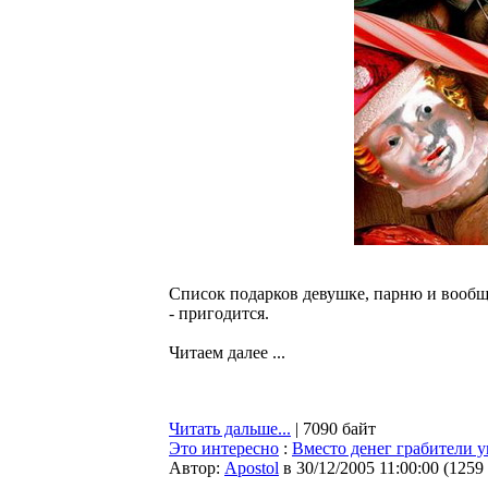
Список подарков девушке, парню и вообще
- пригодится.
Читаем далее ...
Читать дальше...
| 7090 байт
Это интересно
:
Вместо денег грабители у
Автор:
Apostol
в 30/12/2005 11:00:00
(
1259