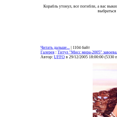
Корабль утонул, все погибли, а вас вык
выбраться 
Читать дальше...
| 1104 байт
Галерея
:
Титул "Мисс мира-2005" завоева
Автор:
UFFO
в 29/12/2005 18:00:00
(
5330 