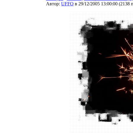
Автор:
UFFO
в 29/12/2005 13:00:00
(
2138 