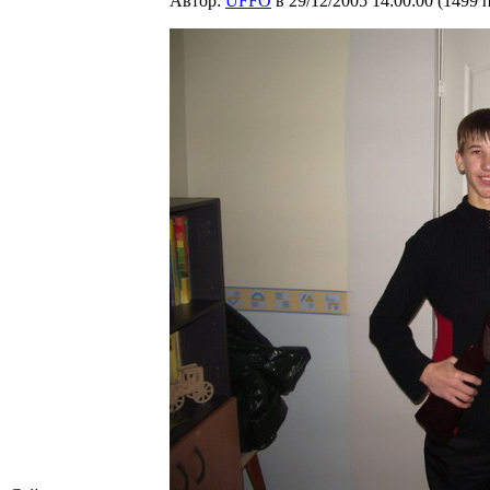
Автор:
UFFO
в 29/12/2005 14:00:00
(
1499 