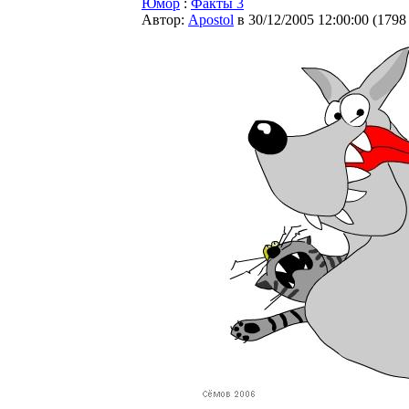
Юмор
:
Факты 3
Автор:
Apostol
в 30/12/2005 12:00:00
(
1798