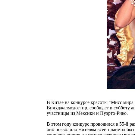
В Китае на конкурсе красоты "Мисс мира
Вилхджалмсдоттир, сообщает в субботу аг
участницы из Мексики и Пуэрто-Рико.
В этом году конкурс проводился в 55-й р
оно позволило жителям всей планеты быт
конкурса вплоть до самого важного моме