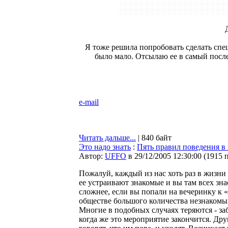
Я тоже решила попробовать сделать спец
было мало. Отсылаю ее в самый послед
e-mail
Читать дальше...
| 840 байт
Это надо знать
:
Пять правил поведения в
Автор:
UFFO
в 29/12/2005 12:30:00
(
1915 
Пожалуй, каждый из нас хоть раз в жизни
ее устраивают знакомые и вы там всех зна
сложнее, если вы попали на вечеринку к «
обществе большого количества незнакомы
Многие в подобных случаях теряются - за
когда же это мероприятие закончится. Др