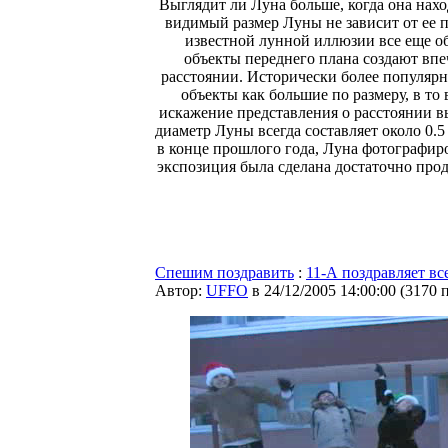
Выглядит ли Луна больше, когда она нахо
видимый размер Луны не зависит от ее 
известной лунной иллюзии все еще о
объекты переднего плана создают впе
расстоянии. Исторически более популярн
объекты как большие по размеру, в то
искажение представления о расстоянии вы
диаметр Луны всегда составляет около 0.
в конце прошлого года, Луна фотографиро
экспозиция была сделана достаточно про
Спешим поздравить
:
11-А поздравляет в
Автор:
UFFO
в 24/12/2005 14:00:00
(
3170 