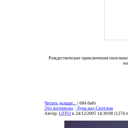
Рождественские приключения пингвинов
на
Читать дальше...
| 684 байт
Это интересно
:
Луна над Сиэтлом
Автор:
UFFO
в 24/12/2005 14:30:00
(
1274 