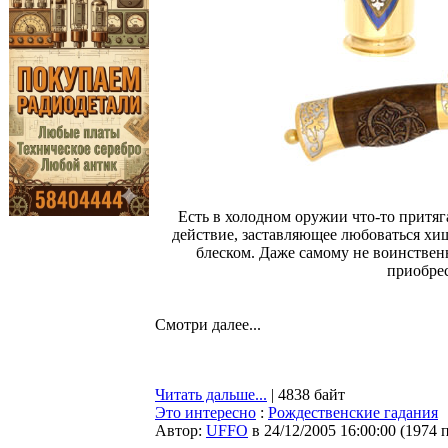
Есть в холодном оружии что-то притя
действие, заставляющее любоваться х
блеском. Даже самому не воинственн
приобре
Смотри далее...
Читать дальше...
| 4838 байт
Это интересно
:
Рождественские гадания
Автор:
UFFO
в 24/12/2005 16:00:00
(
1974 