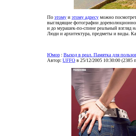
По
этому
и
этому адресу
можно посмотрет
выглядящие фотографии дореволюционной
и до мурашек-по-спине реальный взгляд на
Люди и архитектура, предметы и виды. Ка
Юмор
:
Выход в реал. Памятка для польз
Автор:
UFFO
в 25/12/2005 10:30:00
(
2385 