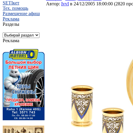
SETIкет
Автор:
IvvI
в 24/12/2005 18:00:00
(
2820 пр
Тех. помощь
Размещение афиш
Реклама
Разделы
Реклама