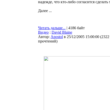
надежде, что кто-либо согласится сделать 
Далее ...
Читать дальше...
| 4186 байт
Видео
:
David Blaine
Автор:
Apostol
в 25/12/2005 15:00:00
(
2322
прочтений
)