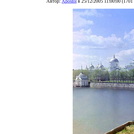
Автор:
Apostol
в 25/12/2005 11:00:00
(
1701