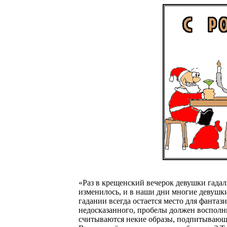
«Раз в крещенский вечерок девушки гадали
изменилось, и в наши дни многие девушки
гадании всегда остается место для фантаз
недосказанного, пробелы должен восполни
считываются некие образы, подпитывающи