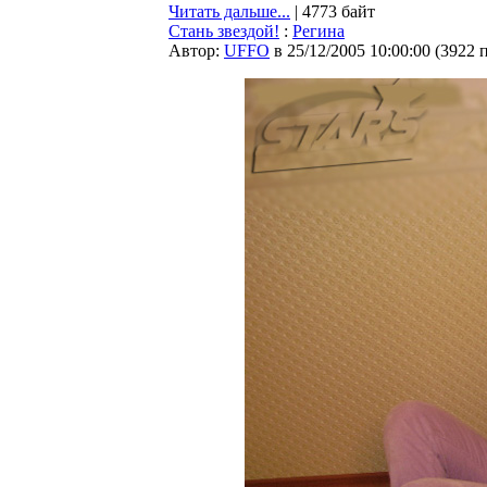
Читать дальше...
| 4773 байт
Стань звездой!
:
Регина
Автор:
UFFO
в 25/12/2005 10:00:00
(
3922 