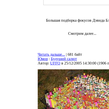
Большая подборка фокусов Дэвида Б
Смотрим далее...
Читать дальше...
| 681 байт
Юмор
:
Будущий салют
Автор:
UFFO
в 25/12/2005 14:30:00
(
1906 