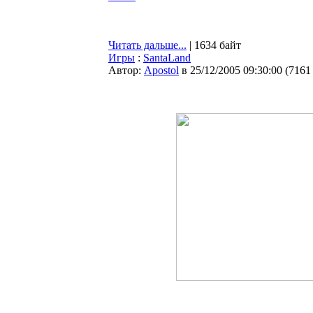
Читать дальше...
| 1634 байт
Игры
:
SantaLand
Автор:
Apostol
в 25/12/2005 09:30:00
(
7161