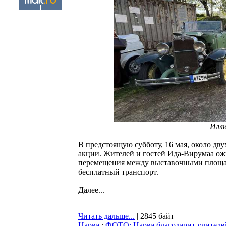
Илл
В предстоящую субботу, 16 мая, около дв
акции. Жителей и гостей Ида-Вирумаа ож
перемещения между выставочными площад
бесплатный транспорт.
Далее...
Читать дальше...
| 2845 байт
Нарва
:
ФОТО: Нарва благодарит учителей