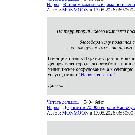
Нарва
:
В новом комплексе дома попечени
Автор:
MONMOON
в 17/05/2026 06:50:00
На территории нового комплекса пос
благодаря чему появится в
и за ним будут ухаживать, орга
В конце апреля в Нарве достроили новый
Департамент городского хозяйства принял
медицинское оборудование, а к сентябрю
услуги, пишет
"Нарвская газета"
.
Далее...
Читать дальше...
| 5494 байт
Нарва
:
Дефицит в 70 000 евро: в Нарве у
Автор:
MONMOON
в 17/05/2026 06:50:00