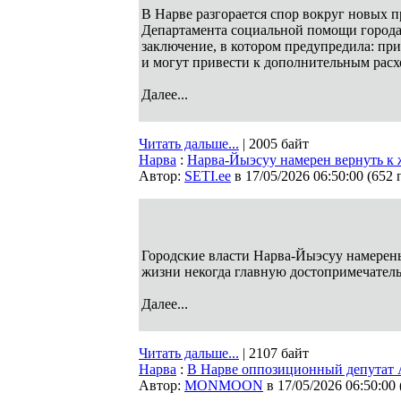
В Нарве разгорается спор вокруг новых 
Департамента социальной помощи города
заключение, в котором предупредила: пр
и могут привести к дополнительным рас
Далее...
Читать дальше...
| 2005 байт
Нарва
:
Нарва-Йыэсуу намерен вернуть к 
Автор:
SETI.ee
в 17/05/2026 06:50:00
(
652 
Городские власти Нарва-Йыэсуу намерены
жизни некогда главную достопримечательн
Далее...
Читать дальше...
| 2107 байт
Нарва
:
В Нарве оппозиционный депутат 
Автор:
MONMOON
в 17/05/2026 06:50:00