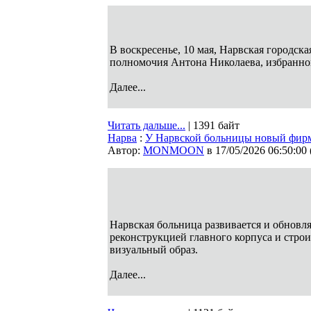
В воскресенье, 10 мая, Нарвская городск
полномочия Антона Николаева, избранног
Далее...
Читать дальше...
| 1391 байт
Нарва
:
У Нарвской больницы новый фир
Автор:
MONMOON
в 17/05/2026 06:50:00
Нарвская больница развивается и обновл
реконструкцией главного корпуса и стро
визуальный образ.
Далее...