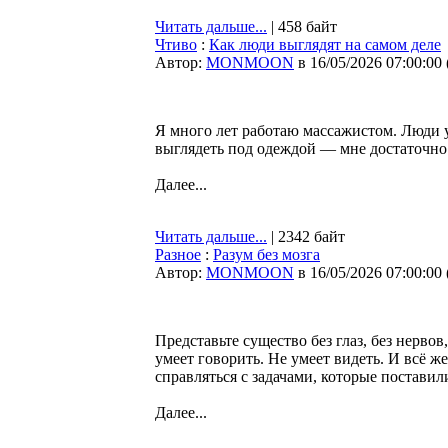
Читать дальше...
| 458 байт
Чтиво
:
Как люди выглядят на самом деле
Автор:
MONMOON
в 16/05/2026 07:00:00
Я много лет работаю массажистом. Люди у
выглядеть под одеждой — мне достаточно б
Далее...
Читать дальше...
| 2342 байт
Разное
:
Разум без мозга
Автор:
MONMOON
в 16/05/2026 07:00:00
Представьте существо без глаз, без нервов
умеет говорить. Не умеет видеть. И всё 
справляться с задачами, которые постави
Далее...