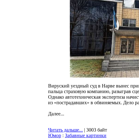
Вируский уездный суд в Нарве вынес при
пальца страховую компанию, разыграв сц
Однако автотехническая экспертиза начи
из «пострадавших» в обвиняемых. Дело р
Далее...
Читать дальше...
| 3003 байт
Юмор
:
Забавные картинки