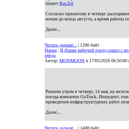
пишет
Rus.Err
Согласно принятому в четверг распоряж
ночам до конца августа, а время работы 
Далее...
Читать дальше...
| 1290 байт
Нарва
:
В Нарве рабочий поезд сошел с р
обеда
Автор:
MONMOON
в 17/05/2026 06:50:00
Ранним утром в четверг, 14 мая, на желе
поезда компании GoTrack. Инцидент, пов
проведения инфраструктурных работ неза
Далее...
Читать дальше...
| 1408 байт