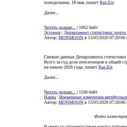
понедельник, 18 мая, пишет
Rus.Err
.
Далее...
Читать дальше...
| 1062 байт
Эстония
:
Департамент статистики: почти
Автор:
MONMOON
в 15/05/2026 07:20:00
Свежие данные Департамента статистики 
Всего за год доля пенсионеров в общей ст
на начало 2026 года, пишет
Rus.Err
.
Далее...
Читать дальше...
| 1106 байт
Нарва
:
Временные изменения автобусных
Автор:
MONMOON
в 15/05/2026 07:20:00
Фото иллюстрати
В связи со строительством нового торгово