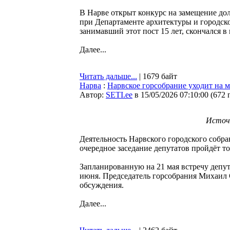
В Нарве открыт конкурс на замещение до
при Департаменте архитектуры и городск
занимавший этот пост 15 лет, скончался в 
Далее...
Читать дальше...
| 1679 байт
Нарва
:
Нарвское горсобрание уходит на 
Автор:
SETI.ee
в 15/05/2026 07:10:00
(
672 
Источ
Деятельность Нарвского городского собра
очередное заседание депутатов пройдёт то
Запланированную на 21 мая встречу депут
июня. Председатель горсобрания Михаил 
обсуждения.
Далее...