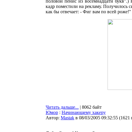
половой пенис из восемнадцати букв".) 
кадр поместили на рекламу. Получилось с
как бы отвечает: - Фиг вам по всей роже!"
Читать дальше...
| 8062 байт
Юмор
:
Начинающему хакеру
Автор:
Мastak
в 08/03/2005 09:32:55
(
1621