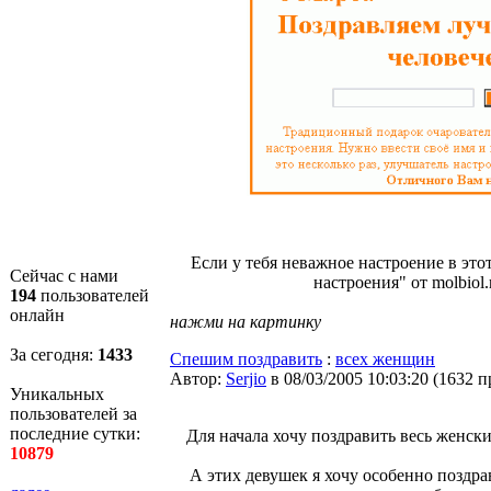
Если у тебя неважное настроение в это
Сейчас с нами
настроения" от molbiol.
194
пользователей
онлайн
нажми на картинку
За сегодня:
1433
Спешим поздравить
:
всех женщин
Автор:
Serjio
в 08/03/2005 10:03:20
(
1632 п
Уникальных
пользователей за
последние сутки:
Для начала хочу поздравить весь женск
10879
А этих девушек я хочу особенно поздра