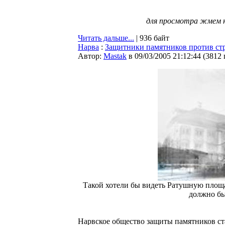
для просмотра жмем 
Читать дальше...
| 936 байт
Нарва
:
Защитники памятников против стр
Автор:
Мastak
в 09/03/2005 21:12:44
(
3812
Такой хотели бы видеть Ратушную площа
должно бы
Нарвское общество защиты памятников ст