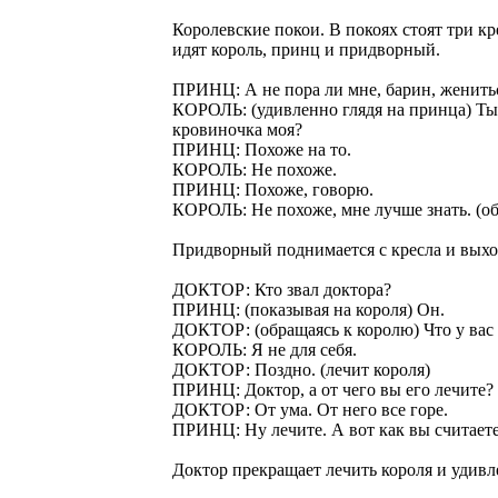
Королевские покои. В покоях стоят три кр
идят король, принц и придворный.
ПРИНЦ: А не пора ли мне, барин, женить
КОРОЛЬ: (удивленно глядя на принца) Ты
кровиночка моя?
ПРИНЦ: Похоже на то.
КОРОЛЬ: Не похоже.
ПРИНЦ: Похоже, говорю.
КОРОЛЬ: Не похоже, мне лучше знать. (об
Придворный поднимается с кресла и выход
ДОКТОР: Кто звал доктора?
ПРИНЦ: (показывая на короля) Он.
ДОКТОР: (обращаясь к королю) Что у вас
КОРОЛЬ: Я не для себя.
ДОКТОР: Поздно. (лечит короля)
ПРИНЦ: Доктор, а от чего вы его лечите?
ДОКТОР: От ума. От него все горе.
ПРИНЦ: Ну лечите. А вот как вы считаете
Доктор прекращает лечить короля и удивле