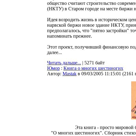
общество считают строительство совреме
(НКТУ) в Старом городе на месте биржи 
Идея возродить жизнь в историческом цен
нарвской биржи новое здание НКТУ, прин
предполагалось, что "пятно застройки" то
напоминать прежнее.
Этот проект, получивший финансовую под
далее...
Читать дальше...
| 5271 байт
Юмор
:
Книга о многих шестиногих
Автор:
Мastak
в 09/03/2005 11:15:01
(
2161 
Эта книга - просто мировой 
"О многих шестиногих". Сборник стихов 