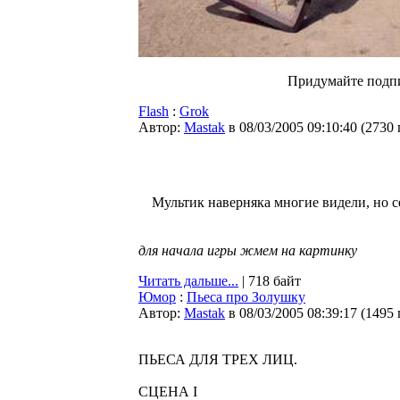
Придумайте подпи
Flash
:
Grok
Автор:
Мastak
в 08/03/2005 09:10:40
(
2730
Мультик наверняка многие видели, но се
для начала игры жмем на картинку
Читать дальше...
| 718 байт
Юмор
:
Пьеса про Золушку
Автор:
Мastak
в 08/03/2005 08:39:17
(
1495
ПЬЕСА ДЛЯ ТРЕХ ЛИЦ.
СЦЕНА I