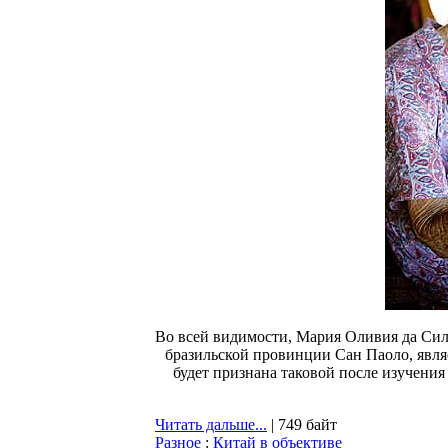
Во всей видимости, Мария Оливия да Силь
бразильской провинции Сан Паоло, явля
будет признана таковой после изучения
Читать дальше...
| 749 байт
Разное
:
Китай в объективе