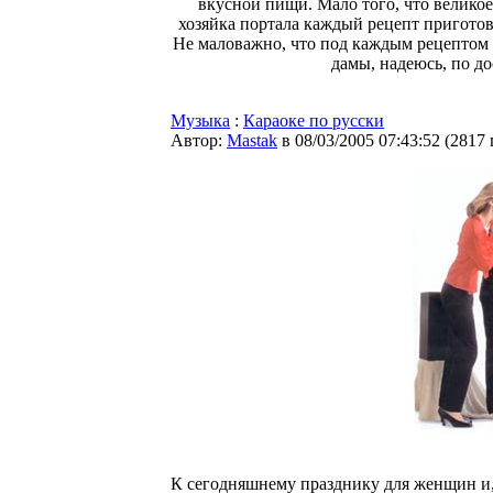
вкусной пищи. Мало того, что великое
хозяйка портала каждый рецепт пригото
Не маловажно, что под каждым рецептом
дамы, надеюсь, по до
Музыка
:
Караоке по русски
Автор:
Мastak
в 08/03/2005 07:43:52
(
2817
К сегодняшнему празднику для женщин и,