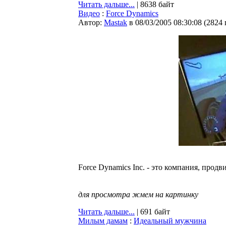
Читать дальше...
| 8638 байт
Видео
:
Force Dynamics
Автор:
Мastak
в 08/03/2005 08:30:08
(
2824
Force Dynamics Inc. - это компания, пр
для просмотра жмем на картинку
Читать дальше...
| 691 байт
Милым дамам
:
Идеальный мужчина