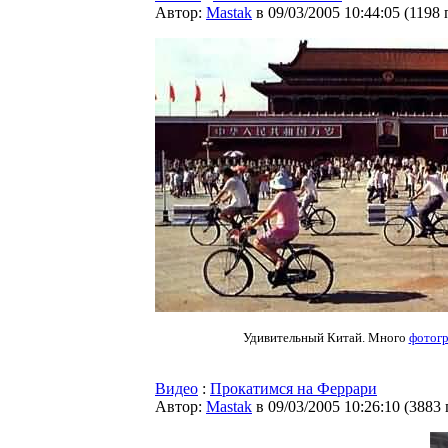
Автор:
Мastak
в 09/03/2005 10:44:05
(
1198 
Удивительный Китай. Много
фотог
Видео
:
Прокатимся на Феррари
Автор:
Мastak
в 09/03/2005 10:26:10
(
3883