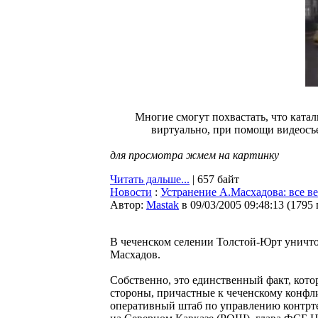
Многие смогут похвастать, что катал
виртуально, при помощи видеосъе
для просмотра жмем на картинку
Читать дальше...
| 657 байт
Новости
:
Устранение А.Масхадова: все в
Автор:
Мastak
в 09/03/2005 09:48:13
(
1795
В чеченском селении Толстой-Юрт уничт
Масхадов.
Собственно, это единственный факт, кот
стороны, причастные к чеченскому конфл
оперативный штаб по управлению контрт