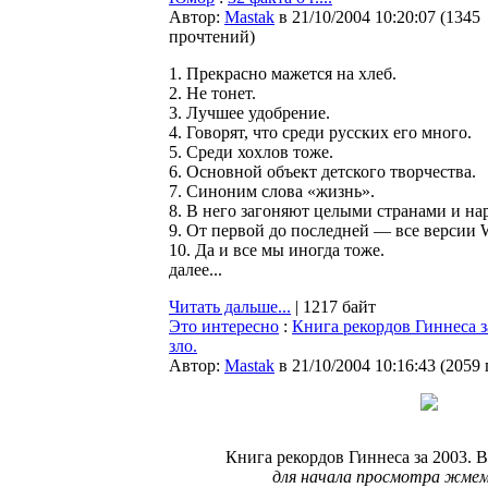
Автор:
Мastak
в 21/10/2004 10:20:07
(
1345
прочтений
)
1. Прекрасно мажется на хлеб.
2. Не тонет.
3. Лучшее удобрение.
4. Говорят, что среди русских его много.
5. Среди хохлов тоже.
6. Основной объект детского творчества.
7. Синоним слова «жизнь».
8. В него загоняют целыми странами и на
9. От первой до последней — все версии 
10. Да и все мы иногда тоже.
далее...
Читать дальше...
| 1217 байт
Это интересно
:
Книга рекордов Гиннеса з
зло.
Автор:
Мastak
в 21/10/2004 10:16:43
(
2059
Книга рекордов Гиннеса за 2003. В
для начала просмотра жмем