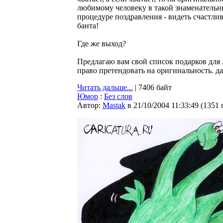
любимому человеку в такой знаменательный
процедуре поздравления - видеть счастли
банта!
Где же выход?
Предлагаю вам свой список подарков для 
право претендовать на оригинальность. дал
Читать дальше...
| 7406 байт
Юмор
:
Без слов
Автор:
Мastak
в 21/10/2004 11:33:49
(
1351 