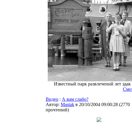
Известный парк развлечений лет эдак 
Смо
Видео
:
А вам слабо?
Автор:
Мastak
в 20/10/2004 09:00:28
(
2770
прочтений
)