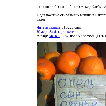
Тюнинг орб. станций и косм. кораблей. Тел.
Подключение стиральных машин к Интерне
далее...
Читать дальше...
| 5223 байт
Юмор
:
За базар ответит...
Автор:
Мastak
в 20/10/2004 09:28:21
(
1130 