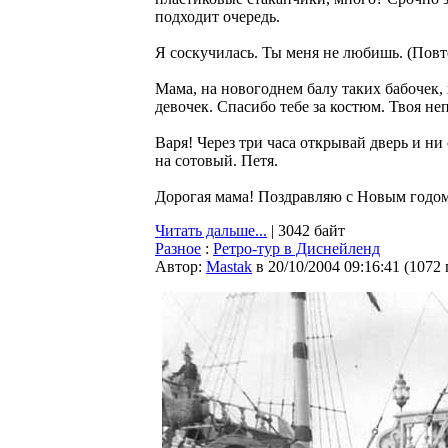
подходит очередь.
Я соскучилась. Ты меня не любишь. (Повто
Мама, на новогоднем балу таких бабочек, 
девочек. Спасибо тебе за костюм. Твоя не
Варя! Через три часа открывай дверь и ни
на сотовый. Петя.
Дорогая мама! Поздравляю с Новым годом!
Читать дальше...
| 3042 байт
Разное
:
Ретро-тур в Диснейленд
Автор:
Мastak
в 20/10/2004 09:16:41
(
1072