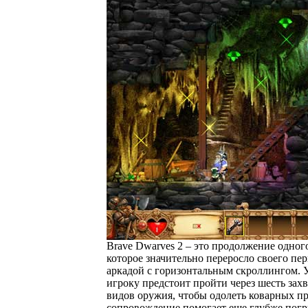
Brave Dwarves 2 – это продолжение одно
которое значительно переросло своего пер
аркадой с горизонтальным скроллингом. У
игроку предстоит пройти через шесть за
видов оружия, чтобы одолеть коварных п
сопровождение помогает еще глубже погр