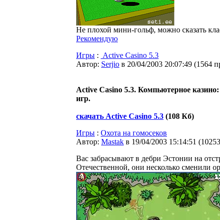
Не плохой мини-гольф, можно сказать кла
Рекомендую
Игры
:
Active Casino 5.3
Автор:
Serjio
в 20/04/2003 20:07:49
(
1564 п
Active Casino 5.3. Компьютерное казино:
игр.
скачать Active Casino 5.3
(108 Кб)
Игры
:
Охота на гомосеков
Автор:
Мastak
в 19/04/2003 15:14:51
(
1025
Вас забрасывают в дебри Эстонии на отстр
Отечественной, они несколько сменили 