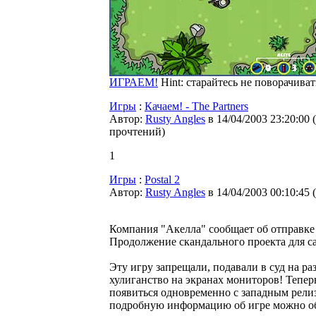
ИГРАЕМ!
Hint: старайтесь не поворачива
Игры
:
Качаем! - The Partners
Автор:
Rusty Angles
в 14/04/2003 23:20:00
(
прочтений
)
1
Игры
:
Postal 2
Автор:
Rusty Angles
в 14/04/2003 00:10:45
(
Компания "Акелла" сообщает об отправке
Продолжение скандального проекта для 
Эту игру запрещали, подавали в суд на ра
хулиганство на экранах мониторов! Теперь,
появиться одновременно с западным рели
подробную информацию об игре можно о