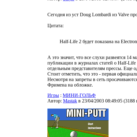
Сегодня из уст Doug Lombardi из Valve пр
Цитата:
Half-Life 2 будет показана на Electron
А это значит, что все слухи развеятся 14 
публикации в журналах статей о Half-Life
отдельным представителям прессы. Еще од
Стоит отметить, что это - первая официал
Несмотря на запреты в сеть просачивают
Фримена на обложке.
Игры
:
МИНИ-ГОЛЬФ
Автор:
Мastak
в 23/04/2003 08:49:05
(
3188