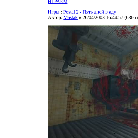
ИГРАЕМ
Игры
:
Postal 2 - Пять дней в аду
Автор:
Мastak
в 26/04/2003 16:44:57
(
6866