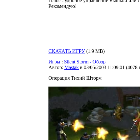
Плюс - удобное управление мышкой или с
Рекомендую!
СКАЧАТЬ ИГРУ
(1.9 MB)
Игры
:
Silent Storm - Обзор
Автор:
Мastak
в 03/05/2003 11:09:01
(
4078 
Операция Тихий Шторм