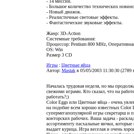
- 14 миссий.
- Большое количество технических новин
- Новый движок.
- Реалистичные световые эффекты.
- Фантастические звуковые эффекты.
Жанр: 3D-Action
Системные требования:
Процессор: Pentium 800 MHz, Оперативн
OS: Win
Размер 3 СD
Игры
:
Цветные яйца
Автор:
Мastak
в 05/05/2003 11:30:30
(
2789 
Началась трудовая неделя, но мы продолж
свежими играми. Кто сказал, что на работ
работать?;)
Color Eggs или Цветные яйца - очень увле
на подобие всем хорошо известных Color L
супермегапопулярной игры секретарш и 
конторских рабочих. Ваша задача - раскла
ассортименту пасхальные яички, которые 
выдает курица. Игра веселая и очень хоро