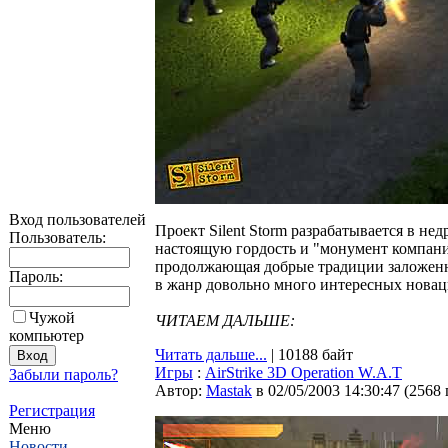
Вход пользователей
Проект Silent Storm разрабатывается в недр
Пользователь:
настоящую гордость и "монумент компании"
продолжающая добрые традиции заложенные
Пароль:
в жанр довольно много интересных новац
Чужой
ЧИТАЕМ ДАЛЬШЕ:
компьютер
Читать дальше...
| 10188 байт
Игры
:
AirStrike 3D Operation W.A.T
Забыли пароль?
Автор:
Мastak
в 02/05/2003 14:30:47
(
2568
Регистрация
Меню
Новости