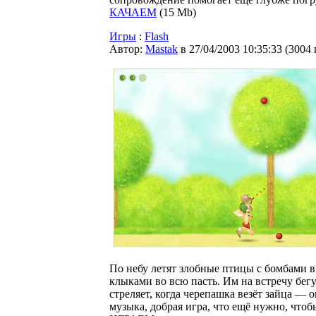
КАЧАЕМ
(15 Mb)
Игры
:
Flash
Автор:
Мastak
в 27/04/2003 10:35:33
(
3004
По небу летят злобные птицы с бомбами в
клыками во всю пасть. Им на встречу бегу
стреляет, когда черепашка везёт зайца —
музыка, добрая игра, что ещё нужно, чтоб