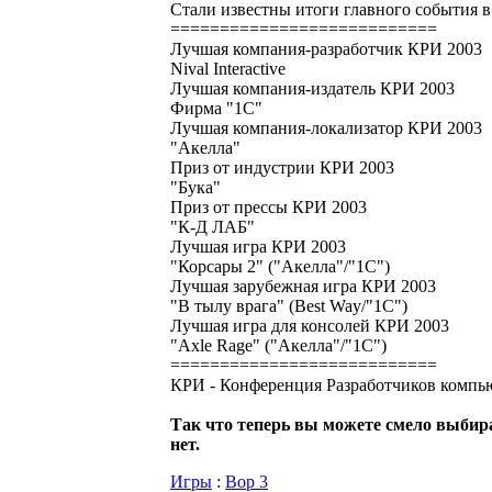
Стали известны итоги главного события в
===========================
Лучшая компания-разработчик КРИ 2003
Nival Interactive
Лучшая компания-издатель КРИ 2003
Фирма "1С"
Лучшая компания-локализатор КРИ 2003
"Акелла"
Приз от индустрии КРИ 2003
"Бука"
Приз от прессы КРИ 2003
"К-Д ЛАБ"
Лучшая игра КРИ 2003
"Корсары 2" ("Акелла"/"1С")
Лучшая зарубежная игра КРИ 2003
"В тылу врага" (Best Way/"1C")
Лучшая игра для консолей КРИ 2003
"Axle Rage" ("Акелла"/"1С")
===========================
КРИ - Конференция Разработчиков компь
Так что теперь вы можете смело выбира
нет.
Игры
:
Вор 3