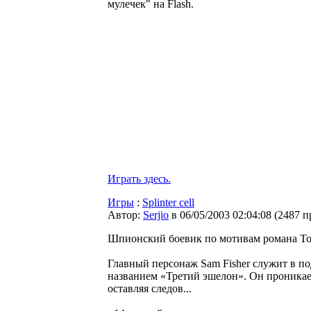
мулечек" на Flash.
Играть здесь.
Игры
:
Splinter cell
Автор:
Serjio
в 06/05/2003 02:04:08
(
2487 п
Шпионский боевик по мотивам романа То
Главный персонаж Sam Fisher служит в п
названием «Третий эшелон». Он проникает 
оставляя следов...