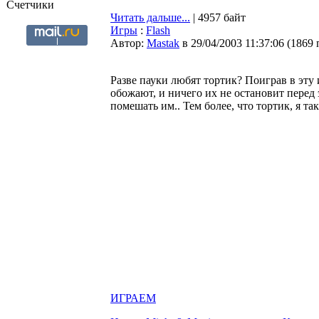
Счетчики
Читать дальше...
| 4957 байт
Игры
:
Flash
Автор:
Мastak
в 29/04/2003 11:37:06
(
1869 
Разве пауки любят тортик? Поиграв в эту 
обожают, и ничего их не остановит перед 
помешать им.. Тем более, что тортик, я т
ИГРАЕМ