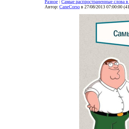
Разное
:
Самые распространенные слова в
Автор:
CaneCorso
в 27/08/2013 07:00:00
(
4