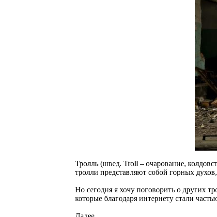
Тролль (швед. Troll – очарование, колдов
тролли представляют собой горных духов,
Но сегодня я хочу поговорить о других т
которые благодаря интернету стали часть
Далее...