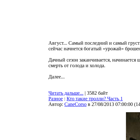
Август... Самый последний и самый груст
сейчас начнется богатый «урожай» броше
Дачный сезон заканчивается, начинается ш
смерть от голода и холода.
Далее...
Читать дальше...
| 3582 байт
Разное
:
Кто такие тролли? Часть 1
Автор:
CaneCorso
в 27/08/2013 07:00:00
(
1