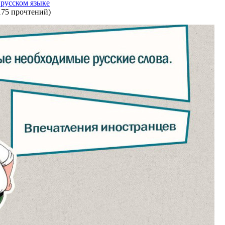
 русском языке
175 прочтений
)