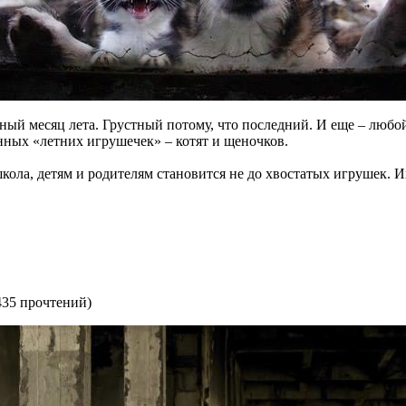
ный месяц лета. Грустный потому, что последний. И еще – любо
нных «летних игрушечек» – котят и щеночков.
кола, детям и родителям становится не до хвостатых игрушек. И
435 прочтений
)