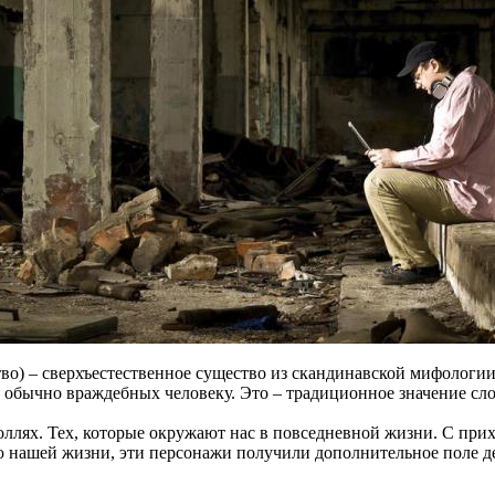
ство) – сверхъестественное существо из скандинавской мифологи
 обычно враждебных человеку. Это – традиционное значение сло
роллях. Тех, которые окружают нас в повседневной жизни. С пр
ю нашей жизни, эти персонажи получили дополнительное поле д