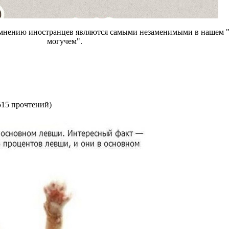
 мнению иностранцев являются самыми незаменимыми в нашем 
могучем".
515 прочтений
)