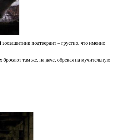
й зоозащитник подтвердит – грустно, что именно
х бросают там же, на даче, обрекая на мучительную