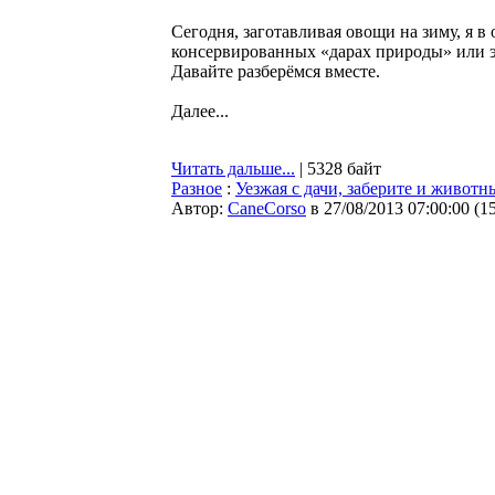
Сегодня, заготавливая овощи на зиму, я в 
консервированных «дарах природы» или эт
Давайте разберёмся вместе.
Далее...
Читать дальше...
| 5328 байт
Разное
:
Уезжая с дачи, заберите и животн
Автор:
CaneCorso
в 27/08/2013 07:00:00
(
1