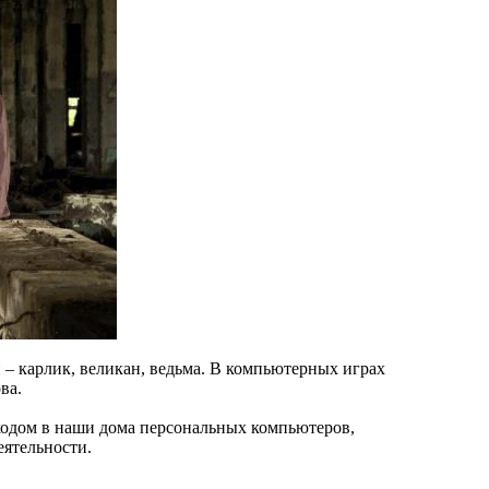
и – карлик, великан, ведьма. В компьютерных играх
ва.
иходом в наши дома персональных компьютеров,
еятельности.