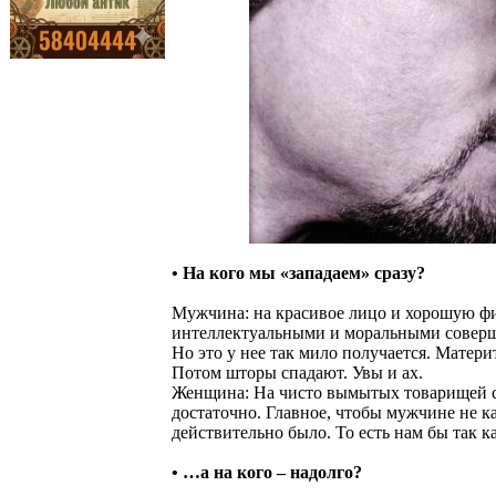
• На кого мы «западаем» сразу?
Мужчина: на красивое лицо и хорошую фи
интеллектуальными и моральными соверше
Но это у нее так мило получается. Матери
Потом шторы спадают. Увы и ах.
Женщина: На чисто вымытых товарищей с 
достаточно. Главное, чтобы мужчине не каз
действительно было. То есть нам бы так ка
• …а на кого – надолго?