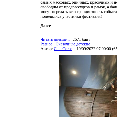
самых массовых, эпичных, красочных и н
свободны от предрассудков и рамок, а ба
могут передать всю грандиозность событ
поделились участники фестиваля!
Далее...
Читать дальше...
| 2671 байт
Разное
:
Сказочные детские
Автор:
CaneCorso
в 10/09/2022 07:00:00
(
6