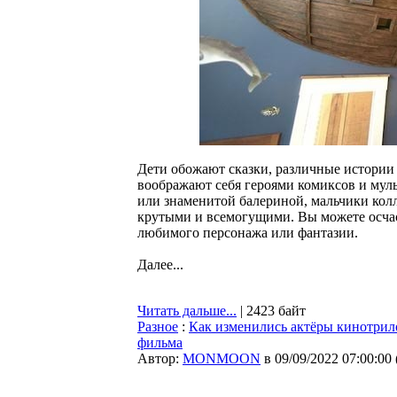
Дети обожают сказки, различные истории 
воображают себя героями комиксов и мул
или знаменитой балериной, мальчики кол
крутыми и всемогущими. Вы можете осчас
любимого персонажа или фантазии.
Далее...
Читать дальше...
| 2423 байт
Разное
:
Как изменились актёры кинотрил
фильма
Автор:
MONMOON
в 09/09/2022 07:00:00