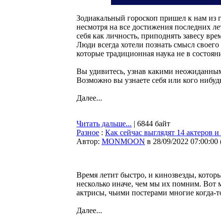
Зодиакальный гороскоп пришел к нам из г
несмотря на все достижения последних ле
себя как личность, приподнять завесу вре
Люди всегда хотели познать смысл своего 
которые традиционная наука не в состоян
Вы удивитесь, узнав какими неожиданным
Возможно вы узнаете себя или кого нибудь
Далее...
Читать дальше...
| 6844 байт
Разное
:
Как сейчас выглядят 14 актеров и
Автор:
MONMOON
в 28/09/2022 07:00:00
Время летит быстро, и кинозвезды, которы
несколько иначе, чем мы их помним. Вот 
актрисы, чьими постерами многие когда-т
Далее...