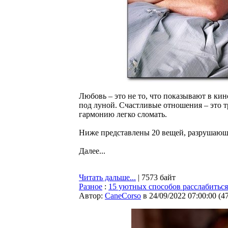
Любовь – это не то, что показывают в ки
под луной. Счастливые отношения – это 
гармонию легко сломать.
Ниже представлены 20 вещей, разрушающ
Далее...
Читать дальше...
| 7573 байт
Разное
:
15 уютных способов расслабиться
Автор:
CaneCorso
в 24/09/2022 07:00:00
(
4