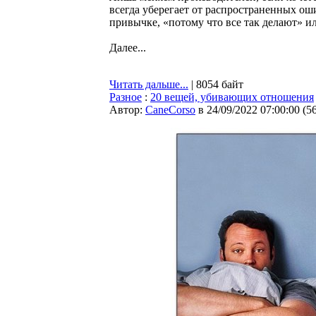
всегда уберегает от распространенных ош
привычке, «потому что все так делают» ил
Далее...
Читать дальше...
| 8054 байт
Разное
:
20 вещей, убивающих отношения
Автор:
CaneCorso
в 24/09/2022 07:00:00
(
5