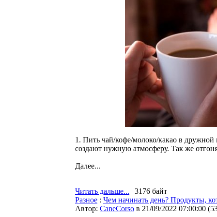
1. Пить чай/кофе/молоко/какао в дружной
создают нужную атмосферу. Так же отгон
Далее...
Читать дальше...
| 3176 байт
Разное
:
Чем начинать день? Продукты, ко
Автор:
CaneCorso
в 21/09/2022 07:00:00
(
5