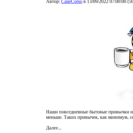
Автор:
CaneCorso
в 13/09/2022 07:00:00
(
5
Наши повседневные бытовые привычки нере
меньше. Таких привычек, как минимум, с
Далее...