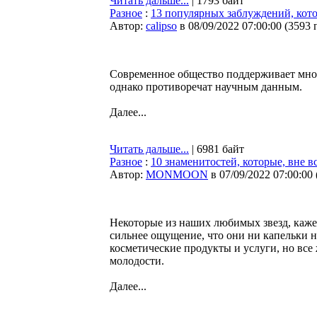
Читать дальше...
| 1793 байт
Разное
:
13 популярных заблуждений, кот
Автор:
calipso
в 08/09/2022 07:00:00
(
3593 
Современное общество поддерживает мно
однако противоречат научным данным.
Далее...
Читать дальше...
| 6981 байт
Разное
:
10 знаменитостей, которые, вне 
Автор:
MONMOON
в 07/09/2022 07:00:00
Некоторые из наших любимых звезд, кажет
сильнее ощущение, что они ни капельки 
косметические продукты и услуги, но все
молодости.
Далее...