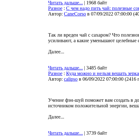
Читать дальше...
| 1968 байт
Разное
:
С чем надо пить чай: полезные с
Автор:
CaneCorso
в 07/09/2022 07:00:00
(
4
Так ли вреден чай с сахаром? Что полезн
усиливают, а какие уменьшают целебные 
Далее...
Читать дальше...
| 3485 байт
Разное
:
Куда можно и нельзя вешать зерк
Автор:
calipso
в 06/09/2022 07:00:00
(
2416 
Учение фэн-шуй поможет вам создать в д
источником положительной энергии, веша
Далее...
Читать дальше...
| 3739 байт