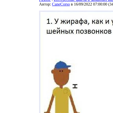
Автор:
CaneCorso
в 16/09/2022 07:00:00
(
3