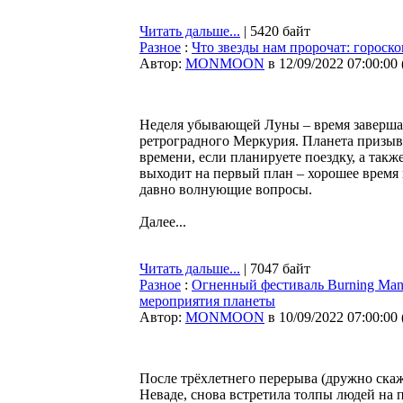
Читать дальше...
| 5420 байт
Разное
:
Что звезды нам пророчат: гороско
Автор:
MONMOON
в 12/09/2022 07:00:00
Неделя убывающей Луны – время завершать
ретроградного Меркурия. Планета призывае
времени, если планируете поездку, а так
выходит на первый план – хорошее время
давно волнующие вопросы.
Далее...
Читать дальше...
| 7047 байт
Разное
:
Огненный фестиваль Burning Man 
мероприятия планеты
Автор:
MONMOON
в 10/09/2022 07:00:00
После трёхлетнего перерыва (дружно скаж
Неваде, снова встретила толпы людей на 