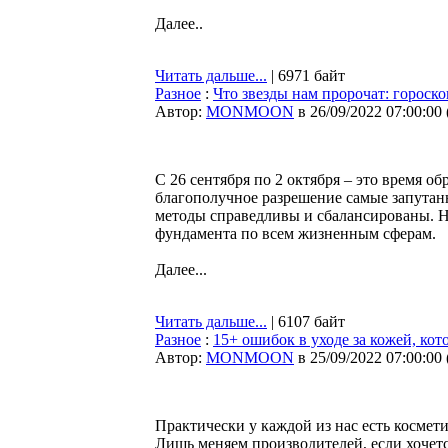
Далее..
Читать дальше...
| 6971 байт
Разное
:
Что звезды нам пророчат: гороскоп
Автор:
MONMOON
в 26/09/2022 07:00:00
С 26 сентября по 2 октября – это время о
благополучное разрешение самые запутан
методы справедливы и сбалансированы. Н
фундамента по всем жизненным сферам.
Далее...
Читать дальше...
| 6107 байт
Разное
:
15+ ошибок в уходе за кожей, ко
Автор:
MONMOON
в 25/09/2022 07:00:00
Практически у каждой из нас есть космети
Лишь меняем производителей, если хочетс