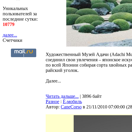
Уникальных
пользователей за
последние сутки:
10779
далее...
Счетчики
Художественный Музей Адачи (Adachi Muse
соединил свои увлечения – японское иску
по всей Японии собирая сорта хвойных ра
райский уголок.
Далее...
Читать дальше...
| 3896 байт
Разное
:
Ё-мобиль
Автор:
CaneCorso
в 21/11/2010 07:00:00
(
2