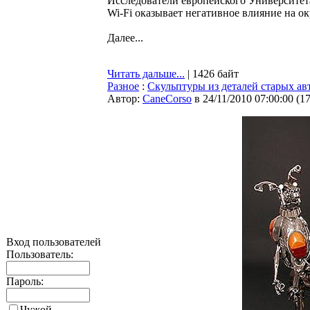
Исследователи европейского Университет
Wi-Fi оказывает негативное влияние на о
Далее...
Читать дальше...
| 1426 байт
Разное
:
Скульптуры из деталей старых а
Автор:
CaneCorso
в 24/11/2010 07:00:00
(
1
Вход пользователей
Пользователь:
Пароль:
Чужой