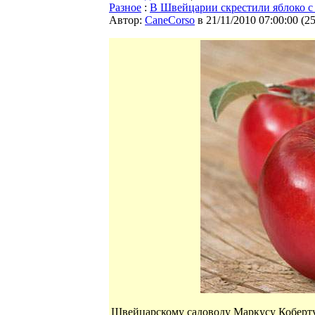
Разное
:
В Швейцарии скрестили яблоко 
Автор:
CaneCorso
в 21/11/2010 07:00:00
(
2
Швейцарскому садоводу Маркусу Коберту 