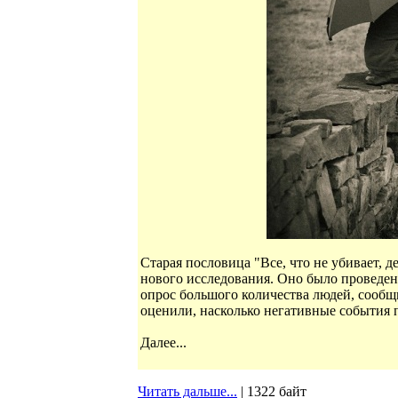
Старая пословица "Все, что не убивает, д
нового исследования. Оно было проведе
опрос большого количества людей, сооб
оценили, насколько негативные события 
Далее...
Читать дальше...
| 1322 байт