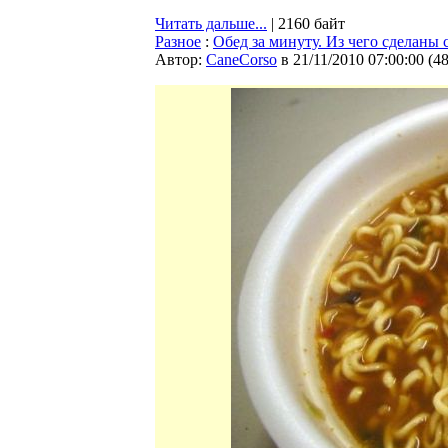
Читать дальше...
| 2160 байт
Разное
:
Обед за минуту. Из чего сделаны
Автор:
CaneCorso
в 21/11/2010 07:00:00
(
4