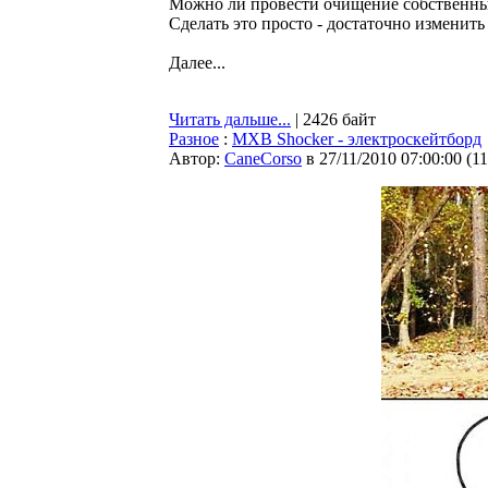
Можно ли провести очищение собственны
Сделать это просто - достаточно изменит
Далее...
Читать дальше...
| 2426 байт
Разное
:
MXB Shocker - электроскейтборд
Автор:
CaneCorso
в 27/11/2010 07:00:00
(
1