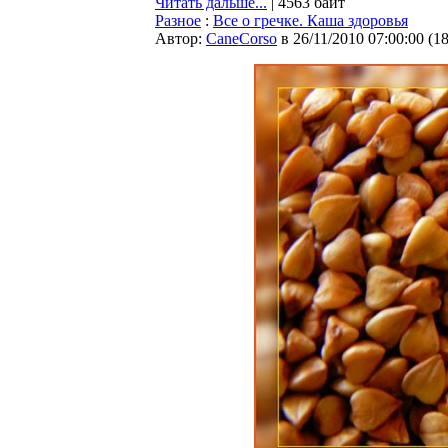
Читать дальше...
| 4563 байт
Разное
:
Все о гречке. Каша здоровья
Автор:
CaneCorso
в 26/11/2010 07:00:00
(
1