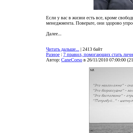
Если у вас в жизни есть все, кроме своб
менеджмента. Поверьте, они здорово упро
Далее...
Читать дальше...
| 2413 байт
Разное
:
7 правил, помогающих стать лич
Автор:
CaneCorso
в 26/11/2010 07:00:00
(
2