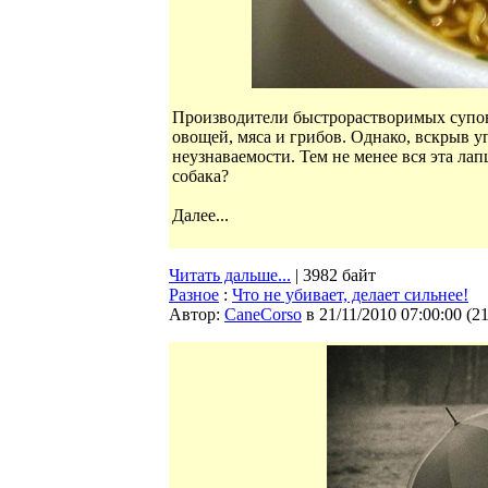
Производители быстрорастворимых супов
овощей, мяса и грибов. Однако, вскрыв у
неузнаваемости. Тем не менее вся эта ла
собака?
Далее...
Читать дальше...
| 3982 байт
Разное
:
Что не убивает, делает сильнее!
Автор:
CaneCorso
в 21/11/2010 07:00:00
(
2