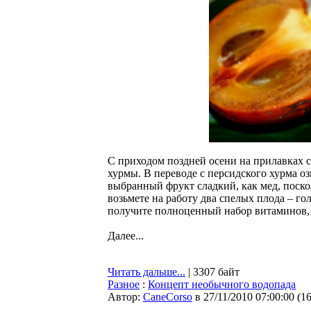
С приходом поздней осени на прилавках 
хурмы. В переводе с персидского хурма о
выбранный фрукт сладкий, как мед, поскол
возьмете на работу два спелых плода – го
получите полноценный набор витаминов, 
Далее...
Читать дальше...
| 3307 байт
Разное
:
Концепт необычного водопада
Автор:
CaneCorso
в 27/11/2010 07:00:00
(
1