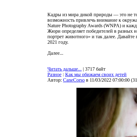
Кадры из мира дикой природы — это не то
возможность привлечь внимание к окружа
Nature Photography Awards (WNPA) и каж
Жюри определяет победителей в разных н
портрет животного» и так далее. Давайт
2021 году.
Далее...
Читать дальше...
| 3717 байт
Разное
:
Как мы обижаем своих детей
Автор:
CaneCorso
в 11/03/2022 07:00:00
(
3