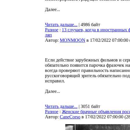
Далее...
Читать дальше...
| 4986 байт
Разное
:
13 случаев, когда в иностранных 
ляп
Автор:
MONMOON
в 17/02/2022 07:00:00
Если действие зарубежных фильмов и сери
обязательно появится парочка фразочек на
всегда проверяют правильность написанно
русскоговорящий зритель обязательно подм
исправил.
Далее...
Читать дальше...
| 3051 байт
Разное
:
Женские брачные объявления рос
Автор:
CaneCorso
в 17/02/2022 07:00:00
(
2