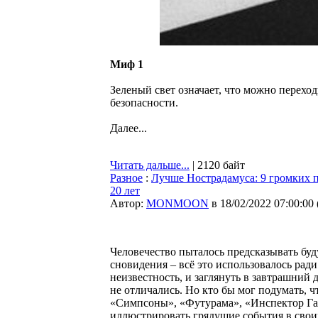
Миф 1
Зеленый свет означает, что можно перехо
безопасности.
Далее...
Читать дальше...
| 2120 байт
Разное
:
Лучше Нострадамуса: 9 громких 
20 лет
Автор:
MONMOON
в 18/02/2022 07:00:00
Человечество пыталось предсказывать буд
сновидения – всё это использовалось рад
неизвестность, и заглянуть в завтрашний
не отличались. Но кто бы мог подумать, 
«Симпсоны», «Футурама», «Инспектор Гад
иллюстрировать грядущие события в свои