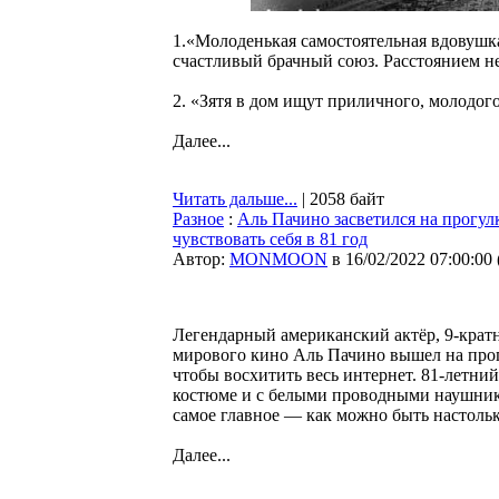
1.«Молоденькая самостоятельная вдовушка
счастливый брачный союз. Расстоянием н
2. «Зятя в дом ищут приличного, молодого
Далее...
Читать дальше...
| 2058 байт
Разное
:
Аль Пачино засветился на прогулк
чувствовать себя в 81 год
Автор:
MONMOON
в 16/02/2022 07:00:00
Легендарный американский актёр, 9-крат
мирового кино Аль Пачино вышел на прогу
чтобы восхитить весь интернет. 81-летни
костюме и с белыми проводными наушника
самое главное — как можно быть настоль
Далее...