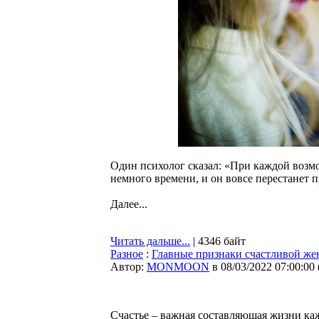
Один психолог сказал: «При каждой возмо
немного времени, и он вовсе перестанет 
Далее...
Читать дальше...
| 4346 байт
Разное
:
Главные признаки счастливой же
Автор:
MONMOON
в 08/03/2022 07:00:00
Счастье – важная составляющая жизни каж