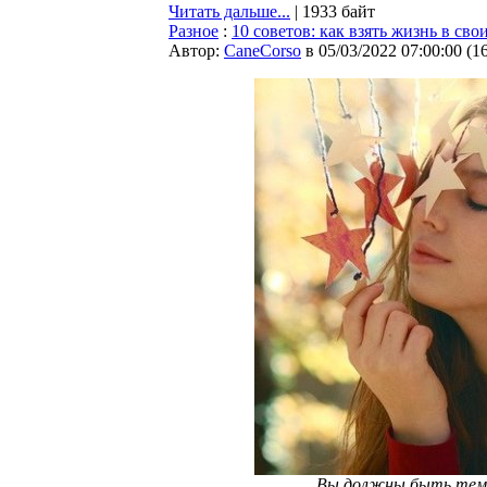
Читать дальше...
| 1933 байт
Разное
:
10 советов: как взять жизнь в сво
Автор:
CaneCorso
в 05/03/2022 07:00:00
(
1
Вы должны быть тем и