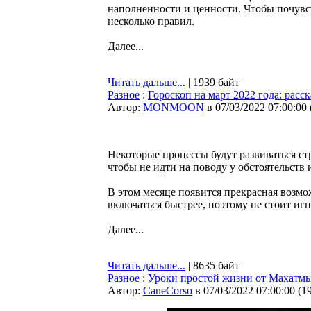
наполненности и ценности. Чтобы почувст
несколько правил.
Далее...
Читать дальше...
| 1939 байт
Разное
:
Гороскоп на март 2022 года: расс
Автор:
MONMOON
в 07/03/2022 07:00:00
Некоторые процессы будут развиваться ст
чтобы не идти на поводу у обстоятельств
В этом месяце появится прекрасная возмо
включаться быстрее, поэтому не стоит иг
Далее...
Читать дальше...
| 8635 байт
Разное
:
Уроки простой жизни от Махатм
Автор:
CaneCorso
в 07/03/2022 07:00:00
(
1