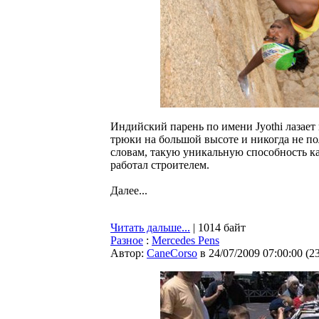
Индийский парень по имени Jyothi лазает
трюки на большой высоте и никогда не п
словам, такую уникальную способность кар
работал строителем.
Далее...
Читать дальше...
| 1014 байт
Разное
:
Mercedes Pens
Автор:
CaneCorso
в 24/07/2009 07:00:00
(
2