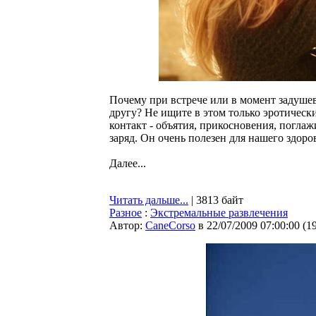
Почему при встрече или в момент задушев
другу? Не ищите в этом только эротическ
контакт - объятия, прикосновения, погла
заряд. Он очень полезен для нашего здоро
Далее...
Читать дальше...
| 3813 байт
Разное
:
Экстремальные развлечения
Автор:
CaneCorso
в 22/07/2009 07:00:00
(
1