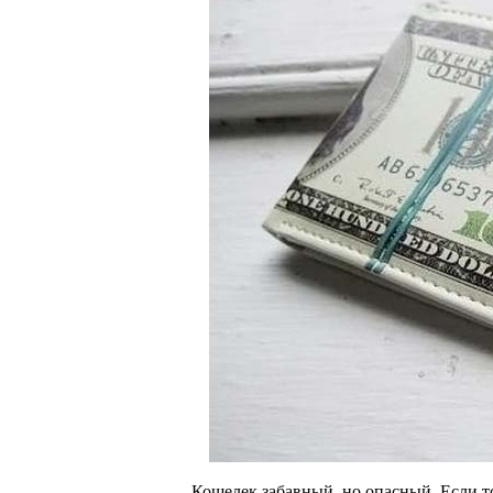
Кошелек забавный, но опасный. Если т