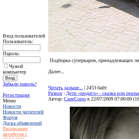
Вход пользователей
Пользователь:
Пароль:
Подборка суперкаров, принадлежащих лю
Чужой
Далее...
компьютер
Забыли пароль?
Читать дальше...
| 2453 байт
Разное
:
Дети «индиго» - сказка или реаль
Регистрация
Автор:
CaneCorso
в 22/07/2009 07:00:00
(
1
Меню
Новости
Новости читателей
Форум
Доска объявлений
Расписание
автобусов с