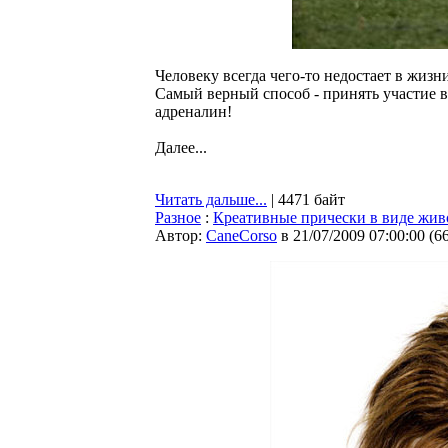
Человеку всегда чего-то недостает в жизни.
Самый верный способ - принять участие в
адреналин!
Далее...
Читать дальше...
| 4471 байт
Разное
:
Креативные прически в виде жи
Автор:
CaneCorso
в 21/07/2009 07:00:00
(
6