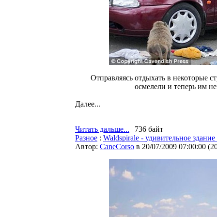
Отправляясь отдыхать в некоторые с
осмелели и теперь им не
Далее...
Читать дальше...
| 736 байт
Разное
:
Waldspirale - удивительное здани
Автор:
CaneCorso
в 20/07/2009 07:00:00
(
2