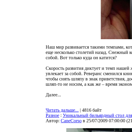
Наш мир развивается такими темпами, кот
еще несколько столетий назад. Снежный ко
собой. Вот только куда он катится?
Скорость развития диктует и темп нашей ж
увлекает за собой. Реверанс сменился кни
чтобы снять шляпу в знак приветствия, д
шляп-то не носим, а как же – время эконо
Далее...
Читать дальше...
| 4816 байт
Разное
:
Уникальный бильярдный стол для
Автор:
CaneCorso
в 25/07/2009 07:00:00
(
2