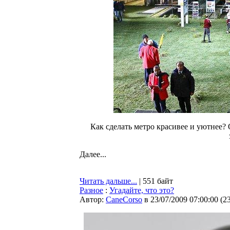
Как сделать метро красивее и уютнее?
Далее...
Читать дальше...
| 551 байт
Разное
:
Угадайте, что это?
Автор:
CaneCorso
в 23/07/2009 07:00:00
(
2