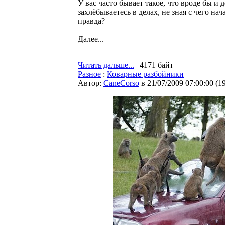
У вас часто бывает такое, что вроде бы и 
захлёбываетесь в делах, не зная с чего на
правда?
Далее...
Читать дальше...
| 4171 байт
Разное
:
Коварные разбойники
Автор:
CaneCorso
в 21/07/2009 07:00:00
(
1