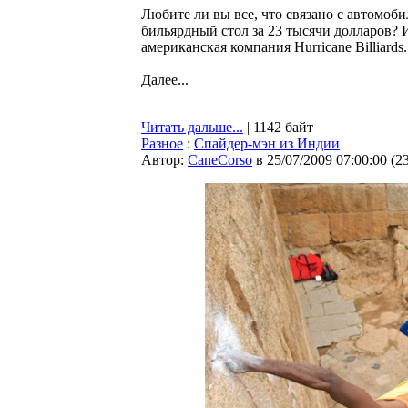
Любите ли вы все, что связано с автомоб
бильярдный стол за 23 тысячи долларов? 
американская компания Hurricane Billiards.
Далее...
Читать дальше...
| 1142 байт
Разное
:
Спайдер-мэн из Индии
Автор:
CaneCorso
в 25/07/2009 07:00:00
(
2