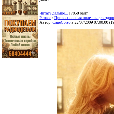
Читать дальше...
| 7858 байт
Разное
:
Прикосновения полезны для здор
Автор:
CaneCorso
в 22/07/2009 07:00:00
(
1