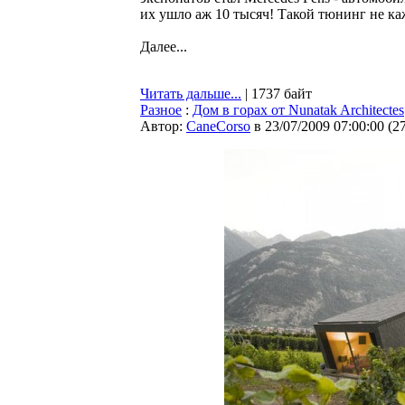
их ушло аж 10 тысяч! Такой тюнинг не к
Далее...
Читать дальше...
| 1737 байт
Разное
:
Дом в горах от Nunatak Architectes
Автор:
CaneCorso
в 23/07/2009 07:00:00
(
2