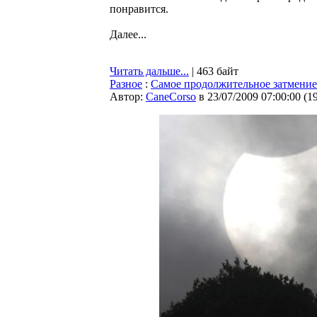
понравится.
Далее...
Читать дальше...
| 463 байт
Разное
:
Самое продолжительное затмение
Автор:
CaneCorso
в 23/07/2009 07:00:00
(
1