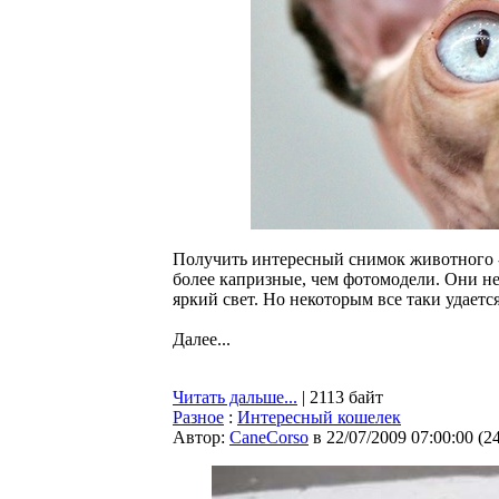
Получить интересный снимок животного -
более капризные, чем фотомодели. Они н
яркий свет. Но некоторым все таки удаетс
Далее...
Читать дальше...
| 2113 байт
Разное
:
Интересный кошелек
Автор:
CaneCorso
в 22/07/2009 07:00:00
(
2