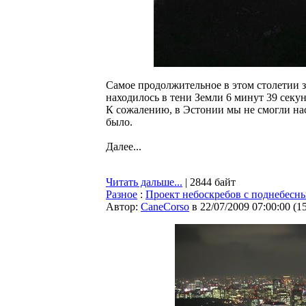
Самое продолжительное в этом столетии 
находилось в тени Земли 6 минут 39 секун
К сожалению, в Эстонии мы не смогли нас
было.
Далее...
Читать дальше...
| 2844 байт
Разное
:
Проект небоскребов с поднебесн
Автор:
CaneCorso
в 22/07/2009 07:00:00
(
1