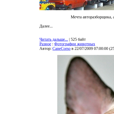
Мечта авторазборщика, а
Далее...
Читать дальше...
| 525 байт
Разное
:
Фотографии животных
Автор:
CaneCorso
в 22/07/2009 07:00:00
(
2