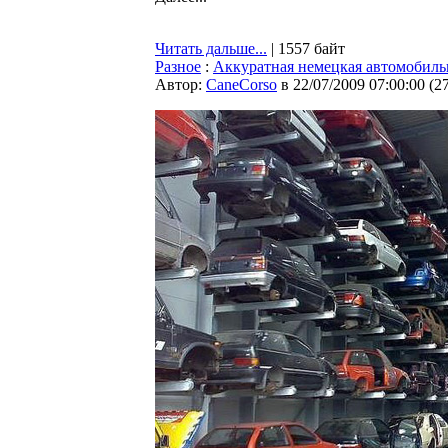
Читать дальше...
| 1557 байт
Разное
:
Аккуратная немецкая автомобиль
Автор:
CaneCorso
в 22/07/2009 07:00:00
(
2