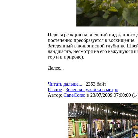
Первая реакция на внешний вид данного д
постепенно преобразуется в восхищение.
Затерянный в живописной глубинке Швейц
ландшафта, несмотря на его кажущуюся ш
гор и в природе).
Далее...
Читать дальше...
| 2353 байт
Разное
:
Зеленая лужайка в метро
Автор:
CaneCorso
в 23/07/2009 07:00:00
(
1