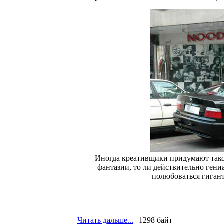
Иногда креативщики придумают такое
фантазии, то ли действительно гени
полюбоваться гиган
Читать дальше...
| 1298 байт