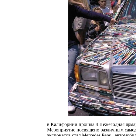
в Калифорнии прошла 4-я ежегодная ярмар
Мероприятие посвящено различным самод
экспонатов стал Mercedes Pens - автомоб