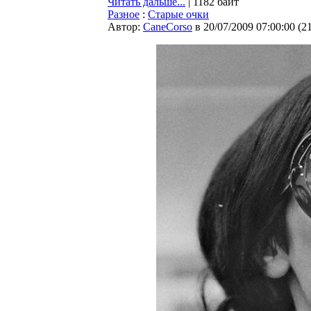
Читать дальше...
| 1182 байт
Разное
:
Старые очки
Автор:
CaneCorso
в 20/07/2009 07:00:00
(
2