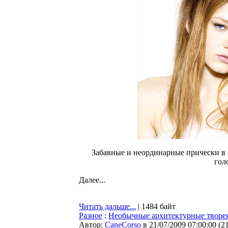
Забавные и неординарные прически в 
голо
Далее...
Читать дальше...
| 1484 байт
Разное
:
Необычные архитектурные творе
Автор:
CaneCorso
в 21/07/2009 07:00:00
(
2