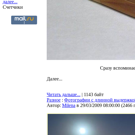
далее...
Счетчики
Сразу вспоминает
Далее...
Читать дальше...
| 1143 байт
Разное
:
Фотографии с длинной выдержко
Автор:
Milena
в 29/03/2009 08:00:00
(
2466 