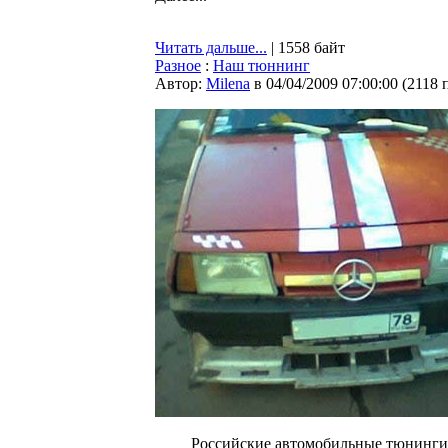
Читать дальше...
| 1558 байт
Разное
:
Наш тюннинг
Автор:
Milena
в 04/04/2009 07:00:00
(
2118 
Российские автомобильные тюнинги