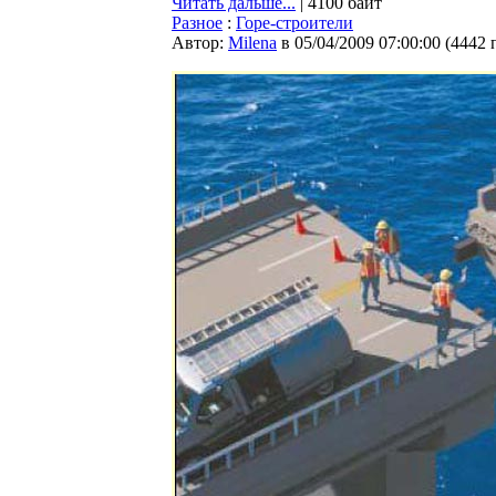
Читать дальше...
| 4100 байт
Разное
:
Горе-строители
Автор:
Milena
в 05/04/2009 07:00:00
(
4442 