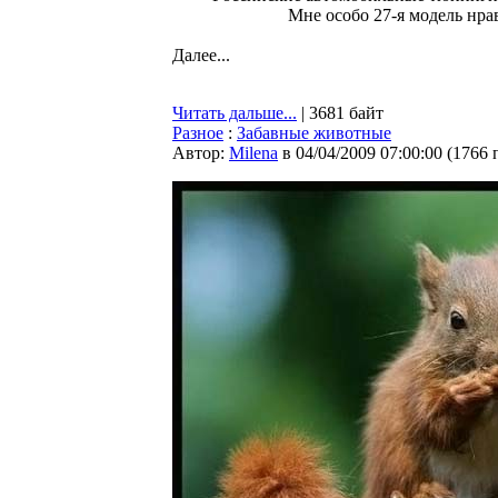
Мне особо 27-я модель нрав
Далее...
Читать дальше...
| 3681 байт
Разное
:
Забавные животные
Автор:
Milena
в 04/04/2009 07:00:00
(
1766 