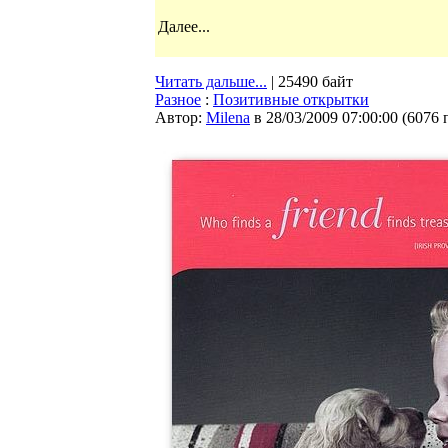
Далее...
Читать дальше...
| 25490 байт
Разное
:
Позитивные открытки
Автор:
Milena
в 28/03/2009 07:00:00
(
6076 