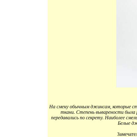
На смену обычным джинсам, которые ст
ткани. Степень выварености была 
передавались по секрету. Наиболее смел
Белые д
Замечате