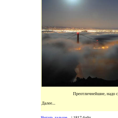
Преотличнейшие, надо с
Далее...
Читать дальше...
| 1817 байт