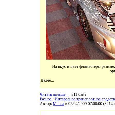
На вкус и цвет фломастеры разные,
ор
Далее...
Читать дальше...
| 811 байт
Разное
:
Интересное транспортное средст
Автор:
Milena
в 05/04/2009 07:00:00
(
3214 