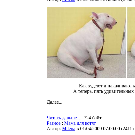
Как худеют и накачивают 
А теперь, пять удивительных
Далее...
Читать дальше...
| 724 байт
Разное
:
Мама для котят
Автор:
Milena
в 01/04/2009 07:00:00
(
2411 