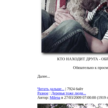
КТО НАХОДИТ ДРУГА - О
Обязательно к просмо
Далее...
Читать дальше...
| 7924 байт
Разное
:
Деревья тоже люди...
Автор:
Milena
в 27/03/2009 07:00:00
(
1919 