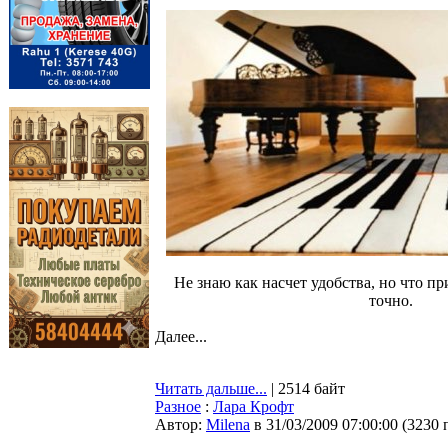
Не знаю как насчет удобства, но что п
точно.
Далее...
Читать дальше...
| 2514 байт
Разное
:
Лара Крофт
Автор:
Milena
в 31/03/2009 07:00:00
(
3230 