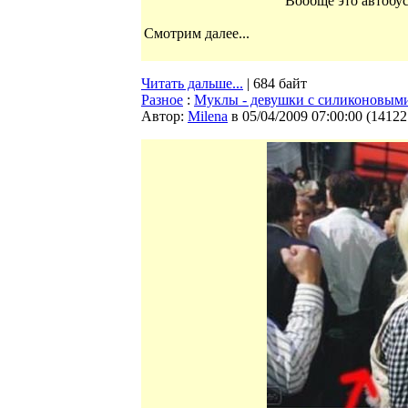
Вообще это автобус
Смотрим далее...
Читать дальше...
| 684 байт
Разное
:
Муклы - девушки с силиконовым
Автор:
Milena
в 05/04/2009 07:00:00
(
14122