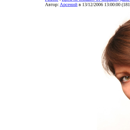
Автор:
Арсений
в 13/12/2006 13:00:00
(
181