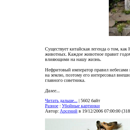
Существует китайская легенда о том, как
животных. Каждое животное правит годом 
влияющими на нашу жизнь.
Нефритовый император правил небесами и 
на землю, поэтому его интересовал внеш
главного советника.
Далее...
Читать дальше...
| 5602 байт
Разное
:
Убойные картинки
Автор:
Арсений
в 19/12/2006 07:00:00
(
318