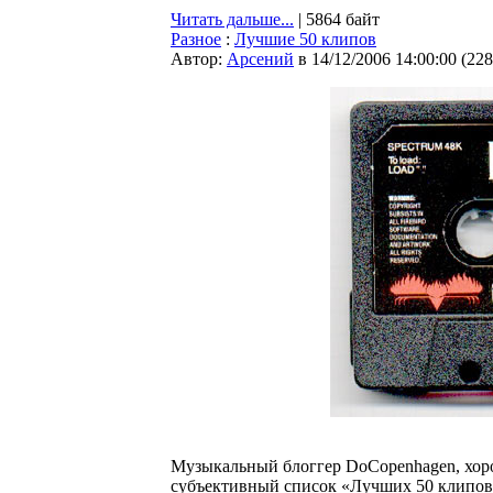
Читать дальше...
| 5864 байт
Разное
:
Лучшие 50 клипов
Автор:
Арсений
в 14/12/2006 14:00:00
(
228
Музыкальный блоггер DoCopenhagen, хор
субъективный список «Лучших 50 клипов»