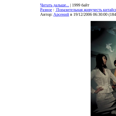
Читать дальше...
| 1999 байт
Разное
:
Поразительная живучесть китайс
Автор:
Арсений
в 19/12/2006 06:30:00
(
184