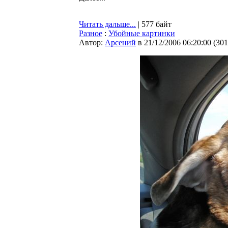
Читать дальше...
| 577 байт
Разное
:
Убойные картинки
Автор:
Арсений
в 21/12/2006 06:20:00
(
301