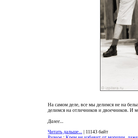
На самом деле, все мы делимся не на бел
делимся на отличников и двоечников. И м
Далее...
Читать дальше...
| 11143 байт
Разное
:
Крем не избавит от морщин, даж