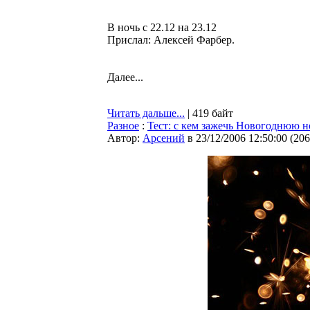
В ночь с 22.12 на 23.12
Прислал: Алексей Фарбер.
Далее...
Читать дальше...
| 419 байт
Разное
:
Тест: c кем зажечь Новогоднюю н
Автор:
Арсений
в 23/12/2006 12:50:00
(
206