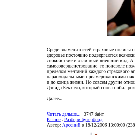
Среди знаменитостей страховые полисы на
здоровье постоянно подвергаются всяческ
спокойствие и отличный внешний вид. А е
самосовершенствование, то поневоле пожа
пределом мечтаний каждого страхового аге
параноидальными проамериканскими накло
и до конца жизни. Но совсем другие отно
Дэвида Бекхэма, который снова побил реко
Далее...
Читать дальше...
| 3747 байт
Разное
:
Разбери бутерброд
Автор:
Арсений
в 18/12/2006 13:00:00
(
238