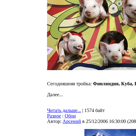
Сегодняшняя тройка:
Финляндия, Куба, 
Далее...
Читать дальше...
| 1574 байт
Разное
:
Обои
Автор:
Арсений
в 25/12/2006 16:30:00
(
208