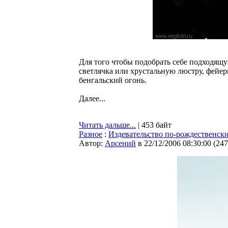
Для того чтобы подобрать себе подходящу
светлячка или хрустальную люстру, фейер
бенгальский огонь.
Далее...
Читать дальше...
| 453 байт
Разное
:
Издевательство по-рождественск
Автор:
Арсений
в 22/12/2006 08:30:00
(
247