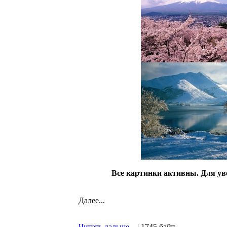
Все картинки активны. Для ув
Далее...
Читать дальше...
| 1745 байт