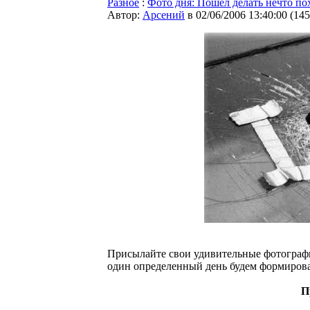
Разное
:
Фото дня: Пошел делать нечто по
Автор:
Арсений
в 02/06/2006 13:40:00
(
145
Присылайте свои удивительные фотограф
один определенный день будем формироват
П