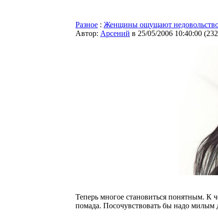
Разное
:
Женщины ощущают недовольство 
Автор:
Арсений
в 25/05/2006 10:40:00
(
232
Теперь многое становиться понятным. К 
помада. Посочувствовать бы надо милым 