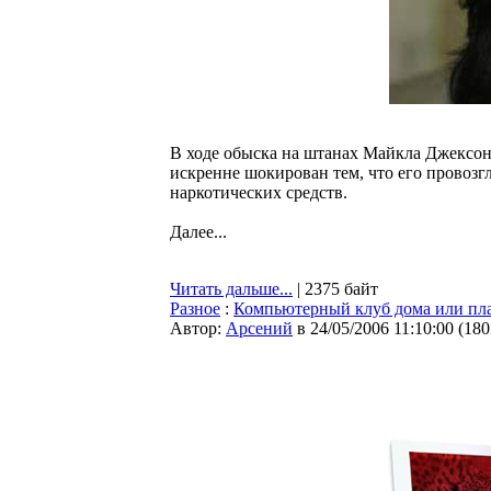
В ходе обыска на штанах Майкла Джексон
искренне шокирован тем, что его провоз
наркотических средств.
Далее...
Читать дальше...
| 2375 байт
Разное
:
Компьютерный клуб дома или пла
Автор:
Арсений
в 24/05/2006 11:10:00
(
180