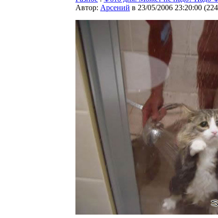
Автор:
Арсений
в 23/05/2006 23:20:00
(
224