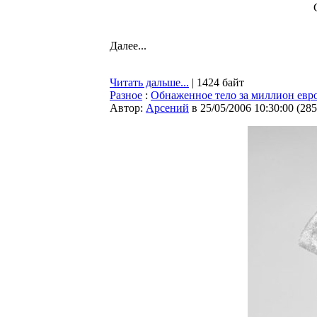
Далее...
Читать дальше...
| 1424 байт
Разное
:
Обнаженное тело за миллион евр
Автор:
Арсений
в 25/05/2006 10:30:00
(
285