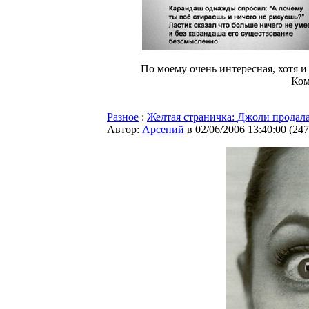
По моему очень интересная, хотя 
Ком
Разное
:
Желтая страничка: Джоли продал
Автор:
Арсений
в 02/06/2006 13:40:00
(
247