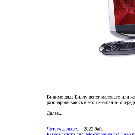
Видимо дяде Биллу денег маловато или же
разочаровываюсь в этой компании очередн
Далее...
Читать дальше...
| 2822 байт
Разное
:
Фото дня: Может не надо? Надо Ф