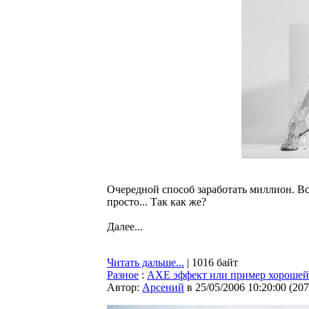
Очередной способ заработать миллион. Вс
просто... Так как же?
Далее...
Читать дальше...
| 1016 байт
Разное
:
AXE эффект или пример хорошей
Автор:
Арсений
в 25/05/2006 10:20:00
(
207