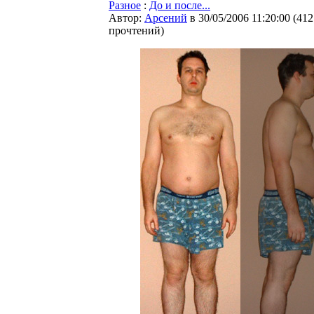
Разное
:
До и после...
Автор:
Арсений
в 30/05/2006 11:20:00
(
412
прочтений
)