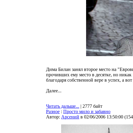
Дима Билан занял второе место на "Евров
прочивших ему место в десятке, но никак
благодаря собственной вере в успех, а во
Далее...
Читать дальше...
| 2777 байт
Разное
:
Просто мило и забавно
Автор:
Арсений
в 02/06/2006 13:50:00
(
154