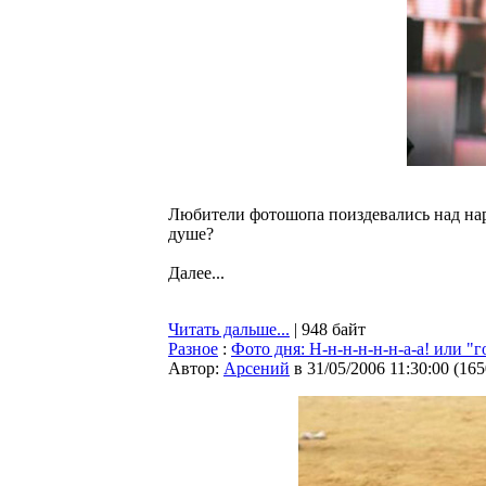
Любители фотошопа поиздевались над на
душе?
Далее...
Читать дальше...
| 948 байт
Разное
:
Фото дня: Н-н-н-н-н-н-а-а! или "
Автор:
Арсений
в 31/05/2006 11:30:00
(
165