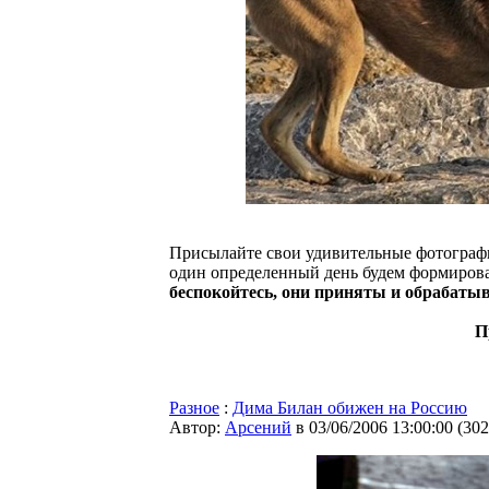
Присылайте свои удивительные фотограф
один определенный день будем формиров
беспокойтесь, они приняты и обрабатыв
П
Разное
:
Дима Билан обижен на Россию
Автор:
Арсений
в 03/06/2006 13:00:00
(
302