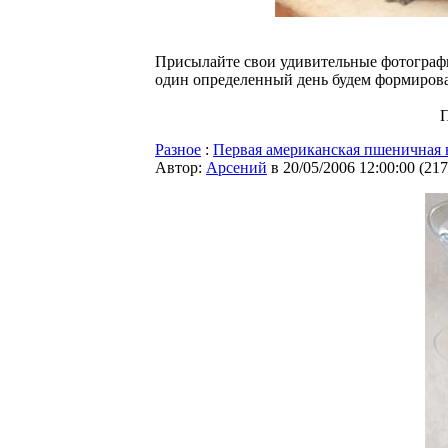
Присылайте свои удивительные фотограф
один определенный день будем формироват
Разное
:
Первая американская пшеничная 
Автор:
Арсений
в 20/05/2006 12:00:00
(
217