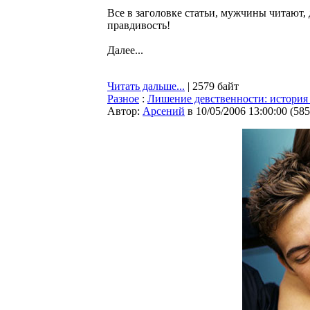
Все в заголовке статьи, мужчины читают
правдивость!
Далее...
Читать дальше...
| 2579 байт
Разное
:
Лишение девственности: история
Автор:
Арсений
в 10/05/2006 13:00:00
(
585