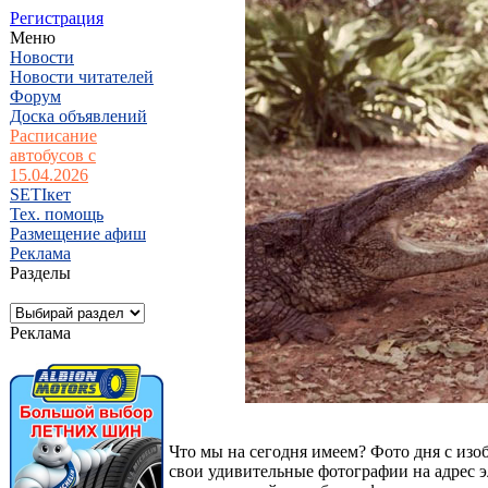
Регистрация
Меню
Новости
Новости читателей
Форум
Доска объявлений
Расписание
автобусов с
15.04.2026
SETIкет
Тех. помощь
Размещение афиш
Реклама
Разделы
Реклама
Что мы на сегодня имеем? Фото дня с изо
свои удивительные фотографии на адрес 