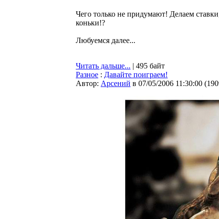
Чего только не придумают! Делаем ставки,
коньки!?
Любуемся далее...
Читать дальше...
| 495 байт
Разное
:
Давайте поиграем!
Автор:
Арсений
в 07/05/2006 11:30:00
(
190