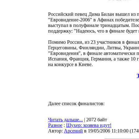
Российский певец Дима Билан вышел из 
"Евровидение-2006" в Афинах победителем
выступал в полуфинале тринадцатым. Пос
поддержку: "Надеюсь, что в финале будет 
Помимо России, из 23 участников в фина
Герцеговины, Финляндии, Литвы, Украин
"Евровидения", в финале автоматически п
Испания, Франция, Германия, а также 10 г
на конкурсе в Киеве.
Далее список финалистов:
Читать дальше...
| 2072 байт
Разное
:
Шухер: хозяева идут!
Автор:
Арсений
в 19/05/2006 11:10:00
(
174