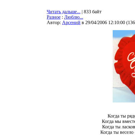
Читать дальше...
| 833 байт
Разное
:
Люблю...
Автор:
Арсений
в 29/04/2006 12:10:00
(
136
Когда ты ряд
Когда мы вместе
Когда ты ласков
Когда ты весело 