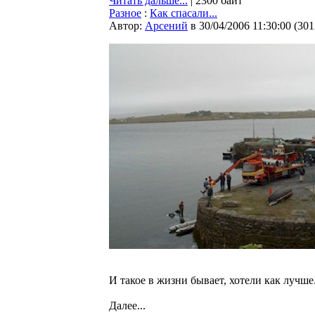
Читать дальше...
| 2300 байт
Разное
:
Как спасали...
Автор:
Арсений
в 30/04/2006 11:30:00
(
301
И такое в жизни бывает, хотели как лучше.
Далее...