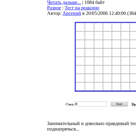
Читать дальше...
| 1084 байт
Разное
:
Тест на реакцию
Автор:
Арсений
в 20/05/2006 12:40:00
(
384
Занимательный и довольно правдивый тес
поднапрячься...