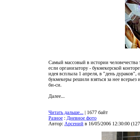
Самый массовый в истории человечества т
если организатору - букмекерской конторе
идея всплыла 1 апреля, в "день дураков",
букмекеры решили взяться за нее всерьез 
би-си.
Далее...
Читать дальше...
| 1677 байт
Разное
:
Дневное фото
Автор:
Арсений
в 16/05/2006 12:30:00
(
127