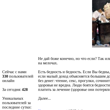
Не дай боже конечно, но что если? Так и
на мелочах.
Сейчас с нами
Есть бедность и бедность. Если Вы бедны,
330
пользователей
если малый доход объясняется большим до
онлайн
без денег: чтение, секс, прогулки, сочин
здоровья не вредна. Люди боятся бедности
За сегодня:
428
платить за лечение (здоровье они потеряли
Уникальных
Далее...
пользователей за
последние сутки: