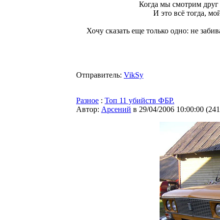
Когда мы смотрим друг 
И это всё тогда, м
Хочу сказать еще только одно: не забив
Отправитель:
VikSy
Разное
:
Топ 11 убийств ФБР.
Автор:
Арсений
в 29/04/2006 10:00:00
(
241