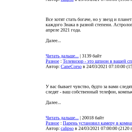
Все хотят стать богаче, но у звезд и план
каждого Знака в разной степени. Астролог
апреле 2021 года.
Далее...
Читать дальше...
| 3139 байт
Разное
:
Телевизор - это шпион в вашей сп
Автор:
CaneCorso
в 24/03/2021 07:10:00
(
1
У вас бывает чувство, будто за вами следя
следят - ваш собственный телефон, компь
Далее...
Читать дальше...
| 20018 байт
Разное
:
Парень установил камеру в комнат
Автор:
calipso
в 24/03/2021 07:00:00
(
2120 