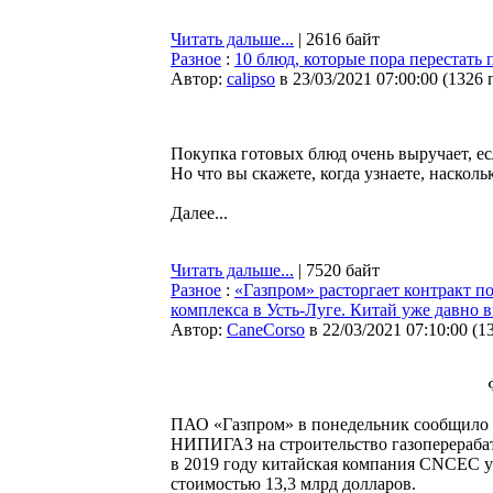
Читать дальше...
| 2616 байт
Разное
:
10 блюд, которые пора перестать 
Автор:
calipso
в 23/03/2021 07:00:00
(
1326 
Покупка готовых блюд очень выручает, ес
Но что вы скажете, когда узнаете, насколь
Далее...
Читать дальше...
| 7520 байт
Разное
:
«Газпром» расторгает контракт п
комплекса в Усть-Луге. Китай уже давно в
Автор:
CaneCorso
в 22/03/2021 07:10:00
(
1
ПАО «Газпром» в понедельник сообщило 
НИПИГАЗ на строительство газоперераба
в 2019 году китайская компания CNCEC уж
стоимостью 13,3 млрд долларов.