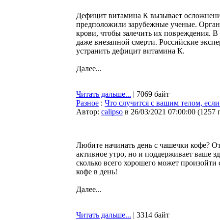
Дефицит витамина К вызывает осложнени
предположили зарубежные ученые. Органи
крови, чтобы залечить их повреждения. 
даже внезапной смерти. Российские экспе
устранить дефицит витамина К.
Далее...
Читать дальше...
| 7069 байт
Разное
:
Что случится с вашим телом, если
Автор:
calipso
в 26/03/2021 07:00:00
(
1257 
Любите начинать день с чашечки кофе? От
активное утро, но и поддерживает ваше з
сколько всего хорошего может произойти 
кофе в день!
Далее...
Читать дальше...
| 3314 байт