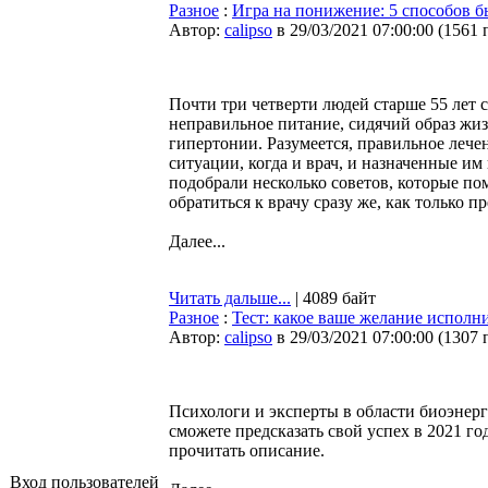
Разное
:
Игра на понижение: 5 способов б
Автор:
calipso
в 29/03/2021 07:00:00
(
1561 
Почти три четверти людей старше 55 лет
неправильное питание, сидячий образ жиз
гипертонии. Разумеется, правильное лече
ситуации, когда и врач, и назначенные 
подобрали несколько советов, которые пом
обратиться к врачу сразу же, как только п
Далее...
Читать дальше...
| 4089 байт
Разное
:
Тест: какое ваше желание исполни
Автор:
calipso
в 29/03/2021 07:00:00
(
1307 
Психологи и эксперты в области биоэнерг
сможете предсказать свой успех в 2021 го
прочитать описание.
Вход пользователей