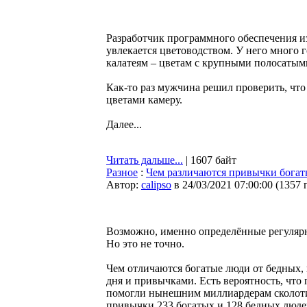
Разработчик программного обеспечения и
увлекается цветоводством. У него много 
калатеям – цветам с крупными полосатым
Как-то раз мужчина решил проверить, что
цветами камеру.
Далее...
Читать дальше...
| 1607 байт
Разное
:
Чем различаются привычки богат
Автор:
calipso
в 24/03/2021 07:00:00
(
1357 
Возможно, именно определённые регулярн
Но это не точно.
Чем отличаются богатые люди от бедных, 
дня и привычками. Есть вероятность, что
помогли нынешним миллиардерам сколоти
привычки 233 богатых и 128 бедных люде