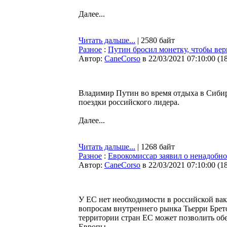
Далее...
Читать дальше...
| 2580 байт
Разное
:
Путин бросил монетку, чтобы вер
Автор:
CaneCorso
в 22/03/2021 07:10:00
(
1
Владимир Путин во время отдыха в Сибири
поездки российского лидера.
Далее...
Читать дальше...
| 1268 байт
Разное
:
Еврокомиссар заявил о ненадобн
Автор:
CaneCorso
в 22/03/2021 07:10:00
(
1
У ЕС нет необходимости в российской вак
вопросам внутреннего рынка Тьерри Брето
территории стран ЕС может позволить об
Европы.