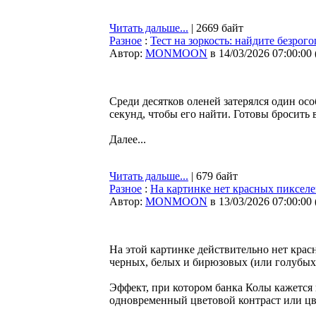
Читать дальше...
| 2669 байт
Разное
:
Тест на зоркость: найдите безрого
Автор:
MONMOON
в 14/03/2026 07:00:00
Среди десятков оленей затерялся один осо
секунд, чтобы его найти. Готовы бросить
Далее...
Читать дальше...
| 679 байт
Разное
:
На картинке нет красных пиксел
Автор:
MONMOON
в 13/03/2026 07:00:00
На этой картинке действительно нет крас
черных, белых и бирюзовых (или голубых
Эффект, при котором банка Колы кажется 
одновременный цветовой контраст или цв