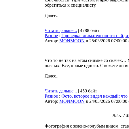
обратиться к специалисту.
Далее...
Читать дальше...
| 4788 байт
Разное
:
Проверка внимательности: найди
Автор:
MONMOON
в 25/03/2026 07:00:00
Что-то не так на этом снимке со скачек… 
шляпах. Все, кроме одного. Сможете ли вы
Далее...
Читать дальше...
| 459 байт
Разное
:
Фото, которое видел каждый: что
Автор:
MONMOON
в 24/03/2026 07:00:00
Bliss. 
Фотография с зелено-голубым видом, ста