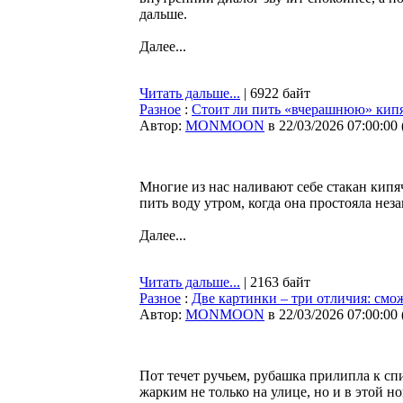
дальше.
Далее...
Читать дальше...
| 6922 байт
Разное
:
Стоит ли пить «вчерашнюю» кип
Автор:
MONMOON
в 22/03/2026 07:00:00
Многие из нас наливают себе стакан кипя
пить воду утром, когда она простояла нез
Далее...
Читать дальше...
| 2163 байт
Разное
:
Две картинки – три отличия: смож
Автор:
MONMOON
в 22/03/2026 07:00:00
Пот течет ручьем, рубашка прилипла к сп
жарким не только на улице, но и в этой н