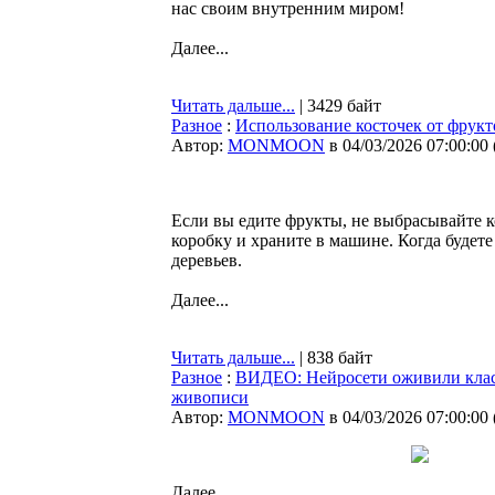
нас своим внутренним миром!
Далее...
Читать дальше...
| 3429 байт
Разное
:
Использование косточек от фрукт
Автор:
MONMOON
в 04/03/2026 07:00:00
Если вы едите фрукты, не выбрасывайте к
коробку и храните в машине. Когда будете 
деревьев.
Далее...
Читать дальше...
| 838 байт
Разное
:
ВИДЕО: Нейросети оживили клас
живописи
Автор:
MONMOON
в 04/03/2026 07:00:00
Далее...