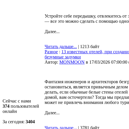
Устройте себе передышку, отвлекитесь о
— все это можно сделать с помощью одной
Далее...
Читать дальше...
| 1213 байт
Разное
:
13 известных отелей, при создан
безумные задумки
Автор:
MONMOON
в 17/03/2026 07:00:00
Фантазия инженеров и архитекторов безгр
остановиться, является привычным делом 
делать, если обычные белые стены отелей
домой, вам осточертели? Тогда мы предла
Сейчас с нами
может не привлечь внимания любого тури
374
пользователей
онлайн
Далее...
За сегодня:
3404
Читать дальше...
| 3781 байт