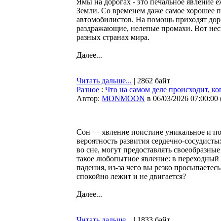
Ямы на дорогах - это печальное явление 
Земли. Со временем даже самое хорошее 
автомобилистов. На помощь приходят дор
раздражающие, нелепые промахи. Вот неск
разных странах мира.
Далее...
Читать дальше...
| 2862 байт
Разное
:
Что на самом деле происходит, ко
Автор:
MONMOON
в 06/03/2026 07:00:00
Сон — явление поистине уникальное и пол
вероятность развития сердечно-сосудисты
во сне, могут предоставлять своеобразны
такое любопытное явление: в переходный
падения, из-за чего вы резко просыпаетес
спокойно лежит и не двигается?
Далее...
Читать дальше...
| 1833 байт