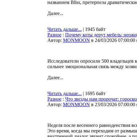
названием Bliss, претерпела драматическ
Далее...
Читать дальше...
| 1945 байт
Разное
:
Почему коты дерут мебель: неож
Автор:
MONMOON
в 24/03/2026 07:00:00
Исследователи опросили 500 владельцев 
сильнее эмоциональная связь между хозяи
Далее...
Читать дальше...
| 1695 байт
Разное
:
Что звезды нам пророчат: гороско
Автор:
MONMOON
в 23/03/2026 07:00:00
Неделя после весеннего равноденствия вс
Это время, когда мы переходим от размы
внутренний диалог звучит спокойнее, а п