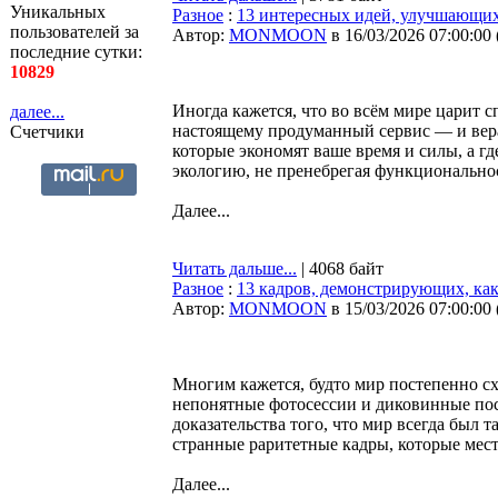
Уникальных
Разное
:
13 интересных идей, улучшающих
пользователей за
Автор:
MONMOON
в 16/03/2026 07:00:00
последние сутки:
10829
Иногда кажется, что во всём мире царит с
далее...
настоящему продуманный сервис — и вера 
Счетчики
которые экономят ваше время и силы, а гд
экологию, не пренебрегая функционально
Далее...
Читать дальше...
| 4068 байт
Разное
:
13 кадров, демонстрирующих, ка
Автор:
MONMOON
в 15/03/2026 07:00:00
Многим кажется, будто мир постепенно сх
непонятные фотосессии и диковинные пост
доказательства того, что мир всегда был 
странные раритетные кадры, которые мест
Далее...