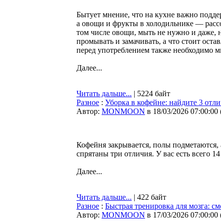
Бытует мнение, что на кухне важно подд
а овощи и фрукты в холодильнике — рассо
том числе овощи, мыть не нужно и даже, 
промывать и замачивать, а что стоит оста
перед употреблением также необходимо м
Далее...
Читать дальше...
| 5224 байт
Разное
:
Уборка в кофейне: найдите 3 отл
Автор:
MONMOON
в 18/03/2026 07:00:00
Кофейня закрывается, полы подметаются, 
спрятаны три отличия. У вас есть всего 1
Далее...
Читать дальше...
| 422 байт
Разное
:
Быстрая тренировка для мозга: см
Автор:
MONMOON
в 17/03/2026 07:00:00