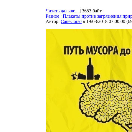
Читать дальше...
| 3653 байт
Разное
:
Плакаты против загрязнения при
Автор:
CaneCorso
в 19/03/2018 07:00:00
(
6