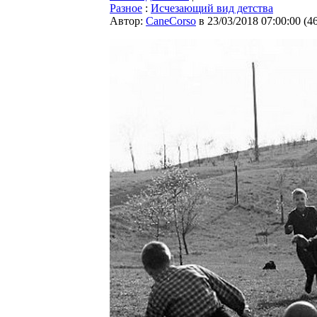
Разное
:
Исчезающий вид детства
Автор:
CaneCorso
в 23/03/2018 07:00:00
(
4