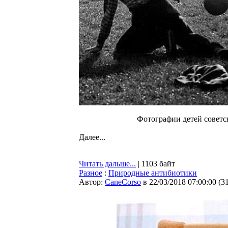
Фотографии детей советс
Далее...
Читать дальше...
| 1103 байт
Разное
:
Природные антибиотики
Автор:
CaneCorso
в 22/03/2018 07:00:00
(
3