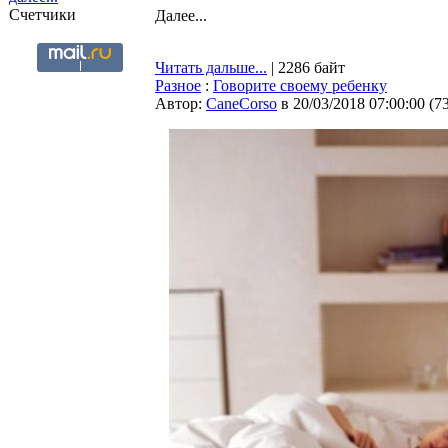
Счетчики
Далее...
Читать дальше...
| 2286 байт
Разное
:
Говорите своему ребенку
Автор:
CaneCorso
в 20/03/2018 07:00:00
(
7