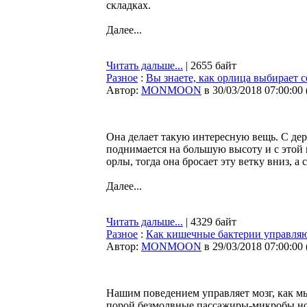
складках.
Далее...
Читать дальше...
| 2655 байт
Разное
:
Вы знаете, как орлица выбирает с
Автор:
MONMOON
в 30/03/2018 07:00:00
Она делает такую интересную вещь. С дере
поднимается на большую высоту и с этой 
орлы, тогда она бросает эту ветку вниз, а 
Далее...
Читать дальше...
| 4329 байт
Разное
:
Как кишечные бактерии управля
Автор:
MONMOON
в 29/03/2018 07:00:00
Нашим поведением управляет мозг, как мы
порой безмолвные пассажиры-микробы нор