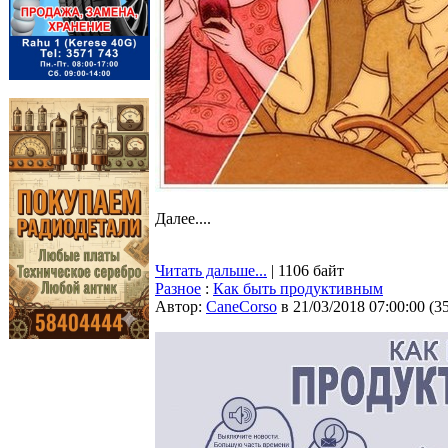
Далее....
Читать дальше...
| 1106 байт
Разное
:
Как быть продуктивным
Автор:
CaneCorso
в 21/03/2018 07:00:00
(
3