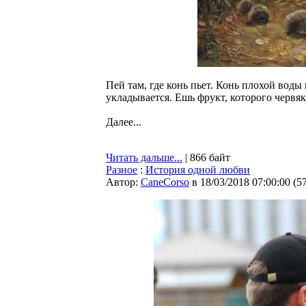
Пей там, где конь пьет. Конь плохой воды 
укладывается. Ешь фрукт, которого червя
Далее...
Читать дальше...
| 866 байт
Разное
:
История одной любви
Автор:
CaneCorso
в 18/03/2018 07:00:00
(
5