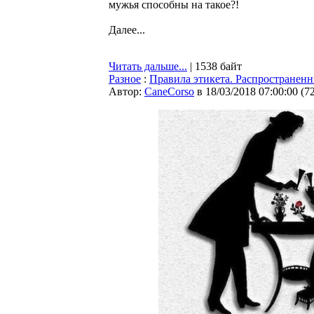
мужья способны на такое?!
Далее...
Читать дальше...
| 1538 байт
Разное
:
Правила этикета. Распространен
Автор:
CaneCorso
в 18/03/2018 07:00:00
(
7