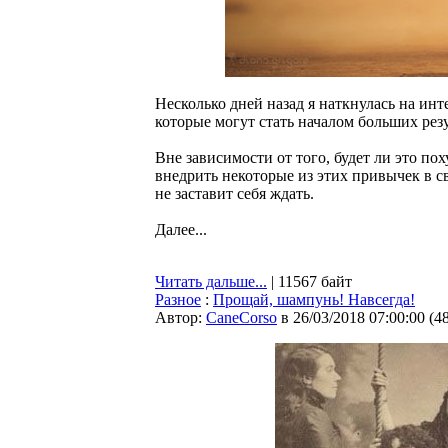
Несколько дней назад я наткнулась на ин
которые могут стать началом больших резу
Вне зависимости от того, будет ли это пох
внедрить некоторые из этих привычек в св
не заставит себя ждать.
Далее...
Читать дальше...
| 11567 байт
Разное
:
Прощай, шампунь! Навсегда!
Автор:
CaneCorso
в 26/03/2018 07:00:00
(
4