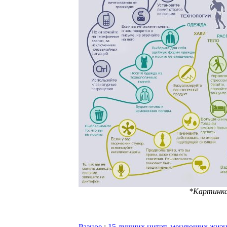
*Картинка
Разное
:
15 лучших цитат, меняющих жиз