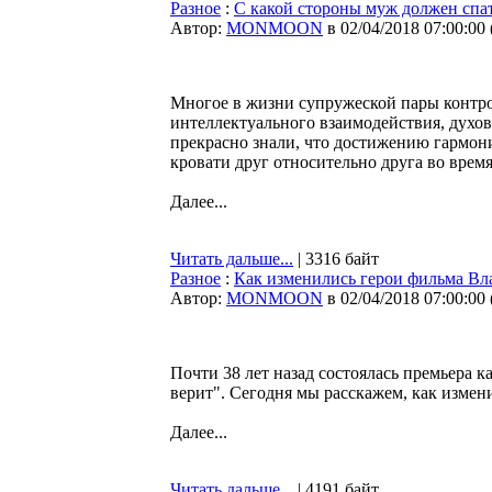
Разное
:
С какой стороны муж должен спа
Автор:
MONMOON
в 02/04/2018 07:00:00
Многое в жизни супружеской пары контро
интеллектуального взаимодействия, духо
прекрасно знали, что достижению гармони
кровати друг относительно друга во время
Далее...
Читать дальше...
| 3316 байт
Разное
:
Как изменились герои фильма Вл
Автор:
MONMOON
в 02/04/2018 07:00:00
Почти 38 лет назад состоялась премьера
верит". Сегодня мы расскажем, как измени
Далее...
Читать дальше...
| 4191 байт