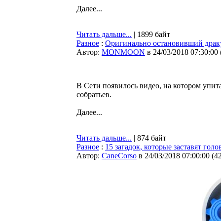
Далее...
Читать дальше...
| 1899 байт
Разное
:
Оригинально остановивший драку
Автор:
MONMOON
в 24/03/2018 07:30:00
В Сети появилось видео, на котором упи
собратьев.
Далее...
Читать дальше...
| 874 байт
Разное
:
15 загадок, которые заставят голо
Автор:
CaneCorso
в 24/03/2018 07:00:00
(
4