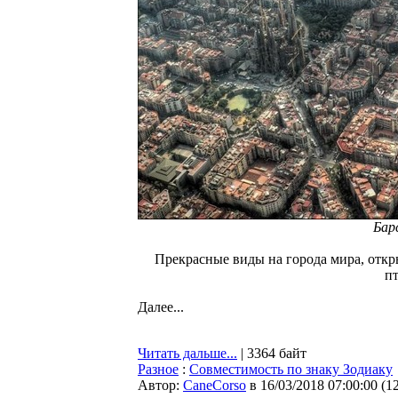
Бар
Прекрасные виды на города мира, откр
пт
Далее...
Читать дальше...
| 3364 байт
Разное
:
Совместимость по знаку Зодиаку
Автор:
CaneCorso
в 16/03/2018 07:00:00
(
1