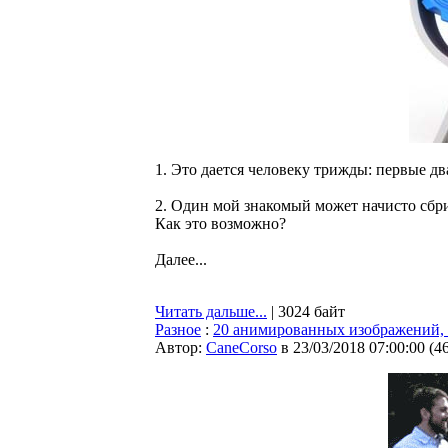
1. Это дается человеку трижды: первые два
2. Один мой знакомый может начисто сбрив
Как это возможно?
Далее...
Читать дальше...
| 3024 байт
Разное
:
20 анимированных изображений, 
Автор:
CaneCorso
в 23/03/2018 07:00:00
(
4