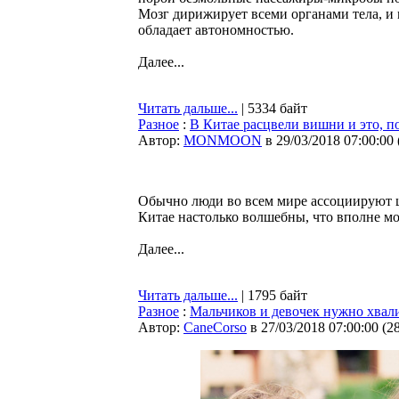
Мозг дирижирует всеми органами тела, и
обладает автономностью.
Далее...
Читать дальше...
| 5334 байт
Разное
:
В Китае расцвели вишни и это, п
Автор:
MONMOON
в 29/03/2018 07:00:00
Обычно люди во всем мире ассоциируют ц
Китае настолько волшебны, что вполне м
Далее...
Читать дальше...
| 1795 байт
Разное
:
Мальчиков и девочек нужно хвал
Автор:
CaneCorso
в 27/03/2018 07:00:00
(
2