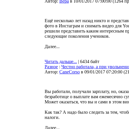
Автор:
Bepa
в 10/01/2017 07:00:00
(
1264 п
Ещё несколько лет назад никто и представ
фото в Инстаграм и снимать видео для Yo
решили представить каким интересным пр
следующие поколения учеников.
Далее...
Читать дальше...
| 6434 байт
Разное
:
Честно работала, а при увольнени
Автор:
CaneCorso
в 09/01/2017 07:20:00
(
2
Вы работали, получали зарплату, но, ока
безработице о выплате вам ежемесячно су
Может оказаться, что вы и сами в этом ви
Как так? А надо было следить за тем, что
налоги.
Далее...