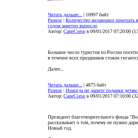
Читать дальше...
| 10997 байт
Разное
:
Количество желающих приехать в
годом заметно выросло
Автор:
CaneCorso
в 09/01/2017 07:20:00
(
1
Большое число туристов из России посети
в течение всех праздников стояли гигантс
Далее...
Читать дальше...
| 4875 байт
Разное
:
Никогда не дарите подарки детям
Автор:
CaneCorso
в 09/01/2017 07:10:00
(
3
Президент благотворительного фонда "В
рассказывает о том, почему не нужно дар
Новый год.