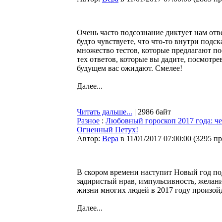
Очень часто подсознание диктует нам отв
будто чувствуете, что что-то внутри под
множество тестов, которые предлагают по
тех ответов, которые вы дадите, посмотрев
будущем вас ожидают. Смелее!
Далее...
Читать дальше...
| 2986 байт
Разное
:
Любовный гороскоп 2017 года: че
Огненный Петух!
Автор:
Bepa
в 11/01/2017 07:00:00
(
3295 п
В скором времени наступит Новый год по
задиристый нрав, импульсивность, желан
жизни многих людей в 2017 году произой
Далее...