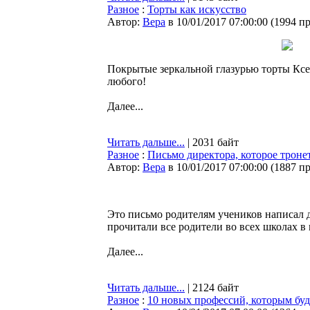
Разное
:
Торты как искусство
Автор:
Bepa
в 10/01/2017 07:00:00
(
1994 п
Покрытые зеркальной глазурью торты Кс
любого!
Далее...
Читать дальше...
| 2031 байт
Разное
:
Письмо директора, которое тронет
Автор:
Bepa
в 10/01/2017 07:00:00
(
1887 п
Это письмо родителям учеников написал д
прочитали все родители во всех школах в 
Далее...
Читать дальше...
| 2124 байт
Разное
:
10 новых профессий, которым буд