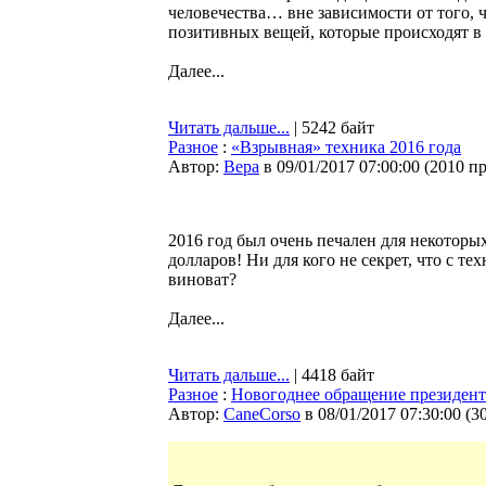
человечества… вне зависимости от того, 
позитивных вещей, которые происходят в 
Далее...
Читать дальше...
| 5242 байт
Разное
:
«Взрывная» техника 2016 года
Автор:
Bepa
в 09/01/2017 07:00:00
(
2010 п
2016 год был очень печален для некотор
долларов! Ни для кого не секрет, что с те
виноват?
Далее...
Читать дальше...
| 4418 байт
Разное
:
Новогоднее обращение президен
Автор:
CaneCorso
в 08/01/2017 07:30:00
(
3