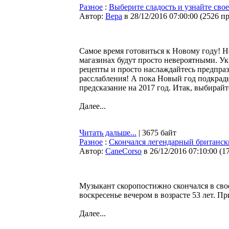
Разное
:
Выберите сладость и узнайте свое
Автор:
Bepa
в 28/12/2016 07:00:00
(
2526 п
Самое время готовиться к Новому году! Н
магазинах будут просто невероятными. Ук
рецепты и просто наслаждайтесь предпра
расслабления! А пока Новый год подкрады
предсказание на 2017 год. Итак, выбирайт
Далее...
Читать дальше...
| 3675 байт
Разное
:
Скончался легендарный британс
Автор:
CaneCorso
в 26/12/2016 07:10:00
(
1
Музыкант скоропостижно скончался в сво
воскресенье вечером в возрасте 53 лет. П
Далее...