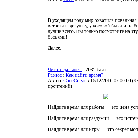
В уходящем году мир охватила повальная
встретить девушку, у которой бы они не б
лучше всего. Вы только посмотрите на э
бровями!
Далее...
Читать дальше...
| 2035 байт
Разное
:
Как найти время?
Автор:
CaneCorso
в 16/12/2016 07:00:00
(
9
прочтений
)
Найдите время для работы — это цена усп
Найдите время для раздумий — это источ
Найдите время для игры — это секрет мол