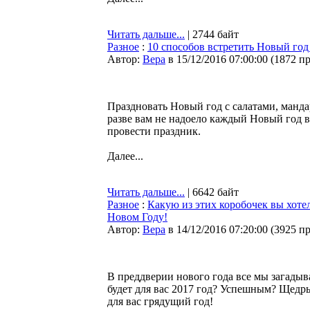
Читать дальше...
| 2744 байт
Разное
:
10 способов встретить Новый год 
Автор:
Bepa
в 15/12/2016 07:00:00
(
1872 п
Праздновать Новый год с салатами, манда
разве вам не надоело каждый Новый год в
провести праздник.
Далее...
Читать дальше...
| 6642 байт
Разное
:
Какую из этих коробочек вы хотел
Новом Году!
Автор:
Bepa
в 14/12/2016 07:20:00
(
3925 п
В преддверии нового года все мы загады
будет для вас 2017 год? Успешным? Щедр
для вас грядущий год!