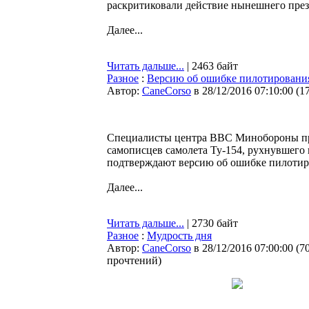
раскритиковали действие нынешнего пре
Далее...
Читать дальше...
| 2463 байт
Разное
:
Версию об ошибке пилотирования
Автор:
CaneCorso
в 28/12/2016 07:10:00
(
1
Специалисты центра ВВС Минобороны про
самописцев самолета Ту-154, рухнувшего 
подтверждают версию об ошибке пилотир
Далее...
Читать дальше...
| 2730 байт
Разное
:
Мудрость дня
Автор:
CaneCorso
в 28/12/2016 07:00:00
(
7
прочтений
)