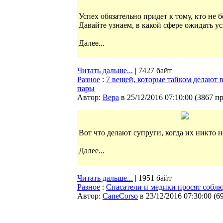
Успех обязательно придет к тому, кто не 
Давайте узнаем, в какой сфере ожидать у
Далее...
Читать дальше...
| 7427 байт
Разное
:
7 вещей, которые тайком делают 
пары
Автор:
Bepa
в 25/12/2016 07:10:00
(
3867 п
Вот что делают супруги, когда их никто н
Далее...
Читать дальше...
| 1951 байт
Разное
:
Спасатели и медики просят соблю
Автор:
CaneCorso
в 23/12/2016 07:30:00
(
6