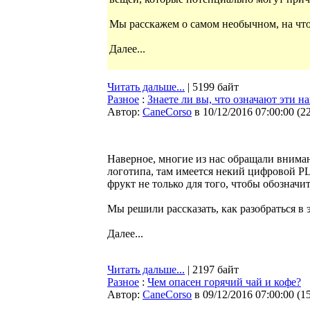
Мы расскажем о самом необычном, на что
Далее...
Читать дальше...
| 5199 байт
Разное
:
Знаете ли вы, что означают эти н
Автор:
CaneCorso
в 10/12/2016 07:00:00
(
2
Наверное, многие из нас обращали внима
логотипа, там имеется некий цифровой PL
фрукт не только для того, чтобы обознач
Мы решили рассказать, как разобраться в
Далее...
Читать дальше...
| 2197 байт
Разное
:
Чем опасен горячий чай и кофе?
Автор:
CaneCorso
в 09/12/2016 07:00:00
(
1