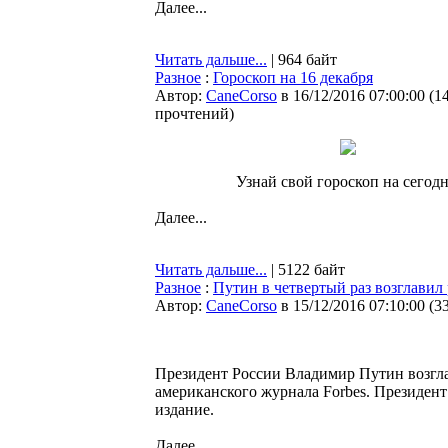
Далее...
Читать дальше...
| 964 байт
Разное
:
Гороскоп на 16 декабря
Автор:
CaneCorso
в 16/12/2016 07:00:00
(
1
прочтений
)
Узнай свой гороскоп на сегодн
Далее...
Читать дальше...
| 5122 байт
Разное
:
Путин в четвертый раз возглавил
Автор:
CaneCorso
в 15/12/2016 07:10:00
(
3
Президент России Владимир Путин возгл
американского журнала Forbes. Президент 
издание.
Далее...