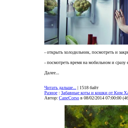
- открыть холодильник, посмотреть и закр
- посмотреть время на мобильном и сразу 
Далее...
Читать дальше...
| 1518 байт
Разное
:
Забавные коты и кошки от Ким Х
Автор:
CaneCorso
в 08/02/2014 07:00:00
(
4