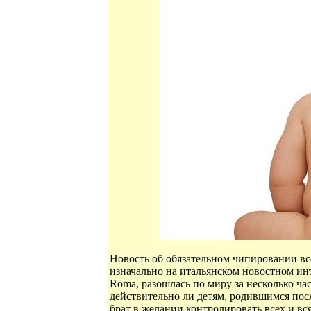
Новость об обязательном чипировании вс
изначально на итальянском новостном интерн
Roma, разошлась по миру за несколько ча
действительно ли детям, родившимся посл
брат в желании контролировать всех и вся