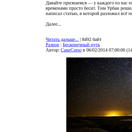
Давайте признаемся — у каждого из нас е
временами просто бесит. Тим Урбан реши
написал статью, в которой разложил всё п
Далее...
Читать дальше...
| 8492 байт
Разное
:
Бесконечный путь
Автор:
CaneCorso
в 06/02/2014 07:00:00
(
1