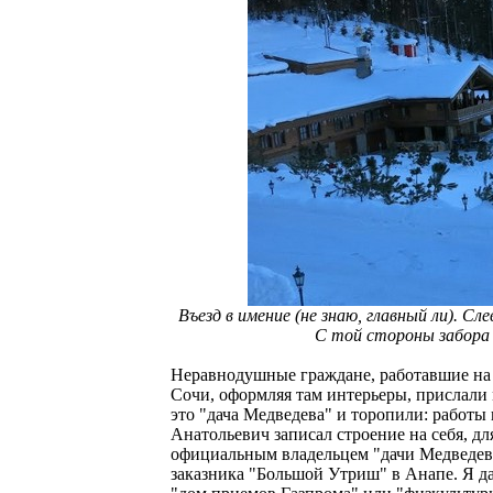
Въезд в имение (не знаю, главный ли). Сл
С той стороны забора 
Неравнодушные граждане, работавшие на 
Сочи, оформляя там интерьеры, прислали 
это "дача Медведева" и торопили: работы
Анатольевич записал строение на себя, для
официальным владельцем "дачи Медведева"
заказника "Большой Утриш" в Анапе. Я да