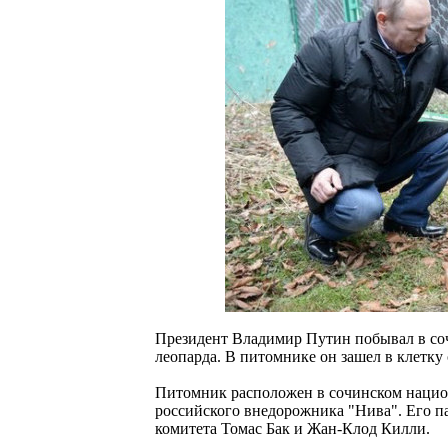
Президент Владимир Путин побывал в соч
леопарда. В питомнике он зашел в клетк
Питомник расположен в сочинском национ
российского внедорожника "Нива". Его 
комитета Томас Бак и Жан-Клод Килли.