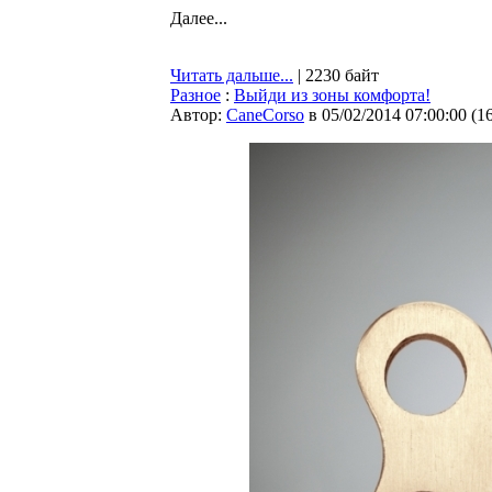
Далее...
Читать дальше...
| 2230 байт
Разное
:
Выйди из зоны комфорта!
Автор:
CaneCorso
в 05/02/2014 07:00:00
(
1