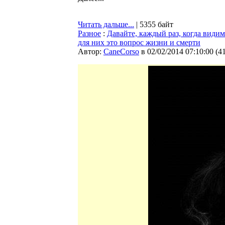
Читать дальше...
| 5355 байт
Разное
:
Давайте, каждый раз, когда видим
для них это вопрос жизни и смерти
Автор:
CaneCorso
в 02/02/2014 07:10:00
(
4