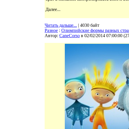
Далее...
Читать дальше...
| 4030 байт
Разное
:
Олимпийские формы разных стра
Автор:
CaneCorso
в 02/02/2014 07:00:00
(
2