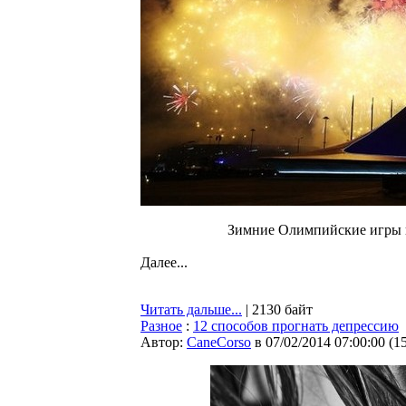
Зимние Олимпийские игры 
Далее...
Читать дальше...
| 2130 байт
Разное
:
12 способов прогнать депрессию
Автор:
CaneCorso
в 07/02/2014 07:00:00
(
1