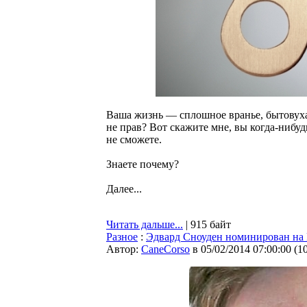
Ваша жизнь — сплошное вранье, бытовуха,
не прав? Вот скажите мне, вы когда-нибуд
не сможете.
Знаете почему?
Далее...
Читать дальше...
| 915 байт
Разное
:
Эдвард Сноуден номинирован на
Автор:
CaneCorso
в 05/02/2014 07:00:00
(
1