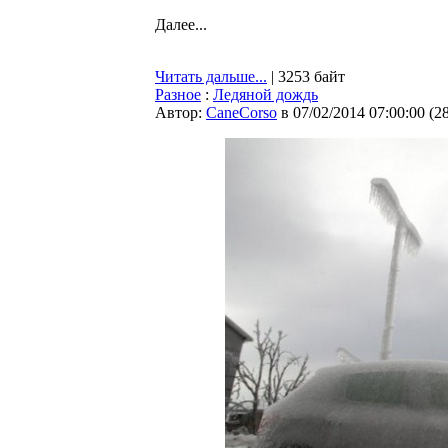
Далее...
Читать дальше...
| 3253 байт
Разное
:
Ледяной дождь
Автор:
CaneCorso
в 07/02/2014 07:00:00
(
2