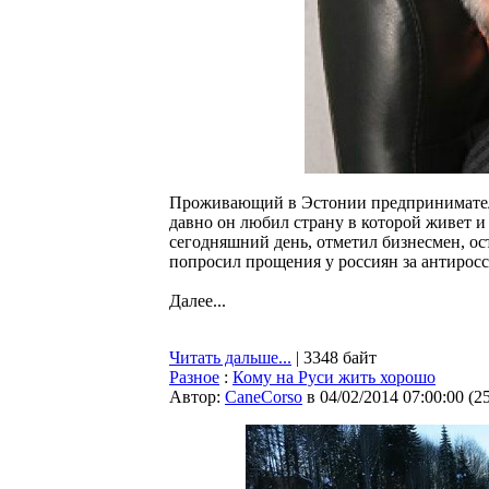
Проживающий в Эстонии предприниматель
давно он любил страну в которой живет и 
сегодняшний день, отметил бизнесмен, ос
попросил прощения у россиян за антиросс
Далее...
Читать дальше...
| 3348 байт
Разное
:
Кому на Руси жить хорошо
Автор:
CaneCorso
в 04/02/2014 07:00:00
(
2