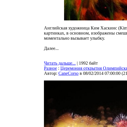
Английская художница Ким Хаскинс (Kim H
картинках, в основном, изображены смеш
моментально вызывает улыбку.
Далее...
Читать дальше...
| 1992 байт
Разное
:
Церемония открытия Олимпийски
Автор:
CaneCorso
в 08/02/2014 07:00:00
(
2