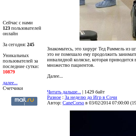
Сейчас с нами
123
пользователей
онлайн
За сегодня:
245
Знакомьтесь, это хирург Тед Раммель из 
это не помешало ему продолжить занимат
Уникальных
инвалидной коляске, которая приводится
пользователей за
множество пациентов.
последние сутки:
10879
Далее...
далее...
Счетчики
Читать дальше...
| 1429 байт
Разное
:
За неделю до Игр в Сочи
Автор:
CaneCorso
в 03/02/2014 07:00:00
(
1