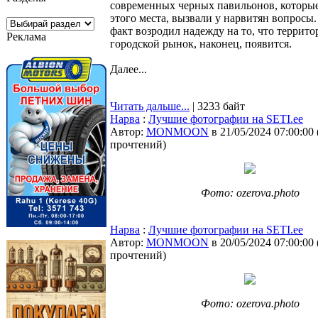
современных черных павильонов, которые
этого места, вызвали у нарвитян вопросы
факт возродил надежду на то, что террито
Реклама
городской рынок, наконец, появится.
Далее...
Читать дальше...
| 3233 байт
Нарва
:
Лучшие фотографии на SETI.ee
Автор:
MONMOON
в 21/05/2024 07:00:00
прочтений
)
Фото: ozerova.photo
Нарва
:
Лучшие фотографии на SETI.ee
Автор:
MONMOON
в 20/05/2024 07:00:00
прочтений
)
Фото: ozerova.photo