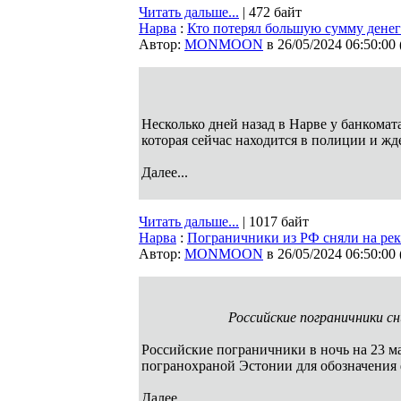
Читать дальше...
| 472 байт
Нарва
:
Кто потерял большую сумму дене
Автор:
MONMOON
в 26/05/2024 06:50:00
Несколько дней назад в Нарве у банкомат
которая сейчас находится в полиции и жде
Далее...
Читать дальше...
| 1017 байт
Нарва
:
Пограничники из РФ сняли на реке
Автор:
MONMOON
в 26/05/2024 06:50:00
Российские пограничники с
Российские пограничники в ночь на 23 ма
погранохраной Эстонии для обозначения
Далее...