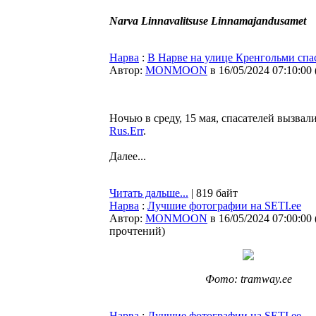
Narva Linnavalitsuse Linnamajandusamet
Нарва
:
В Нарве на улице Кренгольми спас
Автор:
MONMOON
в 16/05/2024 07:10:00
Ночью в среду, 15 мая, спасателей вызва
Rus.Err
.
Далее...
Читать дальше...
| 819 байт
Нарва
:
Лучшие фотографии на SETI.ee
Автор:
MONMOON
в 16/05/2024 07:00:00
прочтений
)
Фото: tramway.ee
Нарва
:
Лучшие фотографии на SETI.ee