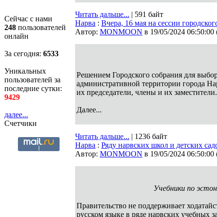
Читать дальше...
| 591 байт
Сейчас с нами
Нарва
:
Вчера, 16 мая на сессии городско
248
пользователей
Автор:
MONMOON
в 19/05/2024 06:50:00
онлайн
За сегодня:
6533
Уникальных
Решением Городского собрания для выборо
пользователей за
административной территории города На
последние сутки:
их председатели, члены и их заместители.
9429
Далее...
далее...
Счетчики
Читать дальше...
| 1236 байт
Нарва
:
Ряду нарвских школ и детских сад
Автор:
MONMOON
в 19/05/2024 06:50:00
Учебники по эстонс
Правительство не поддерживает ходатайс
русском языке в ряде нарвских учебных 