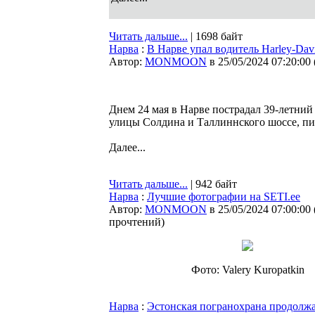
Читать дальше...
| 1698 байт
Нарва
:
В Нарве упал водитель Harley-Dav
Автор:
MONMOON
в 25/05/2024 07:20:00
Днем 24 мая в Нарве пострадал 39-летний
улицы Солдина и Таллиннского шоссе, п
Далее...
Читать дальше...
| 942 байт
Нарва
:
Лучшие фотографии на SETI.ee
Автор:
MONMOON
в 25/05/2024 07:00:00
прочтений
)
Фото: Valery Kuropatkin
Нарва
:
Эстонская погранохрана продолжае