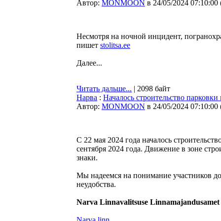
Автор:
MONMOON
в 24/05/2024 07:10:00
Несмотря на ночной инцидент, погранохр
пишет
stolitsa.ee
Далее...
Читать дальше...
| 2098 байт
Нарва
:
Началось строительство парковки 
Автор:
MONMOON
в 24/05/2024 07:10:00
С 22 мая 2024 года началось строительств
сентября 2024 года. Движение в зоне стр
знаки.
Мы надеемся на понимание участников д
неудобства.
Narva Linnavalitsuse Linnamajandusamet
Narva linn