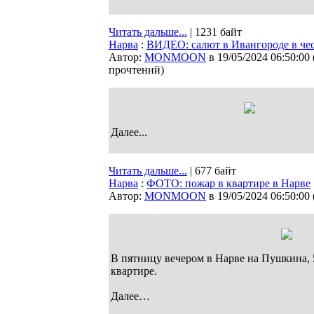
Читать дальше...
| 1231 байт
Нарва
:
ВИДЕО: салют в Ивангороде в чес
Автор:
MONMOON
в 19/05/2024 06:50:00
прочтений
)
Далее...
Читать дальше...
| 677 байт
Нарва
:
ФОТО: пожар в квартире в Нарве
Автор:
MONMOON
в 19/05/2024 06:50:00
В пятницу вечером в Нарве на Пушкина, 
квартире.
Далее…