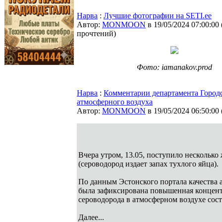
Нарва
:
Лучшие фотографии на SETI.ee
Автор:
MONMOON
в 19/05/2024 07:00:00
прочтений
)
Фото: iamanakov.prod
Нарва
:
Комментарии департамента Городс
атмосферного воздуха
Автор:
MONMOON
в 19/05/2024 06:50:00
Вчера утром, 13.05, поступило несколько
(сероводород издает запах тухлого яйца).
По данным Эстонского портала качества 
была зафиксирована повышенная концентр
сероводорода в атмосферном воздухе соста
Далее...