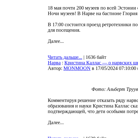
18 мая почти 200 музеев по всей Эстони
Ночи музеев! В Нарве на бастионе Глория 
В 17:00 состоится проезд ретротехники по
для посещения.
Далее...
Читать дальше...
| 1636 байт
Нарва
:
Кристина Каллас — о нарвских шк
Автор:
MONMOON
в 17/05/2024 07:10:00
Фото: Альберт Труувяэ
Комментируя решение отказать ряду нарв
образования и науки Кристина Каллас ска
подтверждающей, что дети особыми потре
Далее...