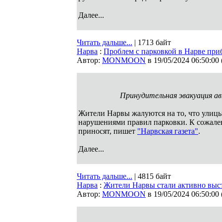
Далее...
Читать дальше...
| 1713 байт
Нарва
:
Проблем с парковкой в Нарве приб
Автор:
MONMOON
в 19/05/2024 06:50:00
Принудительная эвакуация а
Жители Нарвы жалуются на то, что улицы
нарушениями правил парковки. К сожале
приносят, пишет
"Нарвская газета"
.
Далее...
Читать дальше...
| 4815 байт
Нарва
:
Жители Нарвы стали активно выс
Автор:
MONMOON
в 19/05/2024 06:50:00