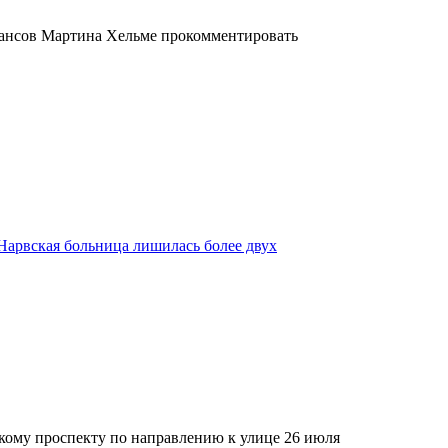
ансов Мартина Хельме прокомментировать
Нарвская больница лишилась более двух
мскому проспекту по направлению к улице 26 июля