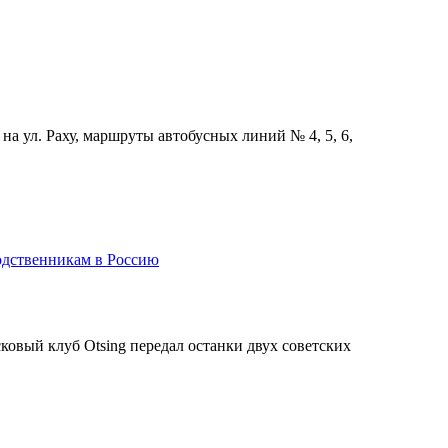
 на ул. Раху, маршруты автобусных линий № 4, 5, 6,
родственникам в Россию
овый клуб Otsing передал останки двух советских