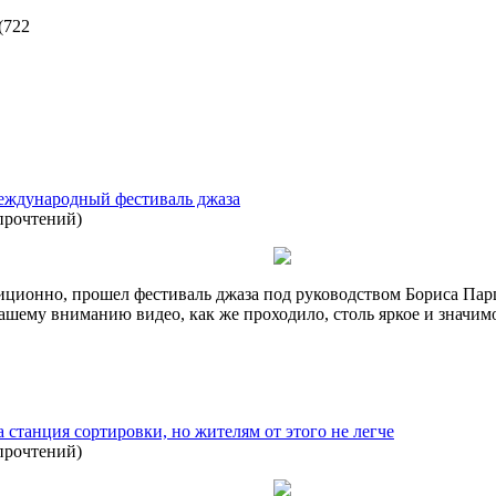
(
722
ждународный фестиваль джаза
прочтений
)
адиционно, прошел фестиваль джаза под руководством Бориса Пар
 вашему вниманию видео, как же проходило, столь яркое и значи
а станция сортировки, но жителям от этого не легче
прочтений
)