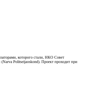
изаторами, которого стали, НКО Совет
Narva Politseijaoskond). Проект проходит при