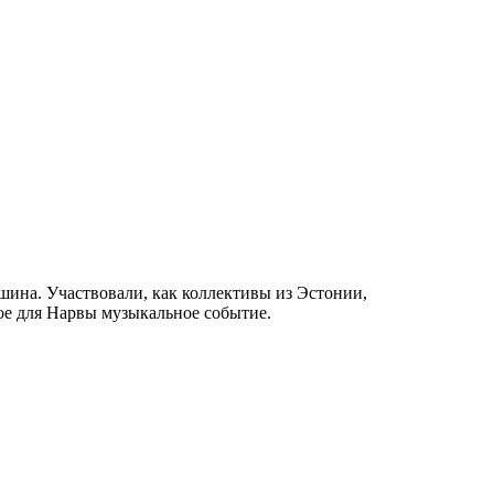
шина. Участвовали, как коллективы из Эстонии,
мое для Нарвы музыкальное событие.