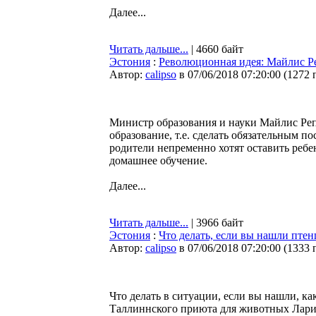
Далее...
Читать дальше...
| 4660 байт
Эстония
:
Революционная идея: Майлис Ре
Автор:
calipso
в 07/06/2018 07:20:00
(
1272 
Министр образования и науки Майлис Реп
образование, т.е. сделать обязательным п
родители непременно хотят оставить ребе
домашнее обучение.
Далее...
Читать дальше...
| 3966 байт
Эстония
:
Что делать, если вы нашли птен
Автор:
calipso
в 07/06/2018 07:20:00
(
1333 
Что делать в ситуации, если вы нашли, ка
Таллиннского приюта для животных Лари