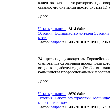
клиентов сказали, что расторгнуть догово
сказано, что она могла просто украсть ID
Далее...
Читать дальше...
| 2414 байт
Эстония
:
Большинство жителей Эстонии н
месте
Автор:
calipso
в 05/06/2018 07:10:00
(
1296 
24 апреля под руководством Европейского
стартовал двухгодичный проект, цель кот
вещества в рабочей среде. Особое вниман
большинства профессиональных заболева
Далее...
Читать дальше...
| 8620 байт
Эстония
:
Работа без страховки. Больница
мошенничеством
Автор:
calipso
в 05/06/2018 07:10:00
(
1571 