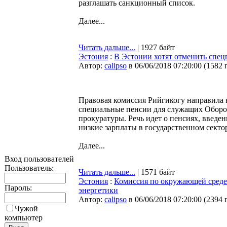
разглашать санкционный список.
Далее...
Читать дальше...
| 1927 байт
Эстония
:
В Эстонии хотят отменить спец
Автор:
calipso
в 06/06/2018 07:20:00
(
1582 
Правовая комиссия Рийгикогу направила 
специальные пенсии для служащих Оборо
прокуратуры. Речь идет о пенсиях, введен
низкие зарплаты в государственном секто
Далее...
Вход пользователей
Пользователь:
Читать дальше...
| 1571 байт
Эстония
:
Комиссия по окружающей среде
Пароль:
энергетики
Автор:
calipso
в 06/06/2018 07:20:00
(
2394 
Чужой
компьютер