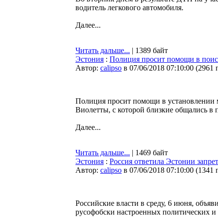
водитель легкового автомобиля.
Далее...
Читать дальше...
| 1389 байт
Эстония
:
Полиция просит помощи в поиск
Автор:
calipso
в 07/06/2018 07:10:00
(
2961 
Полиция просит помощи в установлении 
Виолетты, с которой близкие общались в 
Далее...
Читать дальше...
| 1469 байт
Эстония
:
Россия ответила Эстонии запре
Автор:
calipso
в 07/06/2018 07:10:00
(
1341 
Российские власти в среду, 6 июня, объяв
русофобски настроенных политических и