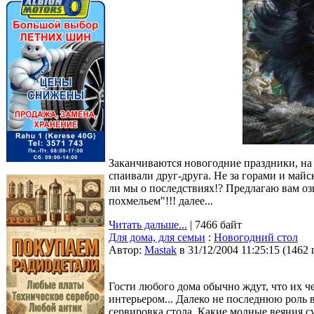
Заканчиваются новогодние праздники, на 
спаивали друг-друга. Не за горами и май
ли мы о последствиях!? Предлагаю вам о
похмельем"!!! далее...
Читать дальше...
| 7466 байт
Для дома, для семьи
:
Новогодний стол
Автор:
Мastak
в 31/12/2004 11:25:15
(
1462 
Гости любого дома обычно ждут, что их че
интерьером... Далеко не последнюю роль в
сервировка стола. Какие модные веяния с