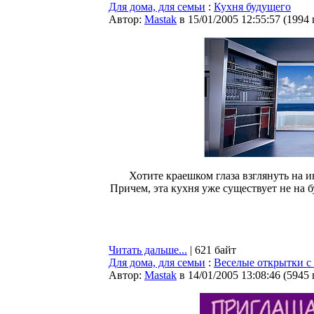
Для дома, для семьи
:
Кухня будущего
Автор:
Мastak
в 15/01/2005 12:55:57
(
1994
Хотите краешком глаза взглянуть на и
Причем, эта кухня уже существует не на б
Читать дальше...
| 621 байт
Для дома, для семьи
:
Веселые открытки с
Автор:
Мastak
в 14/01/2005 13:08:46
(
5945