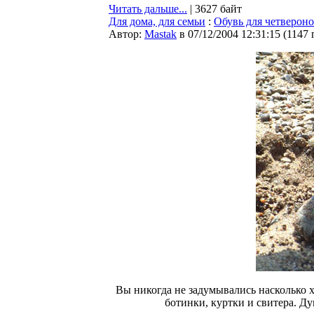
Читать дальше...
| 3627 байт
Для дома, для семьи
:
Обувь для четверон
Автор:
Мastak
в 07/12/2004 12:31:15
(
1147 
Вы никогда не задумывались насколько
ботинки, куртки и свитера. Д