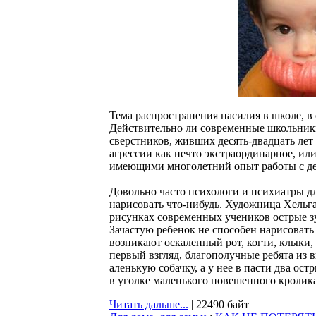
Тема распространения насилия в школе, в 
Действительно ли современные школьники
сверстников, живших десять-двадцать лет
агрессии как нечто экстраординарное, ил
имеющими многолетний опыт работы с де
Довольно часто психологи и психиатры дл
нарисовать что-нибудь. Художница Хельга
рисунках современных учеников острые зу
Зачастую ребенок не способен нарисовать 
возникают оскаленный рот, когти, клыки, 
первый взгляд, благополучные ребята из
аленькую собачку, а у нее в пасти два ос
в уголке маленького повешенного кролика..
Читать дальше...
| 22490 байт