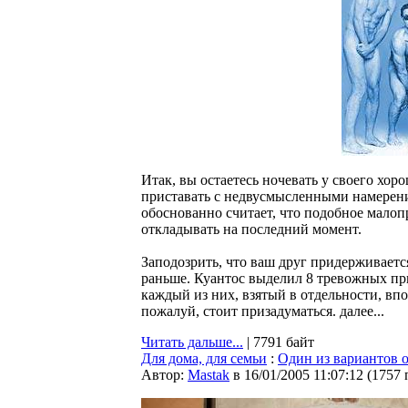
Итак, вы остаетесь ночевать у своего хор
приставать с недвусмысленными намерен
обоснованно считает, что подобное мало
откладывать на последний момент.
Заподозрить, что ваш друг придерживает
раньше. Куантос выделил 8 тревожных пр
каждый из них, взятый в отдельности, впо
пожалуй, стоит призадуматься. далее...
Читать дальше...
| 7791 байт
Для дома, для семьи
:
Один из вариантов 
Автор:
Мastak
в 16/01/2005 11:07:12
(
1757 