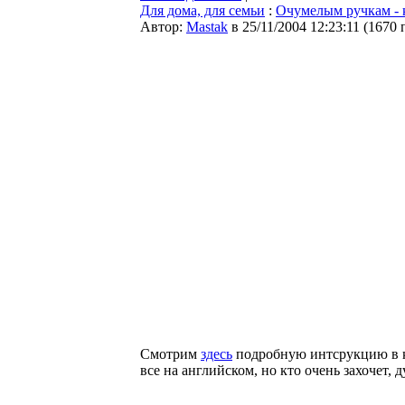
Для дома, для семьи
:
Очумелым ручкам - к
Автор:
Мastak
в 25/11/2004 12:23:11
(
1670 
Смотрим
здесь
подробную интсрукцию в ка
все на английском, но кто очень захочет, 