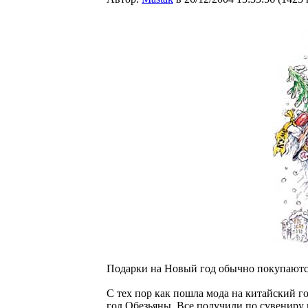
Подарки на Новый год обычно покупаютс
С тех пор как пошла мода на китайский г
год Обезьяны. Все получили по сувениру