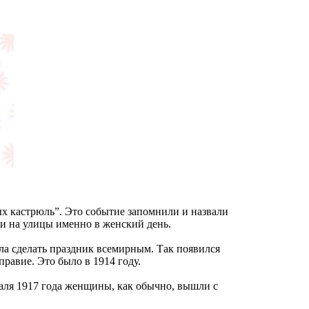
х кастрюль”. Это событие запомнили и назвали
ли на улицы именно в женский день.
ла сделать праздник всемирным. Так появился
равие. Это было в 1914 году.
раля 1917 года женщины, как обычно, вышли с