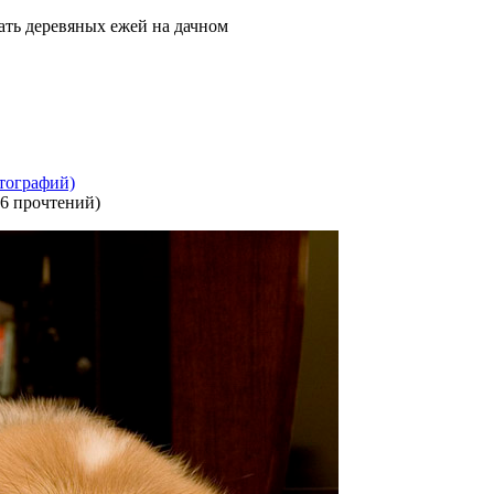
ать деревяных ежей на дачном
тографий)
6 прочтений
)