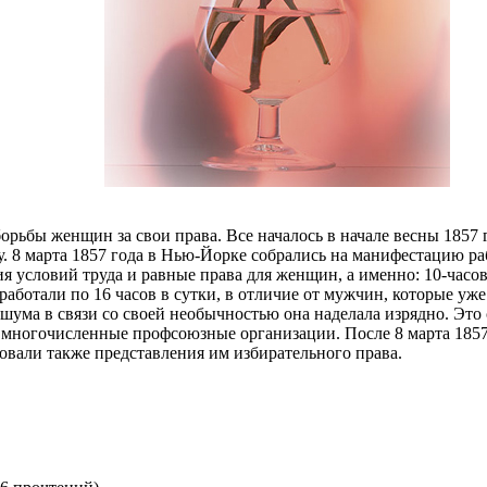
 борьбы женщин за свои права. Все началось в начале весны 185
. 8 марта 1857 года в Нью-Йорке собрались на манифестацию 
 условий труда и равные права для женщин, а именно: 10-часов
ботали по 16 часов в сутки, в отличие от мужчин, которые уже 
шума в связи со своей необычностью она наделала изрядно. Это
многочисленные профсоюзные организации. После 8 марта 1857 
вали также представления им избирательного права.