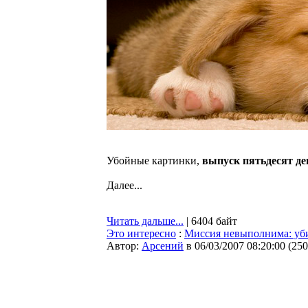
Убойные картинки,
выпуск пятьдесят д
Далее...
Читать дальше...
| 6404 байт
Это интересно
:
Миссия невыполнима: уби
Автор:
Арсений
в 06/03/2007 08:20:00
(
250