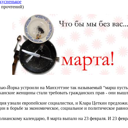
кусненькое
 прочтений
)
Нью-Йорка устроили на Манхэттэне так называемый “марш пусты
иканские женщины стали требовать гражданских прав - они выш
 дня узнали европейские социалистки, и Клара Цеткин предложи
в борьбе за экономическое, социальное и политическое равноп
 юлианскому календарю, 8 марта выпало на 23 февраля. И 23 фев