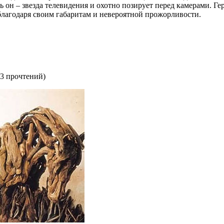
 он – звезда телевидения и охотно позирует перед камерами. Ге
благодаря своим габаритам и невероятной прожорливости.
3 прочтений
)