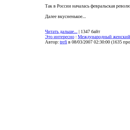
Так в России началась февральская револ
Далее вкусненькое...
Читать дальше...
| 1347 байт
Это интересно
:
Международный женский 
Автор:
trefi
в 08/03/2007 02:30:00
(
1635 пр