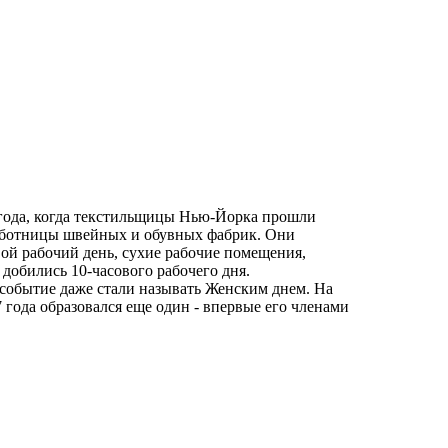
7 года, когда текстильщицы Нью-Йорка прошли
работницы швейных и обувных фабрик. Они
ой рабочий день, сухие рабочие помещения,
добились 10-часового рабочего дня.
 событие даже стали называть Женским днем. На
года образовался еще один - впервые его членами