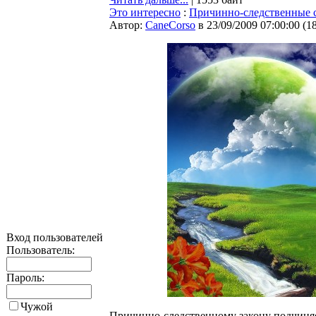
Это интересно
:
Причинно-следственные 
Автор:
CaneCorso
в 23/09/2009 07:00:00
(
1
Вход пользователей
Пользователь:
Пароль:
Чужой
Причинно-следственному закону подчиняе