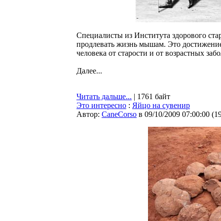
Специалисты из Института здорового ста
продлевать жизнь мышам. Это достижение 
человека от старости и от возрастных заб
Далее...
Читать дальше...
| 1761 байт
Это интересно
:
Яйцо на сувенир
Автор:
CaneCorso
в 09/10/2009 07:00:00
(
1