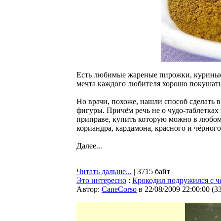
Есть любимые жареные пирожки, куриные 
мечта каждого любителя хорошо покушать.
Но врачи, похоже, нашли способ сделать 
фигуры. Причём речь не о чудо-таблетках
приправе, купить которую можно в любом
кориандра, кардамона, красного и чёрного
Далее...
Читать дальше...
| 3715 байт
Это интересно
:
Крокодил подружился с ч
Автор:
CaneCorso
в 22/08/2009 22:00:00
(
3