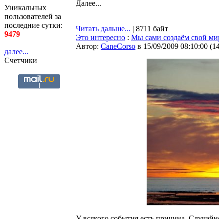
Далее...
Уникальных
пользователей за
последние сутки:
Читать дальше...
| 8711 байт
9479
Это интересно
:
Мы сами создаём свой ми
Автор:
CaneCorso
в 15/09/2009 08:10:00
(
1
далее...
Счетчики
У всякого события есть причина. Случайно