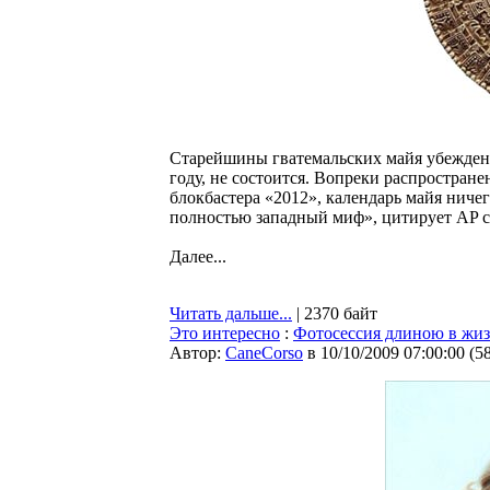
Старейшины гватемальских майя убеждены
году, не состоится. Вопреки распростран
блокбастера «2012», календарь майя ничег
полностью западный миф», цитирует AP с
Далее...
Читать дальше...
| 2370 байт
Это интересно
:
Фотосессия длиною в жи
Автор:
CaneCorso
в 10/10/2009 07:00:00
(
5