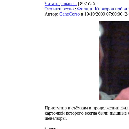
Читать дальше...
| 897 байт
Это интересно
:
Филипп Киркоров побрил
Автор:
CaneCorso
в 19/10/2009 07:00:00
(
2
Приступив к съёмкам в продолжении фил
карточкой которого всегда были пышные 
шевелюры.
Далее...