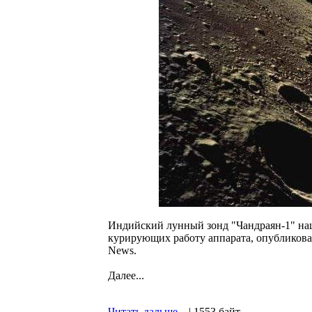
Индийский лунный зонд "Чандраян-1" наше
курирующих работу аппарата, опубликова
News.
Далее...
Читать дальше...
| 1553 байт