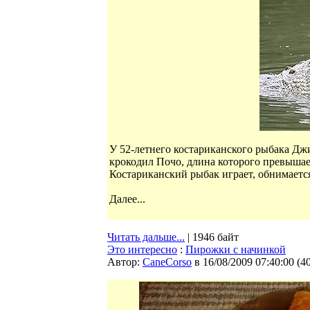
У 52-летнего костариканского рыбака Д
крокодил Почо, длина которого превышает
Костариканский рыбак играет, обнимается
Далее...
Читать дальше...
| 1946 байт
Это интересно
:
Пирожки с начинкой
Автор:
CaneCorso
в 16/08/2009 07:40:00
(
4