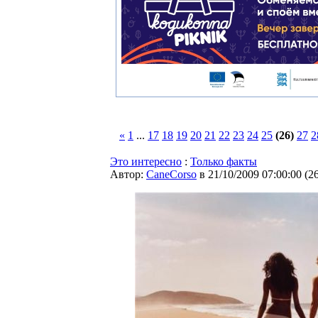
«
1
...
17
18
19
20
21
22
23
24
25
(26)
27
2
Это интересно
:
Только факты
Автор:
CaneCorso
в 21/10/2009 07:00:00
(
2