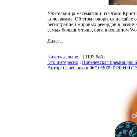
Учительница математики из Огайо Кристи
килограмма. Об этом говорится на сайте 
регистрацией мировых рекордов в различн
самых больших тыкв, организованном Wor
Далее...
Читать дальше...
| 1193 байт
Это интересно
:
Нобелевская премия для б
Автор:
CaneCorso
в 06/10/2009 07:00:00
(
1