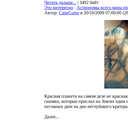
Читать дальше...
| 3492 байт
Это интересно
:
Астрономы всего мира п
Автор:
CaneCorso
в 20/10/2009 07:00:00
(
2
Красная планета на самом деле не красна
снимки, которые прислал на Землю один и
песчаных дюн на дне неглубокого кратера
Далее...