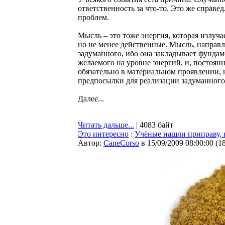
ответственность за что-то. Это же справ
проблем.
Мысль – это тоже энергия, которая излуча
но не менее действенные. Мысль, направл
задуманного, ибо она закладывает фундам
желаемого на уровне энергий, и, постоян
обязательно в материальном проявлении, 
предпосылки для реализации задуманного
Далее...
Читать дальше...
| 4083 байт
Это интересно
:
Учёные нашли приправу, к
Автор:
CaneCorso
в 15/09/2009 08:00:00
(
1