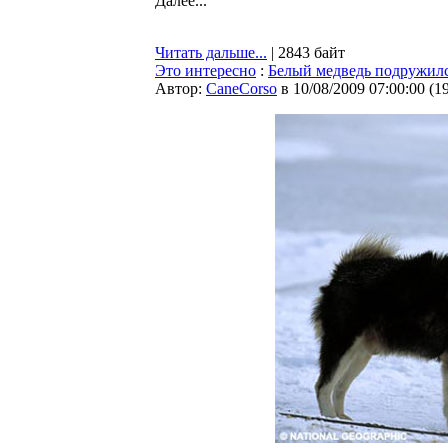
Далее...
Читать дальше...
| 2843 байт
Это интересно
:
Белый медведь подружилс
Автор:
CaneCorso
в 10/08/2009 07:00:00
(
1