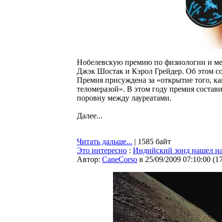
Нобелевскую премию по физиологии и ме
Джэк Шостак и Кэрол Грейдер. Об этом с
Премия присуждена за «открытие того, 
теломеразой». В этом году премия состави
поровну между лауреатами.
Далее...
Читать дальше...
| 1585 байт
Это интересно
:
Индийский зонд нашел на
Автор:
CaneCorso
в 25/09/2009 07:10:00
(
1