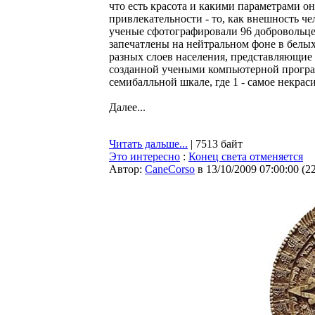
что есть красота и какими параметрами он
привлекательности - то, как внешность 
ученые сфотографировали 96 добровольцев 
запечатлены на нейтральном фоне в белых
разных слоев населения, представляющие
созданной учеными компьютерной програ
семибалльной шкале, где 1 - самое некраси
Далее...
Читать дальше...
| 7513 байт
Это интересно
:
Конец света отменяется
Автор:
CaneCorso
в 13/10/2009 07:00:00
(
2