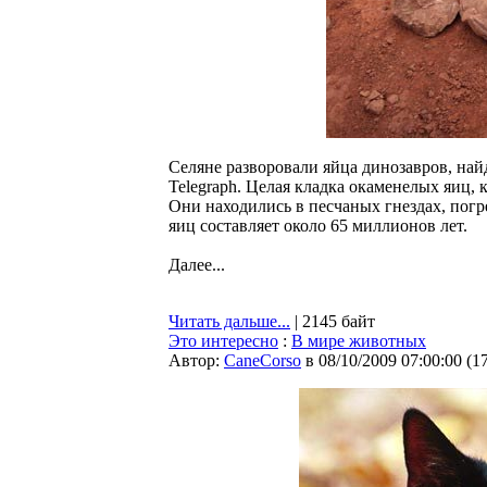
Селяне разворовали яйца динозавров, най
Telegraph. Целая кладка окаменелых яиц, 
Они находились в песчаных гнездах, погр
яиц составляет около 65 миллионов лет.
Далее...
Читать дальше...
| 2145 байт
Это интересно
:
В мире животных
Автор:
CaneCorso
в 08/10/2009 07:00:00
(
1