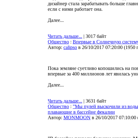
дизайнер стала зарабатывать больше главн
если с ними работает она.
Далее...
Читать дальше...
| 3017 байт
Общество
:
Впервые в Солнечную систему 
Автор:
calipso
в 26/10/2017 07:20:00
(
1950 
Пока земляне суетливо копошились на пов
впервые за 400 миллионов лет явилась уни
Далее...
Читать дальше...
| 3631 байт
Общество
:
”Мы пулей выскочили из воды
плавающие в бассейне фекалии
Автор:
MONMOON
в 26/10/2017 07:10:00