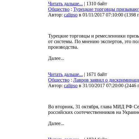
Читать дальше...
| 1310 байт
Общество
:
Турецкие торговцы призывают
Автор:
calipso
в 01/11/2017 07:10:00
(
1398 
Турецкие торговцы и ремесленники призы
от системы. По мнению экспертов, это по
производства.
Далее...
Читать дальше...
| 1671 байт
Общество
:
Лавров заявил о дискриминаци
Автор:
calipso
в 31/10/2017 07:20:00
(
2446 
Во вторник, 31 октября, глава МИД РФ С
российских соотечественников на Украине
Далее...