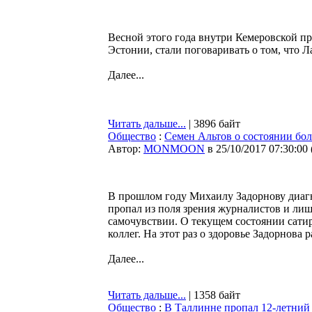
Весной этого года внутри Кемеровской п
Эстонии, стали поговаривать о том, что Л
Далее...
Читать дальше...
| 3896 байт
Общество
:
Семен Альтов о состоянии бол
Автор:
MONMOON
в 25/10/2017 07:30:00
В прошлом году Михаилу Задорнову диагн
пропал из поля зрения журналистов и лишь
самочувствии. О текущем состоянии сати
коллег. На этот раз о здоровье Задорнова
Далее...
Читать дальше...
| 1358 байт
Общество
:
В Таллинне пропал 12-летний