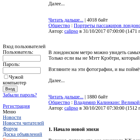
Далее...
Читать дальше...
| 4018 байт
Общество
:
Портреты пассажиров лондонс
Автор:
calipso
в 31/10/2017 07:00:00
(
1471 
Вход пользователей
Пользователь:
В лондонском метро можно увидеть самых 
Только если вы не Мэтт Крэбтри, который
Пароль:
Взгляните на эти фотографии, и вы поймёт
Чужой
Далее...
компьютер
Забыли пароль?
Читать дальше...
| 1880 байт
Общество
:
Владимир Калинкин: Великой 
Регистрация
Автор:
calipso
в 30/10/2017 07:30:00
(
1512 
Меню
Новости
Новости читателей
Форум
1. Начало новой эпохи
Доска объявлений
Расписание