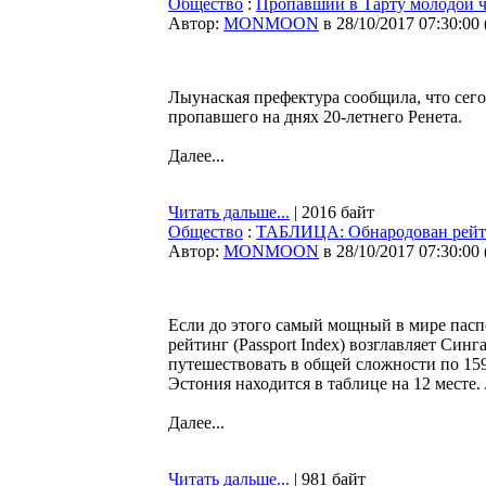
Общество
:
Пропавший в Тарту молодой ч
Автор:
MONMOON
в 28/10/2017 07:30:00
Лыунаская префектура сообщила, что сего
пропавшего на днях 20-летнего Ренета.
Далее...
Читать дальше...
| 2016 байт
Общество
:
ТАБЛИЦА: Обнародован рейти
Автор:
MONMOON
в 28/10/2017 07:30:00
Если до этого самый мощный в мире пасп
рейтинг (Passport Index) возглавляет Син
путешествовать в общей сложности по 159
Эстония находится в таблице на 12 месте
Далее...
Читать дальше...
| 981 байт