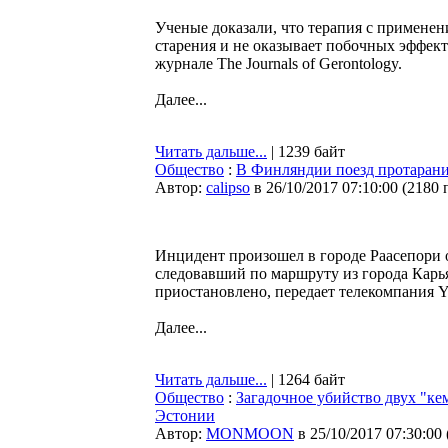
Ученые доказали, что терапия с примене
старения и не оказывает побочных эффект
журнале The Journals of Gerontology.
Далее...
Читать дальше...
| 1239 байт
Общество
:
В Финляндии поезд протарани
Автор:
calipso
в 26/10/2017 07:10:00
(
2180 
Инцидент произошел в городе Раасепори 
следовавший по маршруту из города Карья
приостановлено, передает телекомпания Y
Далее...
Читать дальше...
| 1264 байт
Общество
:
Загадочное убийство двух "к
Эстонии
Автор:
MONMOON
в 25/10/2017 07:30:00