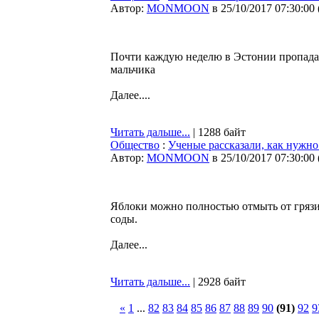
Автор:
MONMOON
в 25/10/2017 07:30:00
Почти каждую неделю в Эстонии пропадаю
мальчика
Далее....
Читать дальше...
| 1288 байт
Общество
:
Ученые рассказали, как нужн
Автор:
MONMOON
в 25/10/2017 07:30:00
Яблоки можно полностью отмыть от грязи
соды.
Далее...
Читать дальше...
| 2928 байт
«
1
...
82
83
84
85
86
87
88
89
90
(91)
92
9