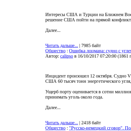
Интересы США и Турции на Ближнем Вост
решение США пойти на прямой конфликт
Далее...
Читать дальше...
| 7985 байт
Общество
:
Ошибка лоцмана: судно с угле
Автор:
calipso
в 16/10/2017 07:20:00
(
1861 
Инцидент произошел 12 октября. Судно Vi
США 60 тысяч тонн энергетического угля,
Ущерб порту оценивается в сотни миллио
принимать уголь около года.
Далее...
Читать дальше...
| 2418 байт
Общество
:
"Русско-немецкий сговор". П