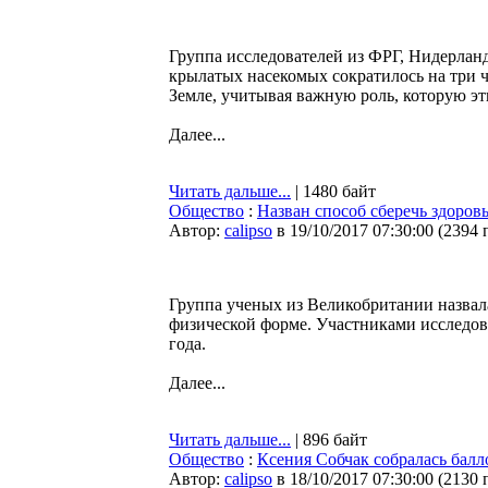
Группа исследователей из ФРГ, Нидерлан
крылатых насекомых сократилось на три ч
Земле, учитывая важную роль, которую э
Далее...
Читать дальше...
| 1480 байт
Общество
:
Назван способ сберечь здоровь
Автор:
calipso
в 19/10/2017 07:30:00
(
2394 
Группа ученых из Великобритании назвал
физической форме. Участниками исследов
года.
Далее...
Читать дальше...
| 896 байт
Общество
:
Ксения Собчак собралась балл
Автор:
calipso
в 18/10/2017 07:30:00
(
2130 