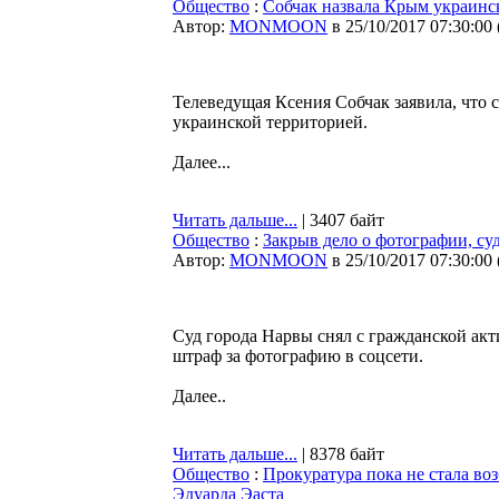
Общество
:
Собчак назвала Крым украин
Автор:
MONMOON
в 25/10/2017 07:30:00
Телеведущая Ксения Собчак заявила, что 
украинской территорией.
Далее...
Читать дальше...
| 3407 байт
Общество
:
Закрыв дело о фотографии, су
Автор:
MONMOON
в 25/10/2017 07:30:00
Суд города Нарвы снял с гражданской ак
штраф за фотографию в соцсети.
Далее..
Читать дальше...
| 8378 байт
Общество
:
Прокуратура пока не стала в
Эдуарда Эаста