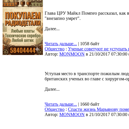
Глава ЦРУ Майкл Помпео рассказал, как 
"внезапно умрет".
Далее...
Читать дальше...
| 1058 байт
Общество
:
Ученые советуют не уступать
Автор:
MONMOON
в 21/10/2017 07:30:00
Уступая место в транспорте пожилым люд
британских ученых во главе с хирургом-
Далее...
Читать дальше...
| 1660 байт
Общество
:
Спасти жизнь Марьянову пом
Автор:
MONMOON
в 21/10/2017 07:30:00