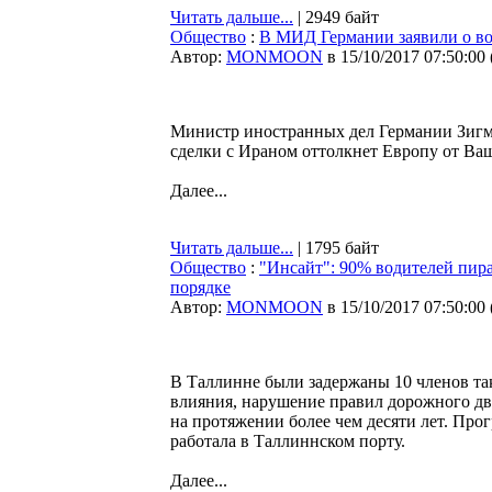
Читать дальше...
| 2949 байт
Общество
:
В МИД Германии заявили о в
Автор:
MONMOON
в 15/10/2017 07:50:00
Министр иностранных дел Германии Зигма
сделки с Ираном оттолкнет Европу от Ваш
Далее...
Читать дальше...
| 1795 байт
Общество
:
"Инсайт": 90% водителей пира
порядке
Автор:
MONMOON
в 15/10/2017 07:50:00
В Таллинне были задержаны 10 членов та
влияния, нарушение правил дорожного дви
на протяжении более чем десяти лет. Про
работала в Таллиннском порту.
Далее...