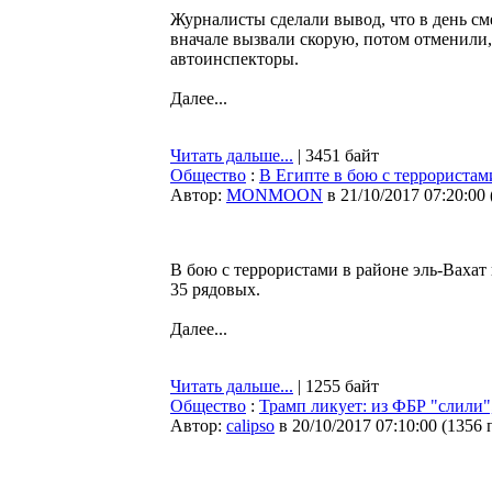
Журналисты сделали вывод, что в день см
вначале вызвали скорую, потом отменили,
автоинспекторы.
Далее...
Читать дальше...
| 3451 байт
Общество
:
В Египте в бою с террориста
Автор:
MONMOON
в 21/10/2017 07:20:00
В бою с террористами в районе эль-Вахат
35 рядовых.
Далее...
Читать дальше...
| 1255 байт
Общество
:
Трамп ликует: из ФБР "слили"
Автор:
calipso
в 20/10/2017 07:10:00
(
1356 