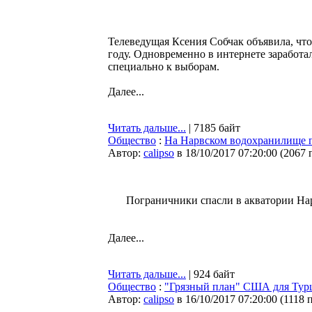
Телеведущая Ксения Собчак объявила, что
году. Одновременно в интернете заработа
специально к выборам.
Далее...
Читать дальше...
| 7185 байт
Общество
:
На Нарвском водохранилище п
Автор:
calipso
в 18/10/2017 07:20:00
(
2067 
Пограничники спасли в акватории На
Далее...
Читать дальше...
| 924 байт
Общество
:
"Грязный план" США для Тур
Автор:
calipso
в 16/10/2017 07:20:00
(
1118 