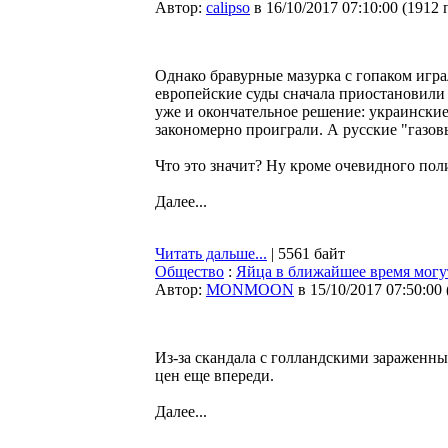
Автор:
calipso
в 16/10/2017 07:10:00
(
1912 
Однако бравурные мазурка с гопаком игра
европейские суды сначала приостановили 
уже и окончательное решение: украински
закономерно проиграли. А русские "газов
Что это значит? Ну кроме очевидного по
Далее...
Читать дальше...
| 5561 байт
Общество
:
Яйца в ближайшее время могу
Автор:
MONMOON
в 15/10/2017 07:50:00
Из-за скандала с голландскими зараженны
цен еще впереди.
Далее...