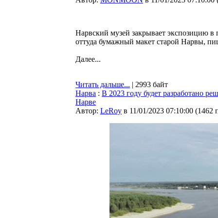
Нарвский музей закрывает экспозицию в 
оттуда бумажный макет старой Нарвы, п
Далее...
Читать дальше...
| 2993 байт
Нарва
:
В 2023 году будет разработано р
Нарве
Автор:
LeRoy
в 11/01/2023 07:10:00
(
1462 