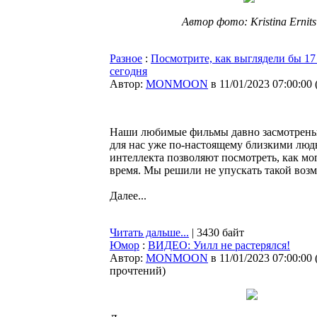
Автор фото: Kristina Ernits
Разное
:
Посмотрите, как выглядели бы 1
сегодня
Автор:
MONMOON
в 11/01/2023 07:00:00
Наши любимые фильмы давно засмотрены д
для нас уже по-настоящему близкими людь
интеллекта позволяют посмотреть, как мо
время. Мы решили не упускать такой воз
Далее...
Читать дальше...
| 3430 байт
Юмор
:
ВИДЕО: Уилл не растерялся!
Автор:
MONMOON
в 11/01/2023 07:00:00
прочтений
)