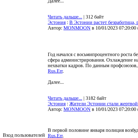
Далее...
Читать дальше...
| 312 байт
Эстония
:
В Эстонии растет безработица, 
Автор:
MONMOON
в 10/01/2023 07:20:00
Год начался с восьмипроцентного роста 
сфера администрирования. Охлаждение на
нехватки кадров. По данным профсоюзов, 
Rus.Err
.
Далее...
Читать дальше...
| 3182 байт
Эстония
:
Жители Эстонии стали жертвой 
Автор:
MONMOON
в 10/01/2023 07:20:00
В первой половине января полиция возбу
Вход пользователей
Rus.Err
.