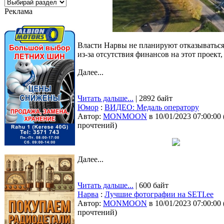
Реклама
Власти Нарвы не планируют отказываться 
из-за отсутствия финансов на этот проект
Далее...
Читать дальше...
| 2892 байт
Юмор
:
ВИДЕО: Медаль оператору
Автор:
MONMOON
в 10/01/2023 07:00:00
прочтений
)
Далее...
Читать дальше...
| 600 байт
Нарва
:
Лучшие фотографии на SETI.ee
Автор:
MONMOON
в 10/01/2023 07:00:00
прочтений
)