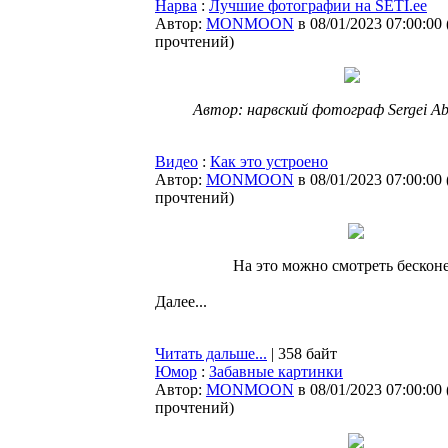
Нарва
:
Лучшие фотографии на SETI.ee
Автор:
MONMOON
в 08/01/2023 07:00:00
прочтений
)
Автор: нарвский фотограф Sergei A
Видео
:
Как это устроено
Автор:
MONMOON
в 08/01/2023 07:00:00
прочтений
)
На это можно смотреть бескон
Далее...
Читать дальше...
| 358 байт
Юмор
:
Забавные картинки
Автор:
MONMOON
в 08/01/2023 07:00:00
прочтений
)