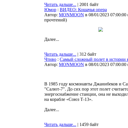
Читать дальше...
| 2001 байт
Юмор
:
ВИДЕО: Кошачья опера
Автор:
MONMOON
в 08/01/2023 07:00:00
прочтений
)
Далее...
Читать дальше...
| 312 байт
Чтиво
:
Самый сложный полет в истории 
Автор:
MONMOON
в 08/01/2023 07:00:00
В 1985 году космонавты Джанибеков и С
"Салют-7". До сих пор этот полет счита
энергоснабжение станции, она не выходи
на корабле «Союз Т-13».
Далее...
Читать дальше...
| 1459 байт