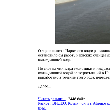
Открыв шлюзы Нарвского водохранилища, 
остановило бы работу нарвских сланцевых
охлаждающей воды.
По словам министра экономики и инфрас
охлаждающей водой электростанций в Нар
разработано в течение этого года, передаё
Далее...
Читать дальше...
| 2448 байт
Разное
:
ВИДЕО: Котик - он и в Африке ко
пума