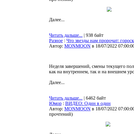
Далее...
Читать дальше...
| 938 байт
Разное
:
Что звезды нам пророчат: гороск
Автор:
MONMOON
в 18/07/2022 07:00:0
Неделя завершений, смены текущего пол
как на внутреннем, так и на внешнем ур
Далее...
Читать дальше...
| 6462 байт
Юмор
:
ВИДЕО: Один в один
Автор:
MONMOON
в 18/07/2022 07:00:0
прочтений
)