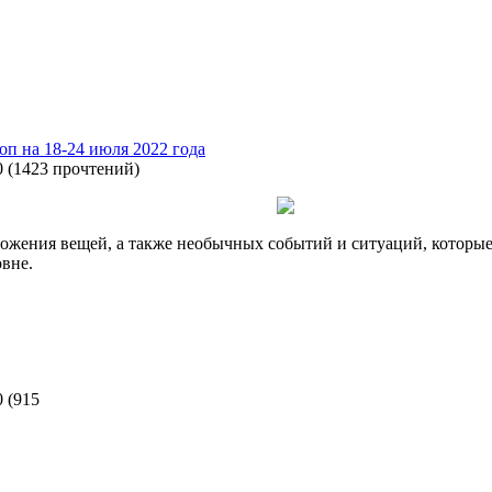
оп на 18-24 июля 2022 года
0
(
1423 прочтений
)
ожения вещей, а также необычных событий и ситуаций, которы
овне.
0
(
915