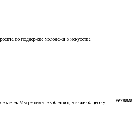
проекта по поддержке молодежи в искусстве
Реклама
арактера. Мы решили разобраться, что же общего у