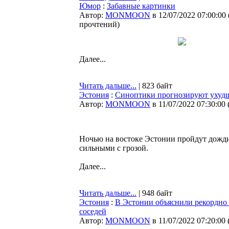
Юмор
:
Забавные картинки
Автор:
MONMOON
в 12/07/2022 07:00:00
прочтений
)
Далее...
Читать дальше...
| 823 байт
Эстония
:
Синоптики прогнозируют ухуд
Автор:
MONMOON
в 11/07/2022 07:30:00
Ночью на востоке Эстонии пройдут дожди,
сильными с грозой.
Далее...
Читать дальше...
| 948 байт
Эстония
:
В Эстонии объяснили рекордно 
соседей
Автор:
MONMOON
в 11/07/2022 07:20:00