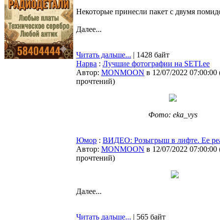
Некоторые принесли пакет с двумя помидо
Далее...
Читать дальше...
| 1428 байт
Нарва
:
Лучшие фотографии на SETI.ee
Автор:
MONMOON
в 12/07/2022 07:00:00
прочтений
)
Фото: eka_vys
Юмор
:
ВИДЕО: Розыгрыш в лифте. Ее ре
Автор:
MONMOON
в 12/07/2022 07:00:00
прочтений
)
Далее...
Читать дальше...
| 565 байт