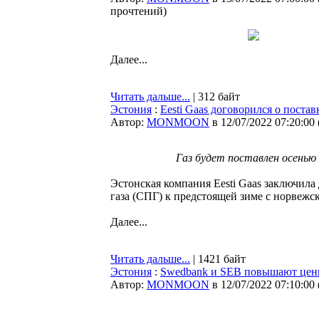
прочтений
)
Далее...
Читать дальше...
| 312 байт
Эстония
:
Eesti Gaas договорился о пост
Автор:
MONMOON
в 12/07/2022 07:20:00
Газ будет поставлен осенью 
Эстонская компания Eesti Gaas заключил
газа (СПГ) к предстоящей зиме с норвежс
Далее...
Читать дальше...
| 1421 байт
Эстония
:
Swedbank и SEB повышают цены
Автор:
MONMOON
в 12/07/2022 07:10:00