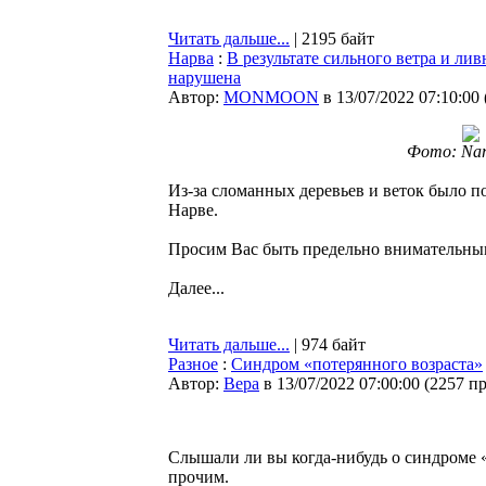
Читать дальше...
| 2195 байт
Нарва
:
В результате сильного ветра и лив
нарушена
Автор:
MONMOON
в 13/07/2022 07:10:00
Фото: Nar
Из-за сломанных деревьев и веток было 
Нарве.
Просим Вас быть предельно внимательны
Далее...
Читать дальше...
| 974 байт
Разное
:
Синдром «потерянного возраста»
Автор:
Bepa
в 13/07/2022 07:00:00
(
2257 п
Слышали ли вы когда-нибудь о синдроме «
прочим.