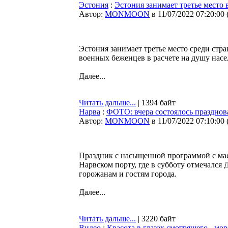
Эстония
:
Эстония занимает третье место
Автор:
MONMOON
в 11/07/2022 07:20:00
Эстония занимает третье место среди стр
военных беженцев в расчете на душу насе
Далее...
Читать дальше...
| 1394 байт
Нарва
:
ФОТО: вчера состоялось празднов
Автор:
MONMOON
в 11/07/2022 07:10:00
Праздник с насыщенной программой с мас
Нарвском порту, где в субботу отмечался 
горожанам и гостям города.
Далее...
Читать дальше...
| 3220 байт
Видео
:
Красота в глазах смотрящего - мор