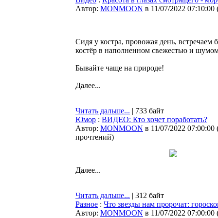
Автор:
MONMOON
в 11/07/2022 07:10:00
Сидя у костра, провожая день, встречаем 
костёр в наполненном свежестью и шумом
Бывайте чаще на природе!
Далее...
Читать дальше...
| 733 байт
Юмор
:
ВИДЕО: Кто хочет поработать?
Автор:
MONMOON
в 11/07/2022 07:00:00
прочтений
)
Далее...
Читать дальше...
| 312 байт
Разное
:
Что звезды нам пророчат: гороско
Автор:
MONMOON
в 11/07/2022 07:00:00