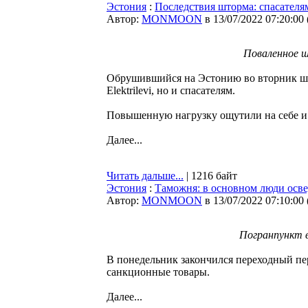
Эстония
:
Последствия шторма: спасателя
Автор:
MONMOON
в 13/07/2022 07:20:00
Поваленное ш
Обрушившийся на Эстонию во вторник шт
Elektrilevi, но и спасателям.
Повышенную нагрузку ощутили на себе и 
Далее...
Читать дальше...
| 1216 байт
Эстония
:
Таможня: в основном люди осв
Автор:
MONMOON
в 13/07/2022 07:10:00
Погранпункт в
В понедельник закончился переходный пе
санкционные товары.
Далее...