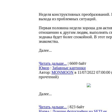
Неделя конструктивных преобразований. 
выхода из проблемных ситуаций.
Первая половина недели хороша для акти
отношению к другим людям, выполнять св
зодиака будет более спокойной. В этот пе
знакомства.
Далее...
Читать дальше...
| 6669 байт
Юмор
:
Забавные картинки
Автор:
MONMOON
в 11/07/2022 07:00:00
прочтений
)
Далее...
Читать дальше...
| 823 байт
Нарва
:
Лучшие фотографии на SETI.ee