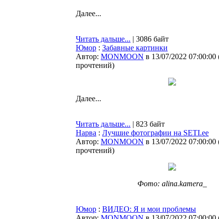
Далее...
Читать дальше...
| 3086 байт
Юмор
:
Забавные картинки
Автор:
MONMOON
в 13/07/2022 07:00:00
прочтений
)
Далее...
Читать дальше...
| 823 байт
Нарва
:
Лучшие фотографии на SETI.ee
Автор:
MONMOON
в 13/07/2022 07:00:00
прочтений
)
Фото: alina.kamera_
Юмор
:
ВИДЕО: Я и мои проблемы
Автор:
MONMOON
в 13/07/2022 07:00:00