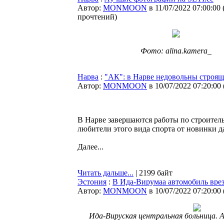
Автор:
MONMOON
в 11/07/2022 07:00:00
прочтений
)
Фото: alina.kamera_
Нарва
:
"АК": в Нарве недовольны строящ
Автор:
MONMOON
в 10/07/2022 07:20:00
В Нарве завершаются работы по строител
любители этого вида спорта от новинки да
Далее...
Читать дальше...
| 2199 байт
Эстония
:
В Ида-Вирумаа автомобиль врез
Автор:
MONMOON
в 10/07/2022 07:20:00
Ида-Вируская центральная больница. 